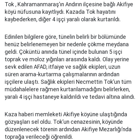
Tok , Kahramanmaraş’ın Andırın ilçesine bağlı Akifiye
köyü nüfusuna kayıtlıydı. Kazada Tok hayatını
kaybederken, diğer 4 işçi yaralı olarak kurtarıldı.
Edinilen bilgilere göre, tünelin belirli bir bölümünde
henüz belirlenemeyen bir nedenle çökme meydana
geldi. Çöküntü anında tünel içinde bulunan 5 işçi
toprak ve moloz yığınları arasında kaldı. Olay yerine
sevk edilen AFAD, itfaiye ve sağlık ekipleri, uzun
süren arama-kurtarma çalışmalarının ardından
işçilere ulaştı. Sağlık ekipleri Necmettin Tok’un tüm
müdahalelere rağmen kurtarılamadığını belirlerken,
yaralı 4 işçi hastaneye kaldırıldı ve tedavi altına alındı.
Kaza haberi memleketi Akifiye köyüne ulaştığında
gözyaşları sel oldu. Tok’un cenazesinin, köyünde
düzenlenecek törenin ardından Akifiye Mezarlığı’nda
toprağa verileceği öğrenildi.