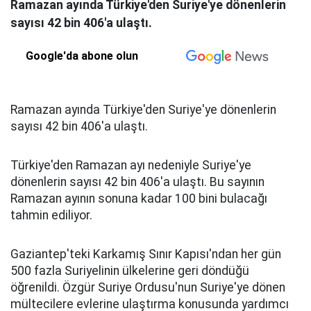
Ramazan ayında Türkiye'den Suriye'ye dönenlerin
sayısı 42 bin 406'a ulaştı.
Google'da abone olun
Ramazan ayında Türkiye'den Suriye'ye dönenlerin
sayısı 42 bin 406'a ulaştı.
Türkiye'den Ramazan ayı nedeniyle Suriye'ye
dönenlerin sayısı 42 bin 406'a ulaştı. Bu sayının
Ramazan ayının sonuna kadar 100 bini bulacağı
tahmin ediliyor.
Gaziantep'teki Karkamış Sınır Kapısı'ndan her gün
500 fazla Suriyelinin ülkelerine geri döndüğü
öğrenildi. Özgür Suriye Ordusu'nun Suriye'ye dönen
mültecilere evlerine ulaştırma konusunda yardımcı