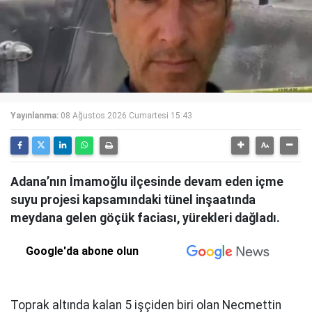
Yayınlanma:
08 Ağustos 2026 Cumartesi 15:43
Adana’nın İmamoğlu ilçesinde devam eden içme
suyu projesi kapsamındaki tünel inşaatında
meydana gelen göçük faciası, yürekleri dağladı.
Google'da abone olun
Toprak altında kalan 5 işçiden biri olan Necmettin