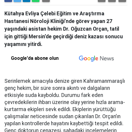
Kütahya Evliya Çelebi Eğitim ve Araştırma
Hastanesi Nöroloji Kliniği’nde görev yapan 27
yaşındaki asistan hekim Dr. Oğuzcan Orçan, tatil
için gittiği Mersin’de geçirdiği deniz kazası sonucu
yaşamını yitirdi.
Google'da abone olun
Serinlemek amacıyla denize giren Kahramanmaraşlı
genç hekim, bir süre sonra akıntı ve dalgaların
etkisiyle suda kayboldu. Durumu fark eden
çevredekilerin ihbarı üzerine olay yerine hızla arama-
kurtarma ekipleri sevk edildi. Ekiplerin yürüttüğü
çalışmalar neticesinde sudan çıkarılan Dr. Orçan’ın
yapılan kontrollerde hayatını kaybettiği tespit edildi.
Genç doktorun cenazesi, sahadaki incelemelerin