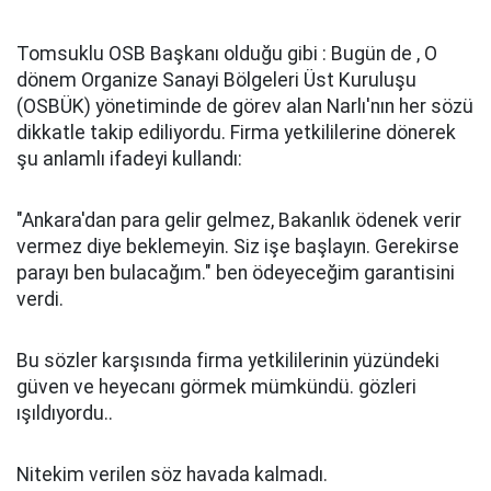
Tomsuklu OSB Başkanı olduğu gibi : Bugün de , O
dönem Organize Sanayi Bölgeleri Üst Kuruluşu
(OSBÜK) yönetiminde de görev alan Narlı'nın her sözü
dikkatle takip ediliyordu. Firma yetkililerine dönerek
şu anlamlı ifadeyi kullandı:
"Ankara'dan para gelir gelmez, Bakanlık ödenek verir
vermez diye beklemeyin. Siz işe başlayın. Gerekirse
parayı ben bulacağım." ben ödeyeceğim garantisini
verdi.
Bu sözler karşısında firma yetkililerinin yüzündeki
güven ve heyecanı görmek mümkündü. gözleri
ışıldıyordu..
Nitekim verilen söz havada kalmadı.