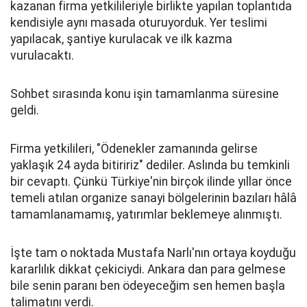
kazanan firma yetkilileriyle birlikte yapılan toplantıda
kendisiyle aynı masada oturuyorduk. Yer teslimi
yapılacak, şantiye kurulacak ve ilk kazma
vurulacaktı.
Sohbet sırasında konu işin tamamlanma süresine
geldi.
Firma yetkilileri, "Ödenekler zamanında gelirse
yaklaşık 24 ayda bitiririz" dediler. Aslında bu temkinli
bir cevaptı. Çünkü Türkiye'nin birçok ilinde yıllar önce
temeli atılan organize sanayi bölgelerinin bazıları hâlâ
tamamlanamamış, yatırımlar beklemeye alınmıştı.
İşte tam o noktada Mustafa Narlı'nın ortaya koyduğu
kararlılık dikkat çekiciydi. Ankara dan para gelmese
bile senin paranı ben ödeyeceğim sen hemen başla
talimatını verdi.