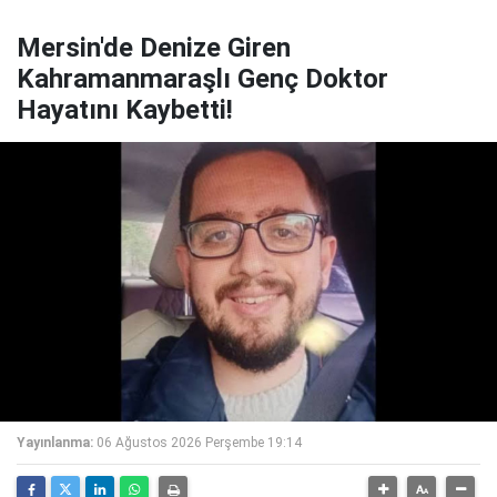
Mersin'de Denize Giren
Kahramanmaraşlı Genç Doktor
Hayatını Kaybetti!
Yayınlanma:
06 Ağustos 2026 Perşembe 19:14