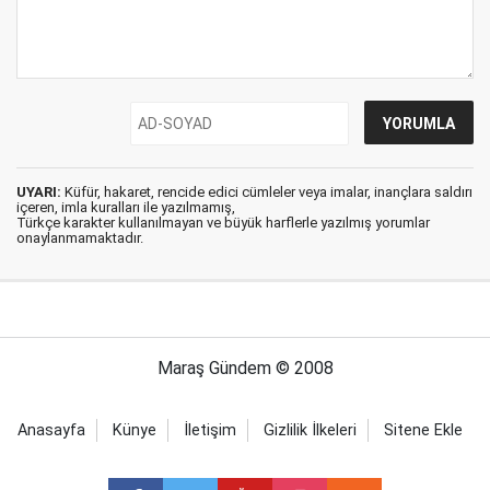
UYARI:
Küfür, hakaret, rencide edici cümleler veya imalar, inançlara saldırı
içeren, imla kuralları ile yazılmamış,
Türkçe karakter kullanılmayan ve büyük harflerle yazılmış yorumlar
onaylanmamaktadır.
Maraş Gündem © 2008
Anasayfa
Künye
İletişim
Gizlilik İlkeleri
Sitene Ekle