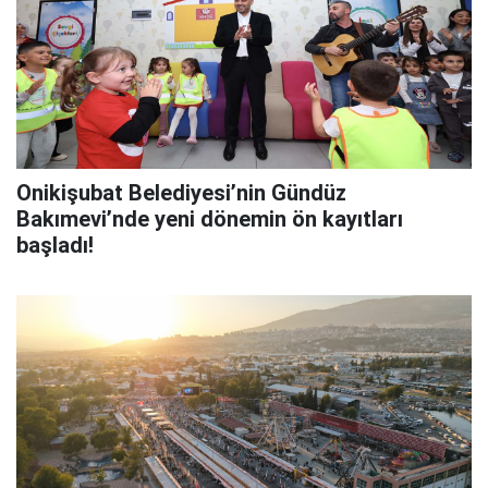
Onikişubat Belediyesi’nin Gündüz
Bakımevi’nde yeni dönemin ön kayıtları
başladı!