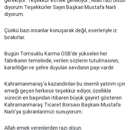
gerekiyor. Teşekkür etmek gerekiyor , Allah razı olsun
diyorum Teşekkürler Sayın Başkan Mustafa Narlı
diyorum.
Çünkü bazı insanlar konuşarak değil, eserleriyle iz
bırakırlar.
Bugün Tomsuklu Karma OSB'de yükselen her
fabrikanın temelinde, verilen sözlerin tutulmasının,
kararlılığın ve şehre duyulan sevdanın payı vardır.
Kahramanmaraş'a kazandırılan bu önemli yatırım için
emeği geçen herkese teşekkür ediyor, özellikle
sürecin en başından itibaren büyük gayret gösteren
Kahramanmaraş Ticaret Borsası Başkanı Mustafa
Narlı'ya şükranlarımızı sunuyorum.
Allah emek verenlerden razı olsun.