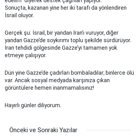
edelim” diyerek destek çağrıları yapıyor.
Sonuçta, kazanan yine her iki tarafı da yönlendiren
İsrail oluyor.
Gerçek şu: İsrail, bir yandan İran’ı vuruyor, diğer
yandan Gazze’de soykırımı toplu şekilde sürdürüyor.
İran tehdidi gölgesinde Gazze’yi tamamen yok
etmeye çalışıyor.
Dün yine Gazze’de çadırları bombaladılar; binlerce ölü
var. Ancak sosyal medyada karşınıza çıkan
görüntülere hemen inanmamalısınız!
Hayırlı günler diliyorum.
Önceki ve Sonraki Yazılar