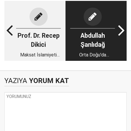
Prof. Dr. Recep
Abdullah
Dikici
Şanlıdağ
Maksat İslamiyeti
Orta Doğu'da
Yıkmak
tansiyon yükseliyor
YAZIYA
YORUM KAT