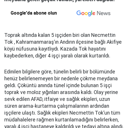
Google'da abone olun
Toprak altında kalan 5 işçiden biri olan Necmettin
Tok , Kahramanmaraş’ın Andırın ilçesine bağlı Akifiye
köyü nüfusuna kayıtlıydı. Kazada Tok hayatını
kaybederken, diğer 4 işçi yaralı olarak kurtarıldı.
Edinilen bilgilere göre, tünelin belirli bir bölümünde
henüz belirlenemeyen bir nedenle çökme meydana
geldi. Çöküntü anında tünel içinde bulunan 5 işçi
toprak ve moloz yığınları arasında kaldı. Olay yerine
sevk edilen AFAD, itfaiye ve sağlık ekipleri, uzun
süren arama-kurtarma çalışmalarının ardından
işçilere ulaştı. Sağlık ekipleri Necmettin Tok’un tüm
müdahalelere rağmen kurtarılamadığını belirlerken,
yaralı 4 işçi hastaneye kaldırıldı ve tedavi altına alındı.