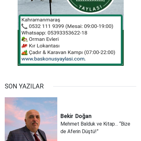
SON YAZILAR
Bekir
Doğan
Mehmet Balduk ve Kitap… “Bize
de Aferin Düştü!”