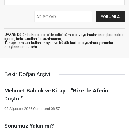
UYARI:
Küfür, hakaret, rencide edici cümleler veya imalar, inançlara saldırı
içeren, imla kuralları ile yazılmamış,
Türkçe karakter kullanılmayan ve büyük harflerle yazılmış yorumlar
onaylanmamaktadır.
Bekir Doğan Arşivi
Mehmet Balduk ve Kitap… “Bize de Aferin
Düştü!”
08 Ağustos 2026 Cumartesi 08:57
Sonumuz Yakın mı?