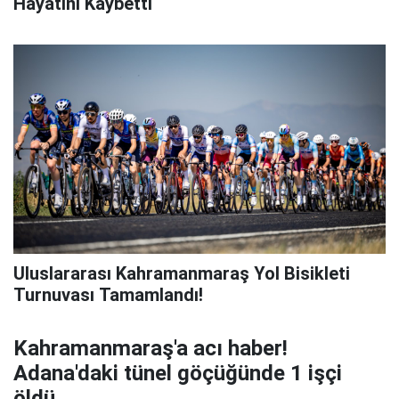
Hayatını Kaybetti
Uluslararası Kahramanmaraş Yol Bisikleti
Turnuvası Tamamlandı!
Kahramanmaraş'a acı haber!
Adana'daki tünel göçüğünde 1 işçi
öldü