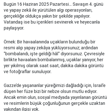
Bugün 16 Haziran 2025 Pazartesi… Savaşın 4. günü
ve yapay zekâ ile yürütülen algı operasyonları,
gerçekliğe oldukça yakın bir şekilde yapılıyor.
Vatandaş ise bu içerikleri sevinerek ve heyecanla
paylaşıyor.
Örnek: Bir havaalanında uçakların bulunduğu bir
resmi alıp yapay zekâya yüklüyorsunuz; ardından
"bombalandı, işte geldiği hâl" diyorsunuz. Çevresiyle
birlikte havaalanı bombalanmış, uçaklar yanıyor, her
yer yıkılmış olarak saat saat, dakika dakika görüntü
ve fotoğraflar sunuluyor.
Gazze’de yaşananlar yüreğimizi dağladığı için, İsrail’e
düşen her füze bizi bir nebze olsun mutlu ediyor.
Ancak emin olun, sosyal medyada yayınlanan görüntü
ve resimlerin büyük çoğunluğunun gerçekle uzaktan
yakından ilgisi yok.