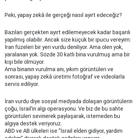
Peki, yapay zekâ ile gerçeği nasıl ayırt edeceğiz?
Bazıları gerçekten ayırt edilemeyecek kadar başarılı
yapılmış olabilir. Ancak size küçük bir ipucu vereyim:
İran füzeleri bir yeri vurdu deniliyor. Ama ölen yok,
yaralanan yok. Sözde 30 katlı bina vurulmuş ama bir
kişi bile ölmüyor.
Ama binanın vurulma anı, yıkım görüntüleri ve
sonrası, yapay zekâ üretimi fotoğraf ve videolarla
servis ediliyor.
İran vurdu diye sosyal medyada dolaşan görüntülerin
çoğu, İsrail’in algı operasyonu. Ve biz de bu sahte
görüntüleri sevinerek paylaşarak, istemeden bu
algıya destek veriyoruz.
ABD ve AB ülkeleri ise “İsrail elden gidiyor, yardım