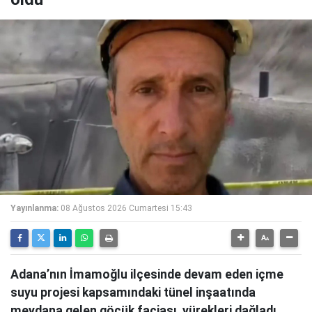
Yayınlanma:
08 Ağustos 2026 Cumartesi 15:43
Adana’nın İmamoğlu ilçesinde devam eden içme
suyu projesi kapsamındaki tünel inşaatında
meydana gelen göçük faciası, yürekleri dağladı.