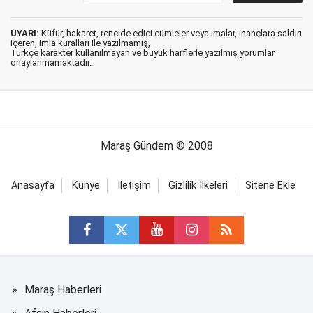
UYARI:
Küfür, hakaret, rencide edici cümleler veya imalar, inançlara saldırı
içeren, imla kuralları ile yazılmamış,
Türkçe karakter kullanılmayan ve büyük harflerle yazılmış yorumlar
onaylanmamaktadır.
Maraş Gündem © 2008
Anasayfa
Künye
İletişim
Gizlilik İlkeleri
Sitene Ekle
Maraş Haberleri