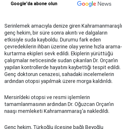
Google'da abone olun
Serinlemek amacıyla denize giren Kahramanmaraşlı
genç hekim, bir süre sonra akıntı ve dalgaların
etkisiyle suda kayboldu. Durumu fark eden
çevredekilerin ihbarı üzerine olay yerine hızla arama-
kurtarma ekipleri sevk edildi. Ekiplerin yürüttüğü
çalışmalar neticesinde sudan çıkarılan Dr. Orçan’ın
yapılan kontrollerde hayatını kaybettiği tespit edildi.
Genç doktorun cenazesi, sahadaki incelemelerin
ardından otopsi yapılmak üzere morga kaldırıldı.
Mersin’deki otopsi ve resmi işlemlerin
tamamlanmasının ardından Dr. Oğuzcan Orçan’ın
naaşı memleketi Kahramanmaraş’a nakledildi.
Genç hekim, Türkoğlu ilçesine bağlı Beyoğlu