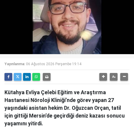
Yayınlanma:
06 Ağustos 2026 Perşembe 19:14
Kütahya Evliya Çelebi Eğitim ve Araştırma
Hastanesi Nöroloji Kliniği’nde görev yapan 27
yaşındaki asistan hekim Dr. Oğuzcan Orçan, tatil
için gittiği Mersin’de geçirdiği deniz kazası sonucu
yaşamını yitirdi.