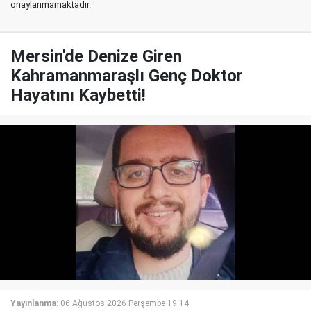
onaylanmamaktadır.
Mersin'de Denize Giren
Kahramanmaraşlı Genç Doktor
Hayatını Kaybetti!
Yayınlanma:
06 Ağustos 2026 Perşembe 19:14