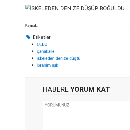
Kaynak:
Etiketler :
OLDU
çanakalle
iskeleden denize düştü
ibrahim ışık
HABERE
YORUM KAT