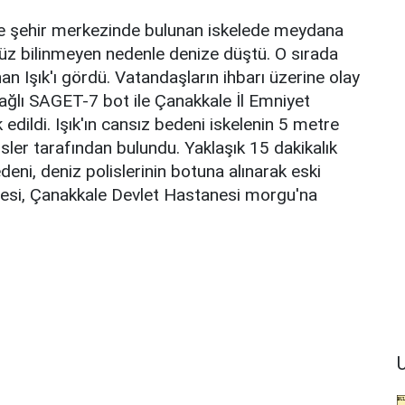
nde şehir merkezinde bulunan iskelede meydana
enüz bilinmeyen nedenle denize düştü. O sırada
an Işık'ı gördü. Vatandaşların ihbarı üzerine olay
ağlı SAGET-7 bot ile Çanakkale İl Emniyet
edildi. Işık'ın cansız bedeni iskelenin 5 metre
sler tarafından bulundu. Yaklaşık 15 dakikalık
eni, deniz polislerinin botuna alınarak eski
enazesi, Çanakkale Devlet Hastanesi morgu'na
U