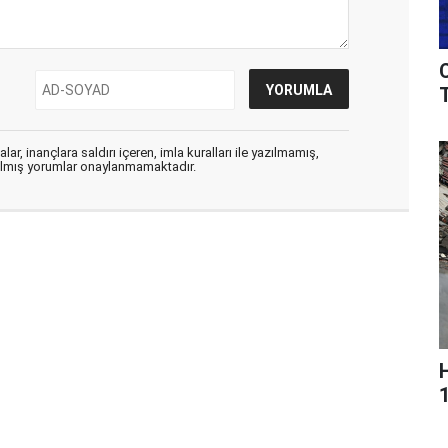
T
ar, inançlara saldırı içeren, imla kuralları ile yazılmamış,
zılmış yorumlar onaylanmamaktadır.