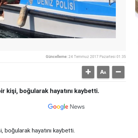
Güncelleme:
24 Temmuz 2017 Pazartesi 01:35
 kişi, boğularak hayatını kaybetti.
, boğularak hayatını kaybetti.