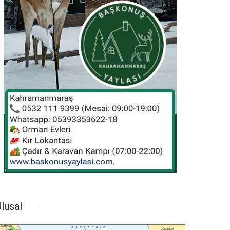
lusal