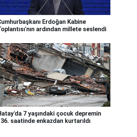
Cumhurbaşkanı Erdoğan Kabine
oplantısı'nın ardından millete seslendi
Hatay'da 7 yaşındaki çocuk depremin
136. saatinde enkazdan kurtarıldı