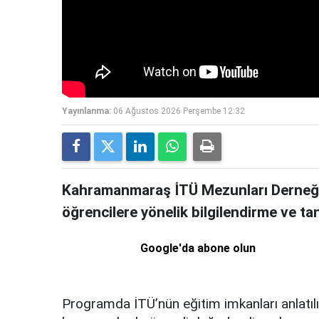
Yayınlanma:
06 Ağustos 2026 Perşembe 12:32
Kahramanmaraş İTÜ Mezunları Derneği 
öğrencilere yönelik bilgilendirme ve ta
Google'da abone olun
Programda İTÜ’nün eğitim imkanları anlatıl