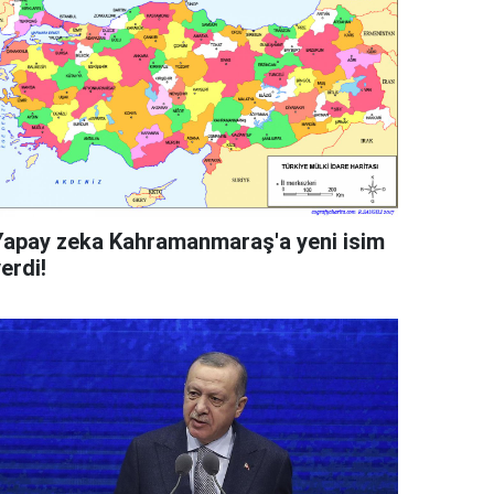
Yapay zeka Kahramanmaraş'a yeni isim
erdi!