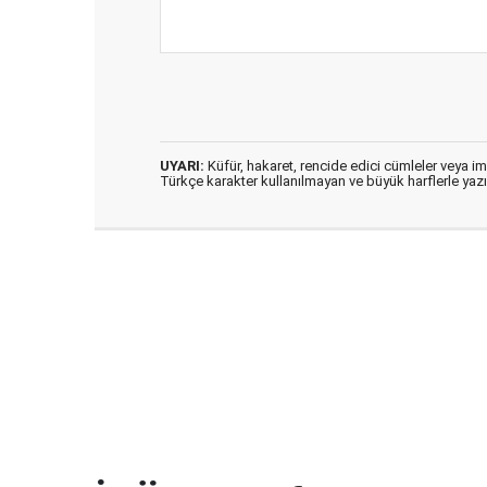
UYARI:
Küfür, hakaret, rencide edici cümleler veya imal
Türkçe karakter kullanılmayan ve büyük harflerle ya