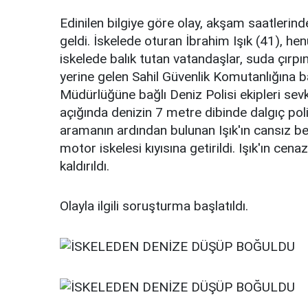
Edinilen bilgiye göre olay, akşam saatleri
geldi. İskelede oturan İbrahim Işık (41), h
iskelede balık tutan vatandaşlar, suda çırpın
yerine gelen Sahil Güvenlik Komutanlığına b
Müdürlüğüne bağlı Deniz Polisi ekipleri sevk 
açığında denizin 7 metre dibinde dalgıç poli
aramanın ardından bulunan Işık'ın cansız bed
motor iskelesi kıyısına getirildi. Işık'ın c
kaldırıldı.
Olayla ilgili soruşturma başlatıldı.