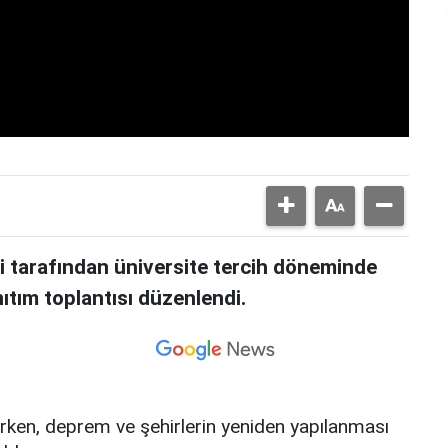
tarafından üniversite tercih döneminde
nıtım toplantısı düzenlendi.
ırken, deprem ve şehirlerin yeniden yapılanması