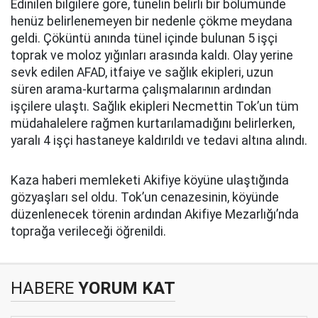
Edinilen bilgilere göre, tünelin belirli bir bölümünde
henüz belirlenemeyen bir nedenle çökme meydana
geldi. Çöküntü anında tünel içinde bulunan 5 işçi
toprak ve moloz yığınları arasında kaldı. Olay yerine
sevk edilen AFAD, itfaiye ve sağlık ekipleri, uzun
süren arama-kurtarma çalışmalarının ardından
işçilere ulaştı. Sağlık ekipleri Necmettin Tok’un tüm
müdahalelere rağmen kurtarılamadığını belirlerken,
yaralı 4 işçi hastaneye kaldırıldı ve tedavi altına alındı.
Kaza haberi memleketi Akifiye köyüne ulaştığında
gözyaşları sel oldu. Tok’un cenazesinin, köyünde
düzenlenecek törenin ardından Akifiye Mezarlığı’nda
toprağa verileceği öğrenildi.
HABERE
YORUM KAT