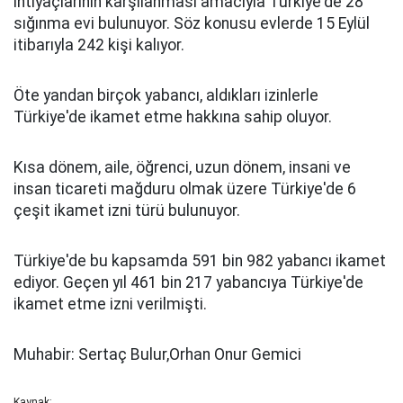
ihtiyaçlarının karşılanması amacıyla Türkiye'de 28
sığınma evi bulunuyor. Söz konusu evlerde 15 Eylül
itibarıyla 242 kişi kalıyor.
Öte yandan birçok yabancı, aldıkları izinlerle
Türkiye'de ikamet etme hakkına sahip oluyor.
Kısa dönem, aile, öğrenci, uzun dönem, insani ve
insan ticareti mağduru olmak üzere Türkiye'de 6
çeşit ikamet izni türü bulunuyor.
Türkiye'de bu kapsamda 591 bin 982 yabancı ikamet
ediyor. Geçen yıl 461 bin 217 yabancıya Türkiye'de
ikamet etme izni verilmişti.
Muhabir: Sertaç Bulur,Orhan Onur Gemici
Kaynak: