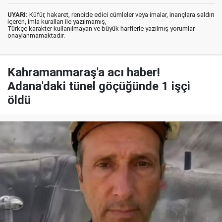
UYARI:
Küfür, hakaret, rencide edici cümleler veya imalar, inançlara saldırı
içeren, imla kuralları ile yazılmamış,
Türkçe karakter kullanılmayan ve büyük harflerle yazılmış yorumlar
onaylanmamaktadır.
Kahramanmaraş'a acı haber!
Adana'daki tünel göçüğünde 1 işçi
öldü