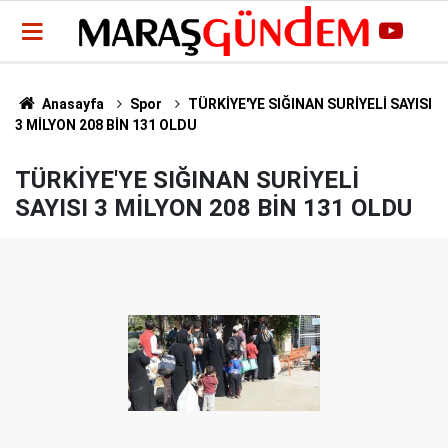
Anasayfa
Spor
TÜRKİYE'YE SIĞINAN SURİYELİ SAYISI
3 MİLYON 208 BİN 131 OLDU
TÜRKİYE'YE SIĞINAN SURİYELİ
SAYISI 3 MİLYON 208 BİN 131 OLDU