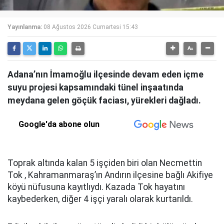
Yayınlanma:
08 Ağustos 2026 Cumartesi 15:43
Adana’nın İmamoğlu ilçesinde devam eden içme
suyu projesi kapsamındaki tünel inşaatında
meydana gelen göçük faciası, yürekleri dağladı.
Google'da abone olun
Toprak altında kalan 5 işçiden biri olan Necmettin
Tok , Kahramanmaraş’ın Andırın ilçesine bağlı Akifiye
köyü nüfusuna kayıtlıydı. Kazada Tok hayatını
kaybederken, diğer 4 işçi yaralı olarak kurtarıldı.