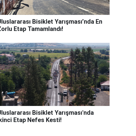
Uluslararası Bisiklet Yarışması’nda En
Zorlu Etap Tamamlandı!
Uluslararası Bisiklet Yarışması'nda
kinci Etap Nefes Kesti!