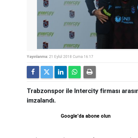
Yayınlanma:
21 Eylül 2018 Cuma 16:17
Trabzonspor ile Intercity firması aras
imzalandı.
Google'da abone olun