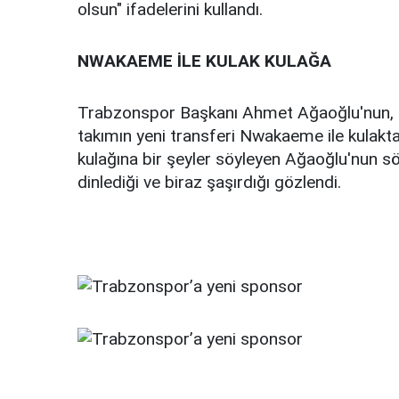
olsun" ifadelerini kullandı.
NWAKAEME İLE KULAK KULAĞA
Trabzonspor Başkanı Ahmet Ağaoğlu'nun, s
takımın yeni transferi Nwakaeme ile kulakt
kulağına bir şeyler söyleyen Ağaoğlu'nun sö
dinlediği ve biraz şaşırdığı gözlendi.