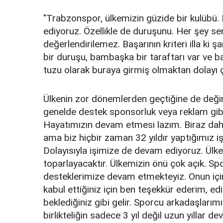
"Trabzonspor, ülkemizin güzide bir kulübü. 
ediyoruz. Özellikle de duruşunu. Her şey s
değerlendirilemez. Başarının kriteri illa 
bir duruşu, bambaşka bir taraftarı var ve b
tuzu olarak buraya girmiş olmaktan dolayı 
Ülkenin zor dönemlerden geçtiğine de deği
genelde destek sponsorluk veya reklam gibi 
Hayatımızın devam etmesi lazım. Biraz daha
ama biz hiçbir zaman 32 yıldır yaptığımız işi
Dolayısıyla işimize de devam ediyoruz. Ül
toparlayacaktır. Ülkemizin önü çok açık. Spor
desteklerimize devam etmekteyiz. Onun içi
kabul ettiğiniz için ben teşekkür ederim, e
beklediğiniz gibi gelir. Sporcu arkadaşlarımı
birlikteliğin sadece 3 yıl değil uzun yıllar