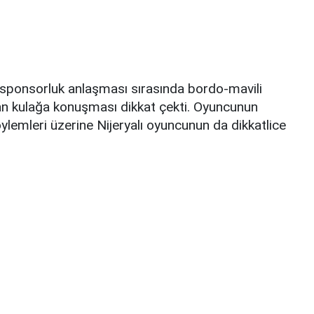
ponsorluk anlaşması sırasında bordo-mavili
an kulağa konuşması dikkat çekti. Oyuncunun
ylemleri üzerine Nijeryalı oyuncunun da dikkatlice