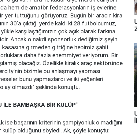
da hem de amatör federasyonların işlevlerine
ir yer tuttuğunu görüyoruz. Bugün bir aracın kira
ının 30'a çıktığı yerde kaldı ki 28 futbolcumuz,
yükle karşılaştığımızın çok açık olarak farkına
dir. Ancak o nakdi sponsorluk dediğimiz şeyin
 kasasına girmeden gittiğine hepimiz şahit
orluklara daha fazla ehemmiyet veriyorum. Bir
şılamış olacağız. Özellikle kiralık araç sektöründe
ercity'nin bizimle bu anlaşmayı yapması
eseler bunu yapmazlardı ve iki yeğenleri
olay olmazdı" şeklinde konuştu.
 İLE BAMBAŞKA BİR KULÜP"
İ
k ise başarının kriterinin şampiyonluk olmadığını
kulüp olduğunu söyledi. Ak, şöyle konuştu: