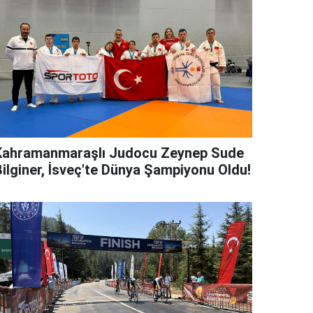
Kahramanmaraşlı Judocu Zeynep Sude
Bilginer, İsveç'te Dünya Şampiyonu Oldu!