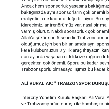
Ancak hem sponsorluk yasasına baktığımız
baktığınızda ayni sponsorların çok önemli b
maliyetinin ne kadar olduğu biliniyor. Bu say
idarecimiz, antrenörümüz var, nasıl bir mali 
varmış oluruz. Nakdi sponsorluk çok önemli
Allah'a şükür son 6 senedir Trabzonspor'un
olduğumuz için ben bir anlamda ayni spons
kere kulübümüzün 3 yıllık araç ihtiyacını kar
son aylarda yaşanan ciddi krize rağmen Int
gerçekten çok önemli. Sporu bu kadar sevm
Trabzonsporlu olmasaydı işimiz bu kadar k
ALİ VURAL AK: " TRABZONSPOR DURUŞU
Intercity Yönetim Kurulu Başkanı Ali Vural A
ve Trabzonspor'un duruşu ile bambaşka bir 