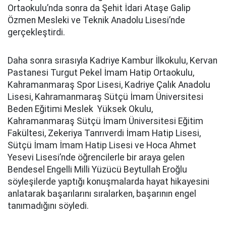
Ortaokulu’nda sonra da Şehit İdari Ataşe Galip
Özmen Mesleki ve Teknik Anadolu Lisesi’nde
gerçekleştirdi.
Daha sonra sırasıyla Kadriye Kambur İlkokulu, Kervan
Pastanesi Turgut Pekel İmam Hatip Ortaokulu,
Kahramanmaraş Spor Lisesi, Kadriye Çalık Anadolu
Lisesi, Kahramanmaraş Sütçü İmam Üniversitesi
Beden Eğitimi Meslek Yüksek Okulu,
Kahramanmaraş Sütçü İmam Üniversitesi Eğitim
Fakültesi, Zekeriya Tanrıverdi İmam Hatip Lisesi,
Sütçü İmam İmam Hatip Lisesi ve Hoca Ahmet
Yesevi Lisesi’nde öğrencilerle bir araya gelen
Bendesel Engelli Milli Yüzücü Beytullah Eroğlu
söyleşilerde yaptığı konuşmalarda hayat hikayesini
anlatarak başarılarını sıralarken, başarının engel
tanımadığını söyledi.