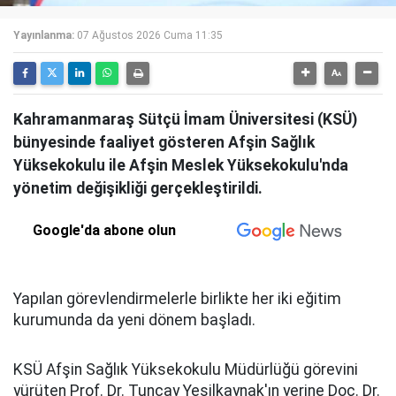
Yayınlanma:
07 Ağustos 2026 Cuma 11:35
Kahramanmaraş Sütçü İmam Üniversitesi (KSÜ)
bünyesinde faaliyet gösteren Afşin Sağlık
Yüksekokulu ile Afşin Meslek Yüksekokulu'nda
yönetim değişikliği gerçekleştirildi.
Google'da abone olun
Yapılan görevlendirmelerle birlikte her iki eğitim
kurumunda da yeni dönem başladı.
KSÜ Afşin Sağlık Yüksekokulu Müdürlüğü görevini
yürüten Prof. Dr. Tuncay Yeşilkaynak'ın yerine Doç. Dr.