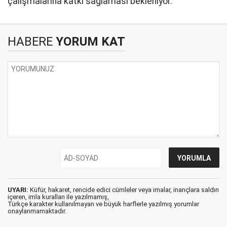
çalışmalarına katkı sağlaması bekleniyor.
HABERE
YORUM KAT
UYARI:
Küfür, hakaret, rencide edici cümleler veya imalar, inançlara saldırı
içeren, imla kuralları ile yazılmamış,
Türkçe karakter kullanılmayan ve büyük harflerle yazılmış yorumlar
onaylanmamaktadır.