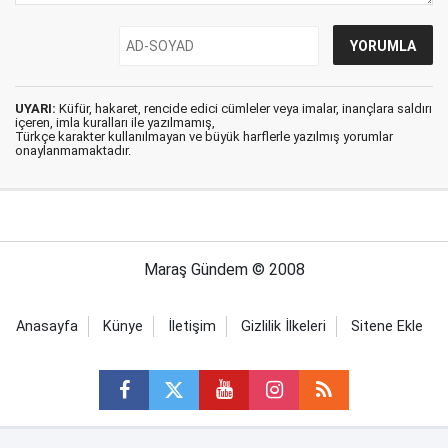
UYARI:
Küfür, hakaret, rencide edici cümleler veya imalar, inançlara saldırı
içeren, imla kuralları ile yazılmamış,
Türkçe karakter kullanılmayan ve büyük harflerle yazılmış yorumlar
onaylanmamaktadır.
Maraş Gündem © 2008
Anasayfa
Künye
İletişim
Gizlilik İlkeleri
Sitene Ekle