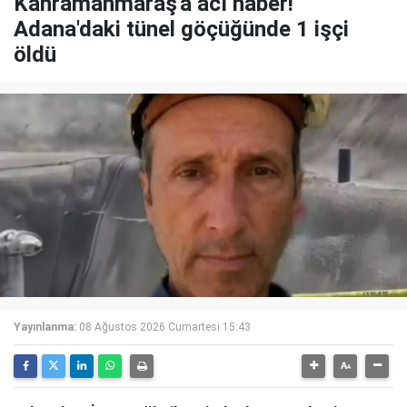
Kahramanmaraş'a acı haber!
Adana'daki tünel göçüğünde 1 işçi
öldü
Yayınlanma:
08 Ağustos 2026 Cumartesi 15:43