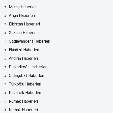
Maraş Haberleri
Afşin Haberleri
Elbistan Haberleri
Göksun Haberleri
Çağlayancerit Haberleri
Ekinözü Haberleri
Andırın Haberleri
Dulkadiroğlu Haberleri
Onikişubat Haberleri
Türkoğlu Haberleri
Pazarcık Haberleri
Nurhak Haberleri
Nurhak Haberleri