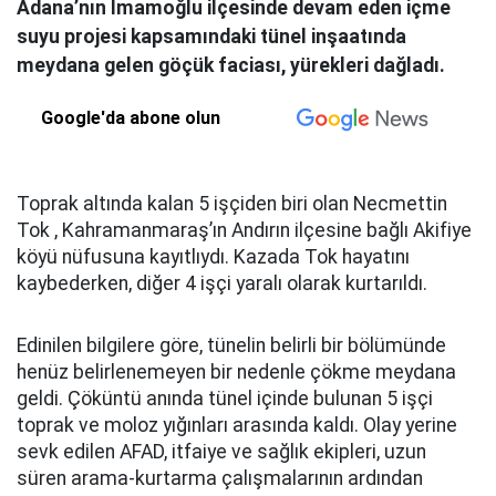
Adana’nın İmamoğlu ilçesinde devam eden içme
suyu projesi kapsamındaki tünel inşaatında
meydana gelen göçük faciası, yürekleri dağladı.
Google'da abone olun
Toprak altında kalan 5 işçiden biri olan Necmettin
Tok , Kahramanmaraş’ın Andırın ilçesine bağlı Akifiye
köyü nüfusuna kayıtlıydı. Kazada Tok hayatını
kaybederken, diğer 4 işçi yaralı olarak kurtarıldı.
Edinilen bilgilere göre, tünelin belirli bir bölümünde
henüz belirlenemeyen bir nedenle çökme meydana
geldi. Çöküntü anında tünel içinde bulunan 5 işçi
toprak ve moloz yığınları arasında kaldı. Olay yerine
sevk edilen AFAD, itfaiye ve sağlık ekipleri, uzun
süren arama-kurtarma çalışmalarının ardından