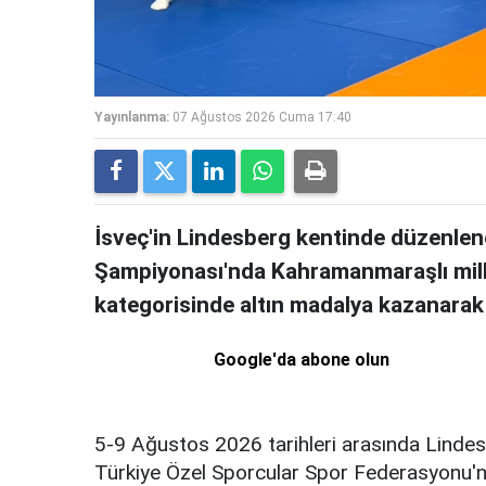
Yayınlanma:
07 Ağustos 2026 Cuma 17:40
İsveç'in Lindesberg kentinde düzen
Şampiyonası'nda Kahramanmaraşlı milli
kategorisinde altın madalya kazanara
Google'da abone olun
5-9 Ağustos 2026 tarihleri arasında Lindes
Türkiye Özel Sporcular Spor Federasyonu'n