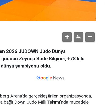
lenen 2026 JUDOWN Judo Dünya
 judocu Zeynep Sude Bilginer, +78 kilo
k dünya şampiyonu oldu.
berg Arena'da gerçekleştirilen organizasyonda,
a bağlı Down Judo Milli Takımı'nda mücadele