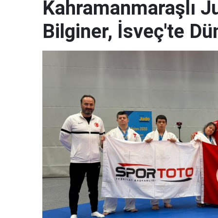
Kahramanmaraşlı J
Bilginer, İsveç'te 