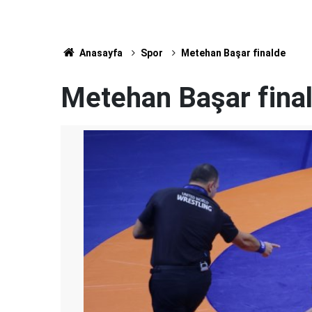
Anasayfa
Spor
Metehan Başar finalde
Metehan Başar fina