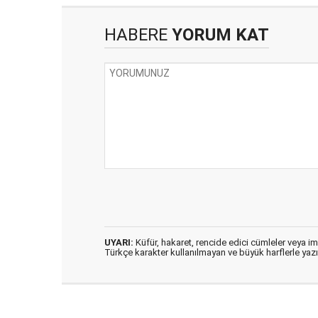
HABERE
YORUM KAT
UYARI:
Küfür, hakaret, rencide edici cümleler veya imal
Türkçe karakter kullanılmayan ve büyük harflerle ya