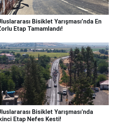
Uluslararası Bisiklet Yarışması’nda En
Zorlu Etap Tamamlandı!
Uluslararası Bisiklet Yarışması'nda
kinci Etap Nefes Kesti!