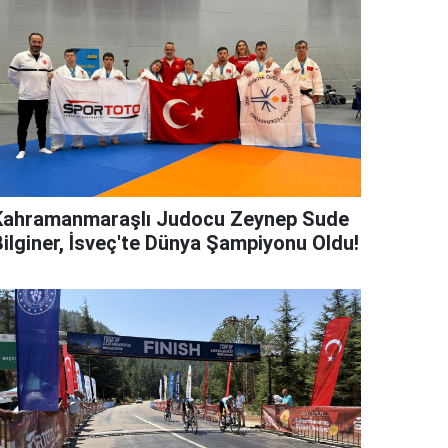
Kahramanmaraşlı Judocu Zeynep Sude
Bilginer, İsveç'te Dünya Şampiyonu Oldu!