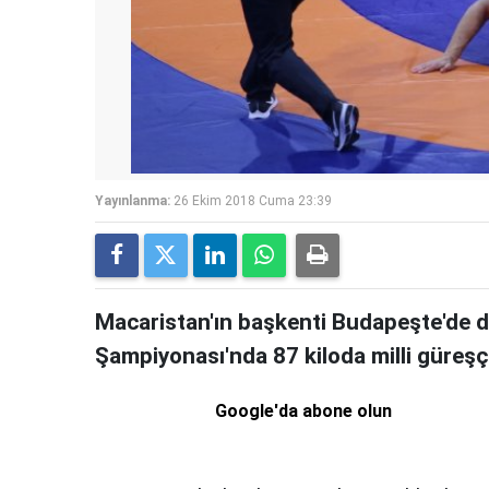
Yayınlanma:
26 Ekim 2018 Cuma 23:39
Macaristan'ın başkenti Budapeşte'de
Şampiyonası'nda 87 kiloda milli güreşç
Google'da abone olun