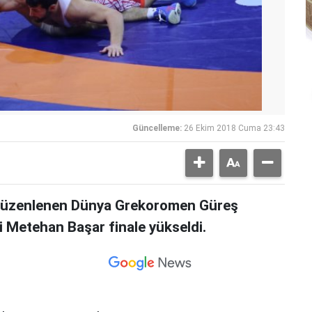
Güncelleme:
26 Ekim 2018 Cuma 23:43
 düzenlenen Dünya Grekoromen Güreş
i Metehan Başar finale yükseldi.