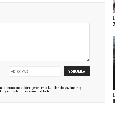
ar, inançlara saldırı içeren, imla kuralları ile yazılmamış,
zılmış yorumlar onaylanmamaktadır.
İ