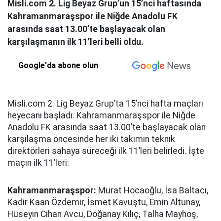
Misli.com 2. Lig Beyaz Grup’un 15’nci haftasında
Kahramanmaraşspor ile Niğde Anadolu FK
arasında saat 13.00’te başlayacak olan
karşılaşmanın ilk 11’leri belli oldu.
Google'da abone olun
Misli.com 2. Lig Beyaz Grup’ta 15’nci hafta maçları
heyecanı başladı. Kahramanmaraşspor ile Niğde
Anadolu FK arasında saat 13.00’te başlayacak olan
karşılaşma öncesinde her iki takımın teknik
direktörleri sahaya süreceği ilk 11’leri belirledi. İşte
maçın ilk 11’leri:
Kahramanmaraşspor:
Murat Hocaoğlu, İsa Baltacı,
Kadir Kaan Özdemir, İsmet Kavuştu, Emin Altunay,
Hüseyin Cihan Avcu, Doğanay Kılıç, Talha Mayhoş,