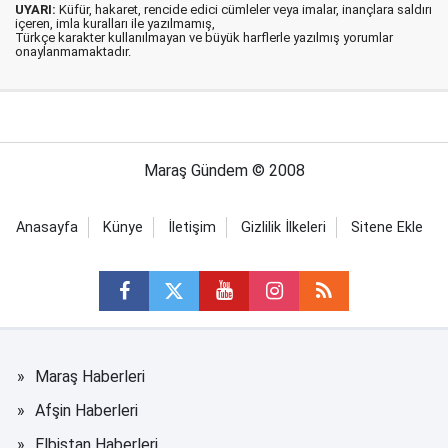
UYARI:
Küfür, hakaret, rencide edici cümleler veya imalar, inançlara saldırı
içeren, imla kuralları ile yazılmamış,
Türkçe karakter kullanılmayan ve büyük harflerle yazılmış yorumlar
onaylanmamaktadır.
Maraş Gündem © 2008
Anasayfa
Künye
İletişim
Gizlilik İlkeleri
Sitene Ekle
Maraş Haberleri
Afşin Haberleri
Elbistan Haberleri