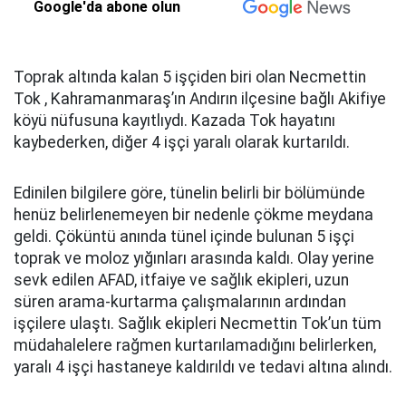
Google'da abone olun
Toprak altında kalan 5 işçiden biri olan Necmettin
Tok , Kahramanmaraş’ın Andırın ilçesine bağlı Akifiye
köyü nüfusuna kayıtlıydı. Kazada Tok hayatını
kaybederken, diğer 4 işçi yaralı olarak kurtarıldı.
Edinilen bilgilere göre, tünelin belirli bir bölümünde
henüz belirlenemeyen bir nedenle çökme meydana
geldi. Çöküntü anında tünel içinde bulunan 5 işçi
toprak ve moloz yığınları arasında kaldı. Olay yerine
sevk edilen AFAD, itfaiye ve sağlık ekipleri, uzun
süren arama-kurtarma çalışmalarının ardından
işçilere ulaştı. Sağlık ekipleri Necmettin Tok’un tüm
müdahalelere rağmen kurtarılamadığını belirlerken,
yaralı 4 işçi hastaneye kaldırıldı ve tedavi altına alındı.