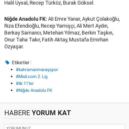
Halil Uysal, Recep Türköz, Burak Göksel.
Niğde Anadolu FK:
Ali Emre Yanar, Aykut Çolakoğlu,
Rıza Efendioğlu, Recep Yamişçi, Ali Mert Aydın,
Berkay Samancı, Metehan Yılmaz, Berkin Taşkın,
Onur Taha Takır, Fatih Aktay, Mustafa Emirhan
Özyaşar.
Etiketler :
#kahramanmaraşspor
#Misli.com 2. Lig
#ilk 11'ler
#Niğde Anadolu FK
HABERE
YORUM KAT