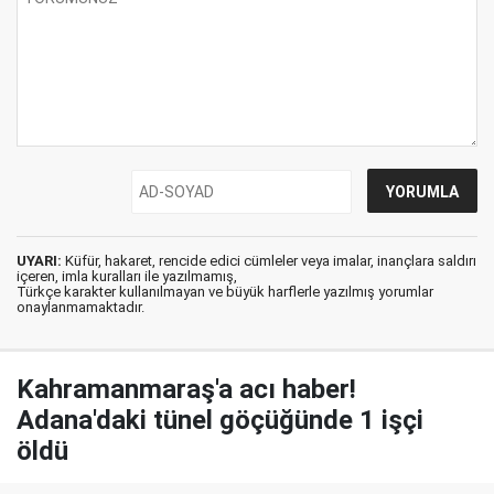
UYARI:
Küfür, hakaret, rencide edici cümleler veya imalar, inançlara saldırı
içeren, imla kuralları ile yazılmamış,
Türkçe karakter kullanılmayan ve büyük harflerle yazılmış yorumlar
onaylanmamaktadır.
Kahramanmaraş'a acı haber!
Adana'daki tünel göçüğünde 1 işçi
öldü