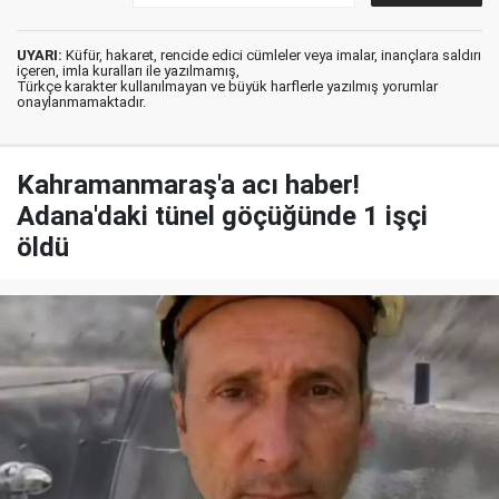
UYARI:
Küfür, hakaret, rencide edici cümleler veya imalar, inançlara saldırı
içeren, imla kuralları ile yazılmamış,
Türkçe karakter kullanılmayan ve büyük harflerle yazılmış yorumlar
onaylanmamaktadır.
Kahramanmaraş'a acı haber!
Adana'daki tünel göçüğünde 1 işçi
öldü