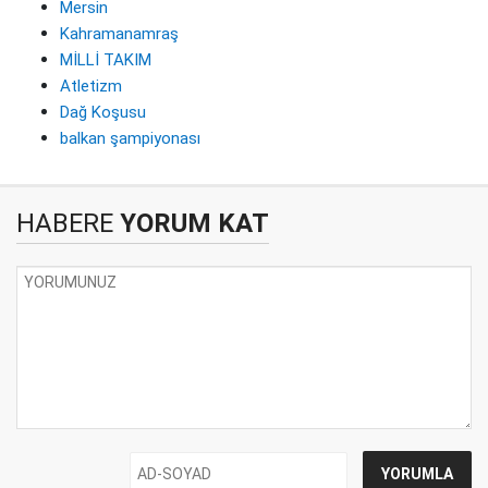
Mersin
Kahramanamraş
MİLLİ TAKIM
Atletizm
Dağ Koşusu
balkan şampiyonası
HABERE
YORUM KAT