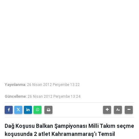
Yayınlanma:
26 Nisan 2012 Perşembe 13:22
Güncelleme:
26 Nisan 2012 Perşembe 13:24
Dağ Koşusu Balkan Şampiyonası Milli Takım seçme
koşusunda 2 atlet Kahramanmaraş’ı Temsil