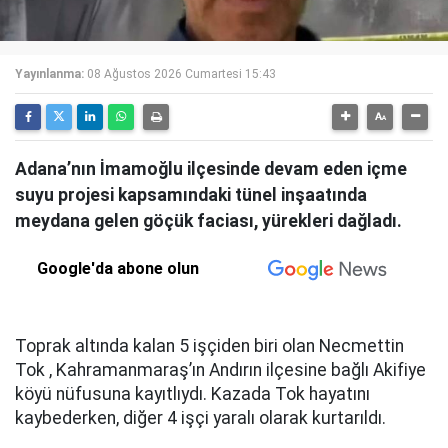
Yayınlanma:
08 Ağustos 2026 Cumartesi 15:43
Adana’nın İmamoğlu ilçesinde devam eden içme
suyu projesi kapsamındaki tünel inşaatında
meydana gelen göçük faciası, yürekleri dağladı.
Google'da abone olun
Toprak altında kalan 5 işçiden biri olan Necmettin
Tok , Kahramanmaraş’ın Andırın ilçesine bağlı Akifiye
köyü nüfusuna kayıtlıydı. Kazada Tok hayatını
kaybederken, diğer 4 işçi yaralı olarak kurtarıldı.