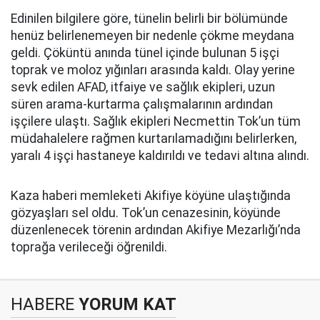
Edinilen bilgilere göre, tünelin belirli bir bölümünde
henüz belirlenemeyen bir nedenle çökme meydana
geldi. Çöküntü anında tünel içinde bulunan 5 işçi
toprak ve moloz yığınları arasında kaldı. Olay yerine
sevk edilen AFAD, itfaiye ve sağlık ekipleri, uzun
süren arama-kurtarma çalışmalarının ardından
işçilere ulaştı. Sağlık ekipleri Necmettin Tok’un tüm
müdahalelere rağmen kurtarılamadığını belirlerken,
yaralı 4 işçi hastaneye kaldırıldı ve tedavi altına alındı.
Kaza haberi memleketi Akifiye köyüne ulaştığında
gözyaşları sel oldu. Tok’un cenazesinin, köyünde
düzenlenecek törenin ardından Akifiye Mezarlığı’nda
toprağa verileceği öğrenildi.
HABERE
YORUM KAT