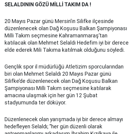
SELALDININ GÖZÜ MİLLİ TAKIM DA !
20 Mayıs Pazar günü Mersin’in Silifke ilçesinde
düzenlenecek olan Dağ Koşusu Balkan Şampiyonası
Milli Takım seçmesine Kahramanmaraş’tan
katılacak olan Mehmet Selaldı Hedefim iyi bir derece
elde ederek Mili Takıma katılmak olduğunu söyledi.
Gençlik spor il müdürlüğü Atletizim sporcularından
biri olan Mehmet Selaldı 20 Mayıs Pazar günü
Silifke’de düzenlenecek olan Dağ Koşusu Balkan
Şampiyonası Milli Takım seçmesine katılarak
amacına ulaşmak için her gün 12 Şubat
stadyumunda ter döküyor.
Düzenlenecek olan yarışmada iyi bir derece almayı
hedefleyen Selaldı; “her gün düzenli olarak
antrenmanlarımı arkadaşım İbrahim Kızılkaya ile