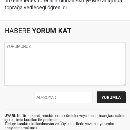
düzenlenecek törenin ardından Akifiye Mezarlığı’nda
toprağa verileceği öğrenildi.
HABERE
YORUM KAT
UYARI:
Küfür, hakaret, rencide edici cümleler veya imalar, inançlara saldırı
içeren, imla kuralları ile yazılmamış,
Türkçe karakter kullanılmayan ve büyük harflerle yazılmış yorumlar
onaylanmamaktadır.