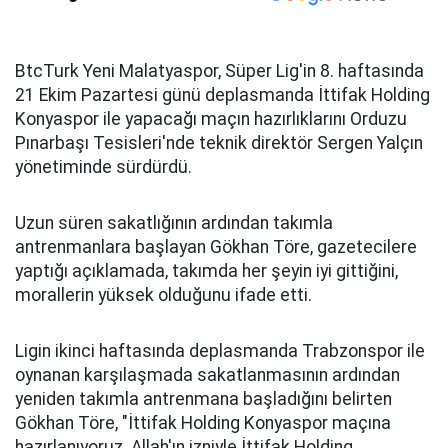
BtcTurk Yeni Malatyaspor, Süper Lig'in 8. haftasında
21 Ekim Pazartesi günü deplasmanda İttifak Holding
Konyaspor ile yapacağı maçın hazırlıklarını Orduzu
Pınarbaşı Tesisleri'nde teknik direktör Sergen Yalçın
yönetiminde sürdürdü.
Uzun süren sakatlığının ardından takımla
antrenmanlara başlayan Gökhan Töre, gazetecilere
yaptığı açıklamada, takımda her şeyin iyi gittiğini,
morallerin yüksek olduğunu ifade etti.
Ligin ikinci haftasında deplasmanda Trabzonspor ile
oynanan karşılaşmada sakatlanmasının ardından
yeniden takımla antrenmana başladığını belirten
Gökhan Töre, "İttifak Holding Konyaspor maçına
hazırlanıyoruz. Allah'ın izniyle İttifak Holding