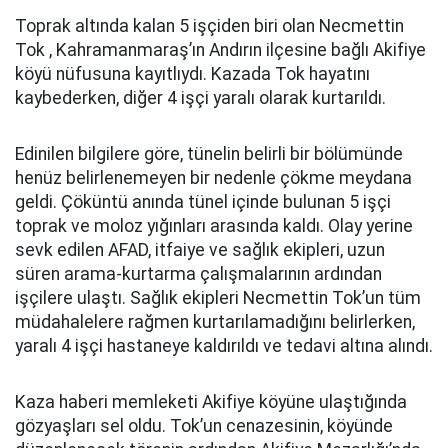
Toprak altında kalan 5 işçiden biri olan Necmettin
Tok , Kahramanmaraş’ın Andırın ilçesine bağlı Akifiye
köyü nüfusuna kayıtlıydı. Kazada Tok hayatını
kaybederken, diğer 4 işçi yaralı olarak kurtarıldı.
Edinilen bilgilere göre, tünelin belirli bir bölümünde
henüz belirlenemeyen bir nedenle çökme meydana
geldi. Çöküntü anında tünel içinde bulunan 5 işçi
toprak ve moloz yığınları arasında kaldı. Olay yerine
sevk edilen AFAD, itfaiye ve sağlık ekipleri, uzun
süren arama-kurtarma çalışmalarının ardından
işçilere ulaştı. Sağlık ekipleri Necmettin Tok’un tüm
müdahalelere rağmen kurtarılamadığını belirlerken,
yaralı 4 işçi hastaneye kaldırıldı ve tedavi altına alındı.
Kaza haberi memleketi Akifiye köyüne ulaştığında
gözyaşları sel oldu. Tok’un cenazesinin, köyünde