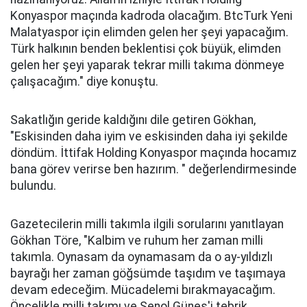
Konyaspor maçında kadroda olacağım. BtcTurk Yeni
Malatyaspor için elimden gelen her şeyi yapacağım.
Türk halkının benden beklentisi çok büyük, elimden
gelen her şeyi yaparak tekrar milli takıma dönmeye
çalışacağım." diye konuştu.
Sakatlığın geride kaldığını dile getiren Gökhan,
"Eskisinden daha iyim ve eskisinden daha iyi şekilde
döndüm. İttifak Holding Konyaspor maçında hocamız
bana görev verirse ben hazırım. " değerlendirmesinde
bulundu.
Gazetecilerin milli takımla ilgili sorularını yanıtlayan
Gökhan Töre, "Kalbim ve ruhum her zaman milli
takımla. Oynasam da oynamasam da o ay-yıldızlı
bayrağı her zaman göğsümde taşıdım ve taşımaya
devam edeceğim. Mücadelemi bırakmayacağım.
Öncelikle milli takımı ve Şenol Güneş'i tebrik