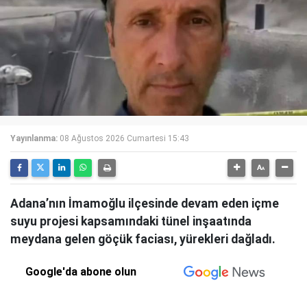
Yayınlanma:
08 Ağustos 2026 Cumartesi 15:43
Adana’nın İmamoğlu ilçesinde devam eden içme
suyu projesi kapsamındaki tünel inşaatında
meydana gelen göçük faciası, yürekleri dağladı.
Google'da abone olun