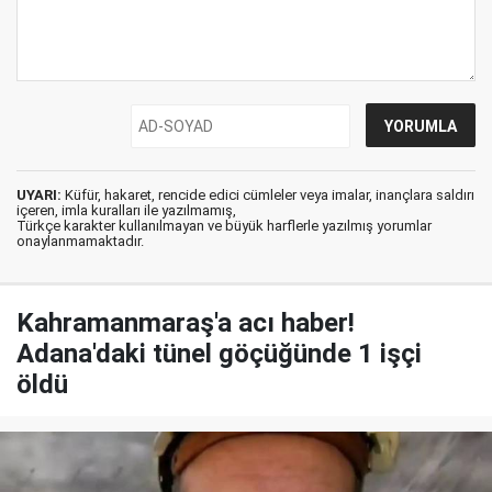
UYARI:
Küfür, hakaret, rencide edici cümleler veya imalar, inançlara saldırı
içeren, imla kuralları ile yazılmamış,
Türkçe karakter kullanılmayan ve büyük harflerle yazılmış yorumlar
onaylanmamaktadır.
Kahramanmaraş'a acı haber!
Adana'daki tünel göçüğünde 1 işçi
öldü