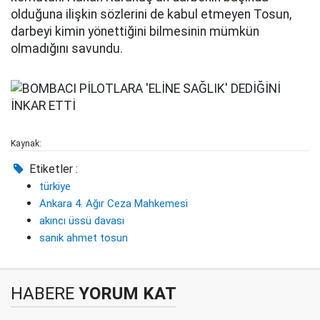
olduğuna ilişkin sözlerini de kabul etmeyen Tosun,
darbeyi kimin yönettiğini bilmesinin mümkün
olmadığını savundu.
Kaynak:
Etiketler :
türkiye
Ankara 4. Ağır Ceza Mahkemesi
akıncı üssü davası
sanık ahmet tosun
HABERE
YORUM KAT