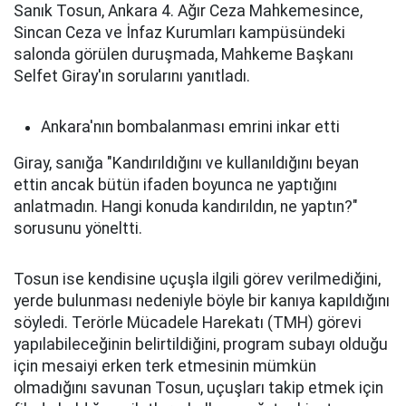
Sanık Tosun, Ankara 4. Ağır Ceza Mahkemesince,
Sincan Ceza ve İnfaz Kurumları kampüsündeki
salonda görülen duruşmada, Mahkeme Başkanı
Selfet Giray'ın sorularını yanıtladı.
Ankara'nın bombalanması emrini inkar etti
Giray, sanığa "Kandırıldığını ve kullanıldığını beyan
ettin ancak bütün ifaden boyunca ne yaptığını
anlatmadın. Hangi konuda kandırıldın, ne yaptın?"
sorusunu yöneltti.
Tosun ise kendisine uçuşla ilgili görev verilmediğini,
yerde bulunması nedeniyle böyle bir kanıya kapıldığını
söyledi. Terörle Mücadele Harekatı (TMH) görevi
yapılabileceğinin belirtildiğini, program subayı olduğu
için mesaiyi erken terk etmesinin mümkün
olmadığını savunan Tosun, uçuşları takip etmek için