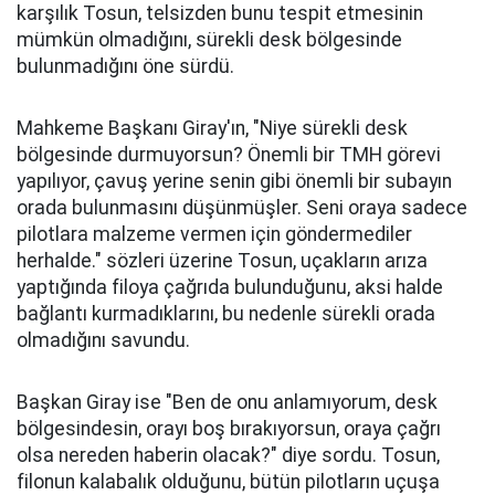
karşılık Tosun, telsizden bunu tespit etmesinin
mümkün olmadığını, sürekli desk bölgesinde
bulunmadığını öne sürdü.
Mahkeme Başkanı Giray'ın, "Niye sürekli desk
bölgesinde durmuyorsun? Önemli bir TMH görevi
yapılıyor, çavuş yerine senin gibi önemli bir subayın
orada bulunmasını düşünmüşler. Seni oraya sadece
pilotlara malzeme vermen için göndermediler
herhalde." sözleri üzerine Tosun, uçakların arıza
yaptığında filoya çağrıda bulunduğunu, aksi halde
bağlantı kurmadıklarını, bu nedenle sürekli orada
olmadığını savundu.
Başkan Giray ise "Ben de onu anlamıyorum, desk
bölgesindesin, orayı boş bırakıyorsun, oraya çağrı
olsa nereden haberin olacak?" diye sordu. Tosun,
filonun kalabalık olduğunu, bütün pilotların uçuşa