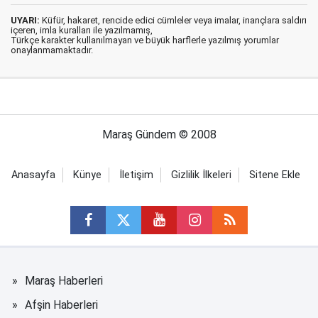
UYARI:
Küfür, hakaret, rencide edici cümleler veya imalar, inançlara saldırı
içeren, imla kuralları ile yazılmamış,
Türkçe karakter kullanılmayan ve büyük harflerle yazılmış yorumlar
onaylanmamaktadır.
Maraş Gündem © 2008
Anasayfa
Künye
İletişim
Gizlilik İlkeleri
Sitene Ekle
Maraş Haberleri
Afşin Haberleri