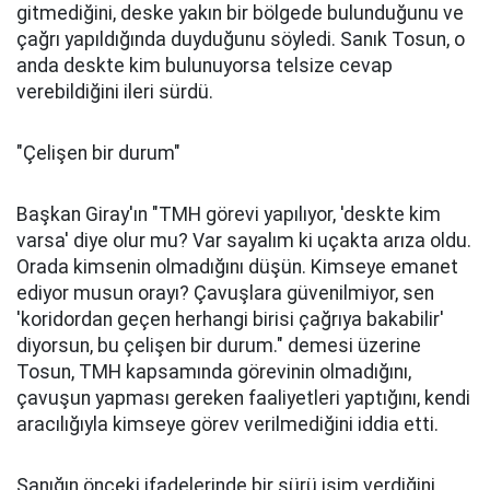
gitmediğini, deske yakın bir bölgede bulunduğunu ve
çağrı yapıldığında duyduğunu söyledi. Sanık Tosun, o
anda deskte kim bulunuyorsa telsize cevap
verebildiğini ileri sürdü.
"Çelişen bir durum"
Başkan Giray'ın "TMH görevi yapılıyor, 'deskte kim
varsa' diye olur mu? Var sayalım ki uçakta arıza oldu.
Orada kimsenin olmadığını düşün. Kimseye emanet
ediyor musun orayı? Çavuşlara güvenilmiyor, sen
'koridordan geçen herhangi birisi çağrıya bakabilir'
diyorsun, bu çelişen bir durum." demesi üzerine
Tosun, TMH kapsamında görevinin olmadığını,
çavuşun yapması gereken faaliyetleri yaptığını, kendi
aracılığıyla kimseye görev verilmediğini iddia etti.
Sanığın önceki ifadelerinde bir sürü isim verdiğini