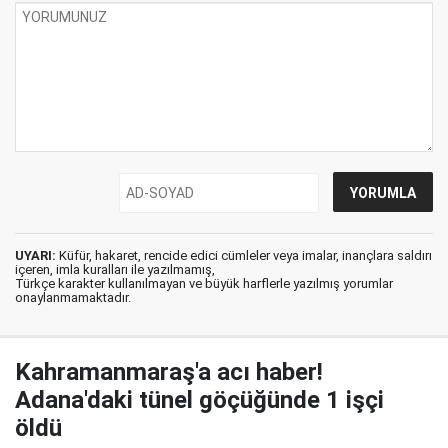
UYARI:
Küfür, hakaret, rencide edici cümleler veya imalar, inançlara saldırı
içeren, imla kuralları ile yazılmamış,
Türkçe karakter kullanılmayan ve büyük harflerle yazılmış yorumlar
onaylanmamaktadır.
Kahramanmaraş'a acı haber!
Adana'daki tünel göçüğünde 1 işçi
öldü