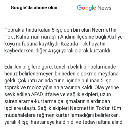
Google'da abone olun
Toprak altında kalan 5 işçiden biri olan Necmettin
Tok , Kahramanmaraş’ın Andırın ilçesine bağlı Akifiye
köyü nüfusuna kayıtlıydı. Kazada Tok hayatını
kaybederken, diğer 4 işçi yaralı olarak kurtarıldı.
Edinilen bilgilere göre, tünelin belirli bir bölümünde
henüz belirlenemeyen bir nedenle çökme meydana
geldi. Çöküntü anında tünel içinde bulunan 5 işçi
toprak ve moloz yığınları arasında kaldı. Olay yerine
sevk edilen AFAD, itfaiye ve sağlık ekipleri, uzun
süren arama-kurtarma çalışmalarının ardından
işçilere ulaştı. Sağlık ekipleri Necmettin Tok’un tüm
müdahalelere rağmen kurtarılamadığını belirlerken,
yaralı 4 işçi hastaneye kaldırıldı ve tedavi altına alındı.