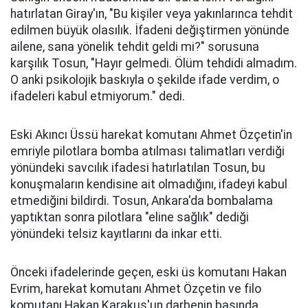
hatırlatan Giray'ın, "Bu kişiler veya yakınlarınca tehdit
edilmen büyük olasılık. İfadeni değiştirmen yönünde
ailene, sana yönelik tehdit geldi mi?" sorusuna
karşılık Tosun, "Hayır gelmedi. Ölüm tehdidi almadım.
O anki psikolojik baskıyla o şekilde ifade verdim, o
ifadeleri kabul etmiyorum." dedi.
Eski Akıncı Üssü harekat komutanı Ahmet Özçetin'in
emriyle pilotlara bomba atılması talimatları verdiği
yönündeki savcılık ifadesi hatırlatılan Tosun, bu
konuşmaların kendisine ait olmadığını, ifadeyi kabul
etmediğini bildirdi. Tosun, Ankara'da bombalama
yaptıktan sonra pilotlara "eline sağlık" dediği
yönündeki telsiz kayıtlarını da inkar etti.
Önceki ifadelerinde geçen, eski üs komutanı Hakan
Evrim, harekat komutanı Ahmet Özçetin ve filo
komutanı Hakan Karakuş'un darbenin başında