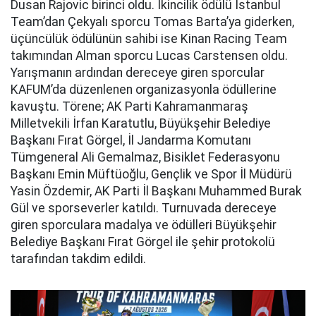
Dusan Rajovic birinci oldu. İkincilik ödülü İstanbul
Team’dan Çekyalı sporcu Tomas Barta’ya giderken,
üçüncülük ödülünün sahibi ise Kinan Racing Team
takımından Alman sporcu Lucas Carstensen oldu.
Yarışmanın ardından dereceye giren sporcular
KAFUM’da düzenlenen organizasyonla ödüllerine
kavuştu. Törene; AK Parti Kahramanmaraş
Milletvekili İrfan Karatutlu, Büyükşehir Belediye
Başkanı Fırat Görgel, İl Jandarma Komutanı
Tümgeneral Ali Gemalmaz, Bisiklet Federasyonu
Başkanı Emin Müftüoğlu, Gençlik ve Spor İl Müdürü
Yasin Özdemir, AK Parti İl Başkanı Muhammed Burak
Gül ve sporseverler katıldı. Turnuvada dereceye
giren sporculara madalya ve ödülleri Büyükşehir
Belediye Başkanı Fırat Görgel ile şehir protokolü
tarafından takdim edildi.