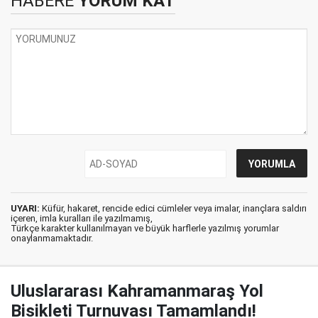
HABERE
YORUM KAT
UYARI:
Küfür, hakaret, rencide edici cümleler veya imalar, inançlara saldırı
içeren, imla kuralları ile yazılmamış,
Türkçe karakter kullanılmayan ve büyük harflerle yazılmış yorumlar
onaylanmamaktadır.
Uluslararası Kahramanmaraş Yol
Bisikleti Turnuvası Tamamlandı!