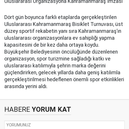
Uluslararası Organizasyona Kahramanmaraş İmzası
Dört gün boyunca farklı etaplarda gerçekleştirilen
Uluslararası Kahramanmaraş Bisiklet Turnuvası, üst
düzey sportif rekabetin yanı sıra Kahramanmaraş’ın
uluslararası organizasyonlara ev sahipliği yapma
kapasitesini de bir kez daha ortaya koydu.
Büyükşehir Belediyesinin öncülüğünde düzenlenen
organizasyon, spor turizmine sağladığı katkı ve
uluslararası katılımıyla şehrin marka değerini
güçlendirirken, gelecek yıllarda daha geniş katılımla
gerçekleştirilmesi hedeflenen önemli spor etkinlikleri
arasında yerini aldı.
HABERE
YORUM KAT