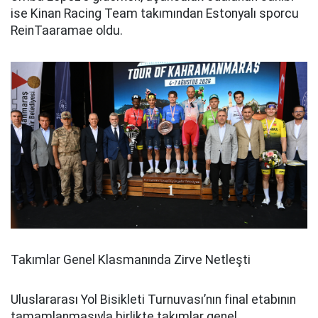
ise Kinan Racing Team takımından Estonyalı sporcu
ReinTaaramae oldu.
Takımlar Genel Klasmanında Zirve Netleşti
Uluslararası Yol Bisikleti Turnuvası’nın final etabının
tamamlanmasıyla birlikte takımlar genel