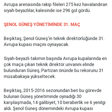
Avrupa arenasında rakip fileleri 275 kez havalandıran
siyah-beyazlılar, kalesinde ise 296 gol gördü.
ŞENOL GÜNEŞ YÖNETİMİNDE 31. MAÇ
Beşiktaş, Şenol Güneş'in teknik direktörlüğünde 31.
Avrupa kupası maçını oynayacak.
Siyah-beyazlı takımın başında Avrupa kupalarında en
çok maça çıkan teknik direktör unvanını elinde
bulunduran Güneş, Partizan önünde bu rekorunu 31
müsabakaya yükseltecek.
Beşiktaş, 2015-2016 sezonundan beri bu görevde
bulunan Güneş yönetiminde oynadığı 30
karşılaşmada, 14 galibiyet, 10 beraberlik ve 6 yenilgi
aldı. Şenol Güneş dönemindeki Avrupa kupası