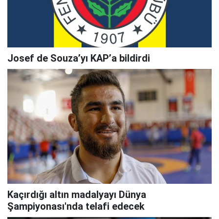
Josef de Souza’yı KAP’a bildirdi
Kaçırdığı altın madalyayı Dünya
Şampiyonası'nda telafi edecek