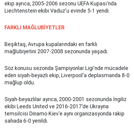
ekip ayrıca, 2005-2006 sezonu UEFA Kupası'nda
Liechtenstein ekibi Vaduz'u evinde 5-1 yendi.
FARKLI MAĞLUBİYETLER
Beşiktaş, Avrupa kupalarındaki en farklı
mağlubiyetini 2007-2008 sezonunda yaşadı.
Söz konusu sezonda Şampiyonlar Ligi'nde mücadele
eden siyah-beyazlı ekip, Liverpool'a deplasmanda 8-0
mağlup oldu.
Siyah-beyazlılar ayrıca, 2000-2001 sezonunda İngiliz
ekibi Leeds United ve 2016-2017'de Ukrayna
temsilcisi Dinamo Kiev'e aynı organizasyonda rakip
sahada 6-0 yenildi.