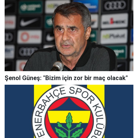
Şenol Güneş: "Bizim için zor bir maç olacak"