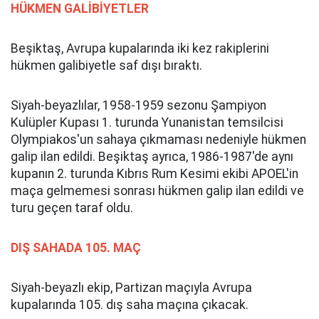
HÜKMEN GALİBİYETLER
Beşiktaş, Avrupa kupalarında iki kez rakiplerini
hükmen galibiyetle saf dışı bıraktı.
Siyah-beyazlılar, 1958-1959 sezonu Şampiyon
Kulüpler Kupası 1. turunda Yunanistan temsilcisi
Olympiakos'un sahaya çıkmaması nedeniyle hükmen
galip ilan edildi. Beşiktaş ayrıca, 1986-1987'de aynı
kupanın 2. turunda Kıbrıs Rum Kesimi ekibi APOEL'in
maça gelmemesi sonrası hükmen galip ilan edildi ve
turu geçen taraf oldu.
DIŞ SAHADA 105. MAÇ
Siyah-beyazlı ekip, Partizan maçıyla Avrupa
kupalarında 105. dış saha maçına çıkacak.