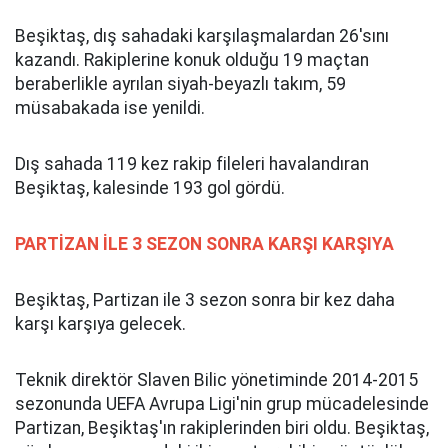
Beşiktaş, dış sahadaki karşılaşmalardan 26'sını
kazandı. Rakiplerine konuk olduğu 19 maçtan
beraberlikle ayrılan siyah-beyazlı takım, 59
müsabakada ise yenildi.
Dış sahada 119 kez rakip fileleri havalandıran
Beşiktaş, kalesinde 193 gol gördü.
PARTİZAN İLE 3 SEZON SONRA KARŞI KARŞIYA
Beşiktaş, Partizan ile 3 sezon sonra bir kez daha
karşı karşıya gelecek.
Teknik direktör Slaven Bilic yönetiminde 2014-2015
sezonunda UEFA Avrupa Ligi'nin grup mücadelesinde
Partizan, Beşiktaş'ın rakiplerinden biri oldu. Beşiktaş,