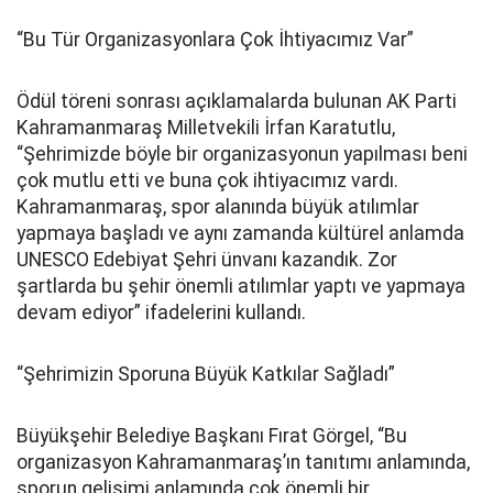
“Bu Tür Organizasyonlara Çok İhtiyacımız Var”
Ödül töreni sonrası açıklamalarda bulunan AK Parti
Kahramanmaraş Milletvekili İrfan Karatutlu,
“Şehrimizde böyle bir organizasyonun yapılması beni
çok mutlu etti ve buna çok ihtiyacımız vardı.
Kahramanmaraş, spor alanında büyük atılımlar
yapmaya başladı ve aynı zamanda kültürel anlamda
UNESCO Edebiyat Şehri ünvanı kazandık. Zor
şartlarda bu şehir önemli atılımlar yaptı ve yapmaya
devam ediyor” ifadelerini kullandı.
“Şehrimizin Sporuna Büyük Katkılar Sağladı”
Büyükşehir Belediye Başkanı Fırat Görgel, “Bu
organizasyon Kahramanmaraş’ın tanıtımı anlamında,
sporun gelişimi anlamında çok önemli bir