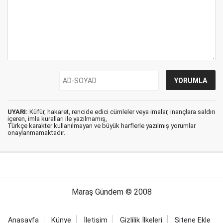
UYARI:
Küfür, hakaret, rencide edici cümleler veya imalar, inançlara saldırı
içeren, imla kuralları ile yazılmamış,
Türkçe karakter kullanılmayan ve büyük harflerle yazılmış yorumlar
onaylanmamaktadır.
Maraş Gündem © 2008
Anasayfa
Künye
İletişim
Gizlilik İlkeleri
Sitene Ekle