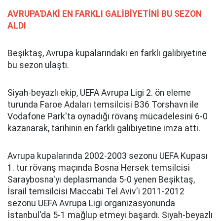
AVRUPA'DAKİ EN FARKLI GALİBİYETİNİ BU SEZON
ALDI
Beşiktaş, Avrupa kupalarındaki en farklı galibiyetine
bu sezon ulaştı.
Siyah-beyazlı ekip, UEFA Avrupa Ligi 2. ön eleme
turunda Faroe Adaları temsilcisi B36 Torshavn ile
Vodafone Park'ta oynadığı rövanş mücadelesini 6-0
kazanarak, tarihinin en farklı galibiyetine imza attı.
Avrupa kupalarında 2002-2003 sezonu UEFA Kupası
1. tur rövanş maçında Bosna Hersek temsilcisi
Saraybosna'yı deplasmanda 5-0 yenen Beşiktaş,
İsrail temsilcisi Maccabi Tel Aviv'i 2011-2012
sezonu UEFA Avrupa Ligi organizasyonunda
İstanbul'da 5-1 mağlup etmeyi başardı. Siyah-beyazlı