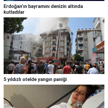
Erdoğan’ın bayramını denizin altında
kutladılar
5 yıldızlı otelde yangın paniği