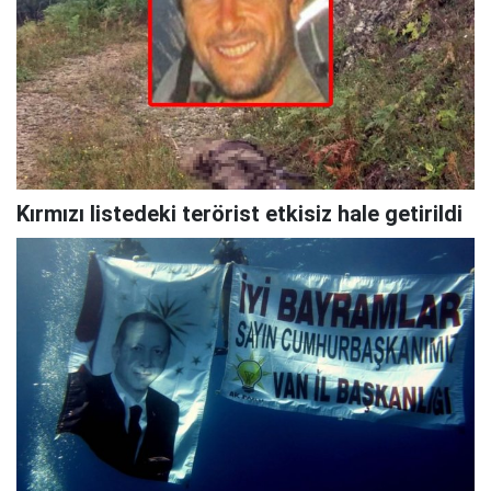
Kırmızı listedeki terörist etkisiz hale getirildi