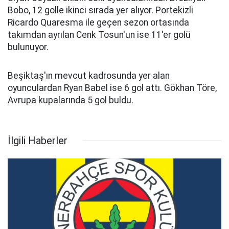
Bobo, 12 golle ikinci sırada yer alıyor. Portekizli
Ricardo Quaresma ile geçen sezon ortasında
takımdan ayrılan Cenk Tosun'un ise 11'er golü
bulunuyor.
Beşiktaş'ın mevcut kadrosunda yer alan
oyunculardan Ryan Babel ise 6 gol attı. Gökhan Töre,
Avrupa kupalarında 5 gol buldu.
İlgili Haberler