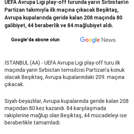
UEFA Avrupa Ligi play-off turunda yarın Sırbistan'ın
Partizan takımıyla ilk maçına çıkacak Beşiktaş,
Avrupa kupalarında geride kalan 208 maçında 80
galibiyet, 44 beraberlik ve 84 mağlubiyet aldı.
Google'da abone olun
İSTANBUL (AA) - UEFA Avrupa Ligi play-off turu ilk
maçında yarın Sırbistan temsilcisi Partizan'a konuk
olacak Beşiktaş, Avrupa kupalarındaki 209. maçına
çıkacak.
Siyah-beyazlılar, Avrupa kupalarında geride kalan 208
maçından 80 kez kazandı. 84 karşılaşmada
rakiplerine mağlup olan Beşiktaş, 44 mücadeleyi ise
beraberlikle tamamladı.