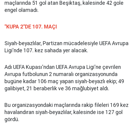
maçlarında 51 gol atan Beşiktaş, kalesinde 42 gole
engel olamadı.
"KUPA 2"DE 107. MAÇI
Siyah-beyazlılar, Partizan mücadelesiyle UEFA Avrupa
Ligi'nde 107. kez sahada yer alacak.
Adı UEFA Kupası'ndan UEFA Avrupa Ligi'ne çevrilen
Avrupa futbolunun 2 numaralı organizasyonunda
bugüne kadar 106 maç yapan siyah-beyazlı ekip; 49
galibiyet, 21 beraberlik ve 36 mağlubiyet aldı.
Bu organizasyondaki maçlarında rakip fileleri 169 kez
havalandıran siyah-beyazlılar, kalesinde ise 127 gol
gördü.