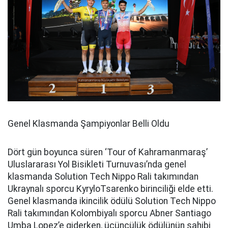
Genel Klasmanda Şampiyonlar Belli Oldu
Dört gün boyunca süren ‘Tour of Kahramanmaraş’
Uluslararası Yol Bisikleti Turnuvası’nda genel
klasmanda Solution Tech Nippo Rali takımından
Ukraynalı sporcu KyryloTsarenko birinciliği elde etti.
Genel klasmanda ikincilik ödülü Solution Tech Nippo
Rali takımından Kolombiyalı sporcu Abner Santiago
Umba Lopez’e giderken, üçüncülük ödülünün sahibi