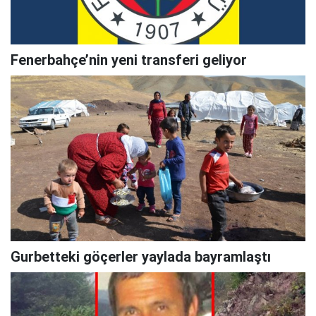
Fenerbahçe’nin yeni transferi geliyor
Gurbetteki göçerler yaylada bayramlaştı