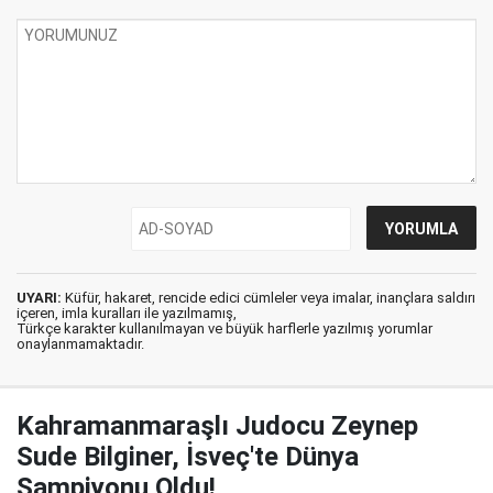
UYARI:
Küfür, hakaret, rencide edici cümleler veya imalar, inançlara saldırı
içeren, imla kuralları ile yazılmamış,
Türkçe karakter kullanılmayan ve büyük harflerle yazılmış yorumlar
onaylanmamaktadır.
Kahramanmaraşlı Judocu Zeynep
Sude Bilginer, İsveç'te Dünya
Şampiyonu Oldu!