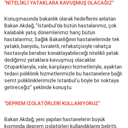
"NİTELİKLİ YATAKLARA KAVUŞMUŞ OLACAĞIZ"
Konuşmasında bakanlık olarak hedeflerini anlatan
Bakan Akdağ, "İstanbul'da bütün hastalarımız, çok
kalabalık yatış dönemlerimiz hariç bütün
hastalarımız, Sağlık Bakanlığının hastanelerinde tek
yataklı, banyolu, tuvaletli, refakatçisiyle rahatça
hastasıyla beraber konaklayabileceği nitelikli yatak
dediğimiz yataklara kavuşmuş olacaklar.
Otoparklarıyla, vale, karşılayıcı hizmetleriyle, ayaktan
tedavi poliklinik hizmetlerimizle bu hastanelere bağlı
semt polikliniklerimizle İstanbul'u böyle bir noktaya
getireceğiz" şeklinde konuştu.
"DEPREM İZOLATÖRLERİ KULLANIYORUZ"
Bakan Akdağ, yeni yapılan hastanelerin büyük
kısmında deprem izolatörleri kullandıklarını belirtti.