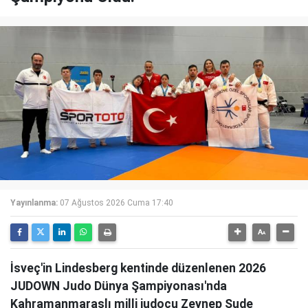
Yayınlanma:
07 Ağustos 2026 Cuma 17:40
İsveç'in Lindesberg kentinde düzenlenen 2026
JUDOWN Judo Dünya Şampiyonası'nda
Kahramanmaraşlı milli judocu Zeynep Sude