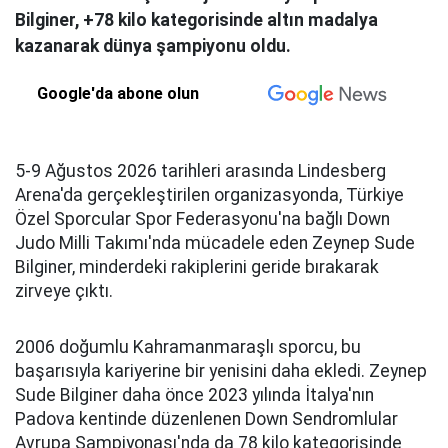
Bilginer, +78 kilo kategorisinde altın madalya
kazanarak dünya şampiyonu oldu.
Google'da abone olun
5-9 Ağustos 2026 tarihleri arasında Lindesberg
Arena'da gerçekleştirilen organizasyonda, Türkiye
Özel Sporcular Spor Federasyonu'na bağlı Down
Judo Milli Takımı'nda mücadele eden Zeynep Sude
Bilginer, minderdeki rakiplerini geride bırakarak
zirveye çıktı.
2006 doğumlu Kahramanmaraşlı sporcu, bu
başarısıyla kariyerine bir yenisini daha ekledi. Zeynep
Sude Bilginer daha önce 2023 yılında İtalya'nın
Padova kentinde düzenlenen Down Sendromlular
Avrupa Şampiyonası'nda da 78 kilo kategorisinde