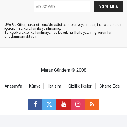
UYARI:
Küfür, hakaret, rencide edici cümleler veya imalar, inançlara saldırı
içeren, imla kuralları ile yazılmamış,
Türkçe karakter kullanılmayan ve büyük harflerle yazılmış yorumlar
onaylanmamaktadır.
Maraş Gündem © 2008
Anasayfa
Künye
İletişim
Gizlilik İlkeleri
Sitene Ekle