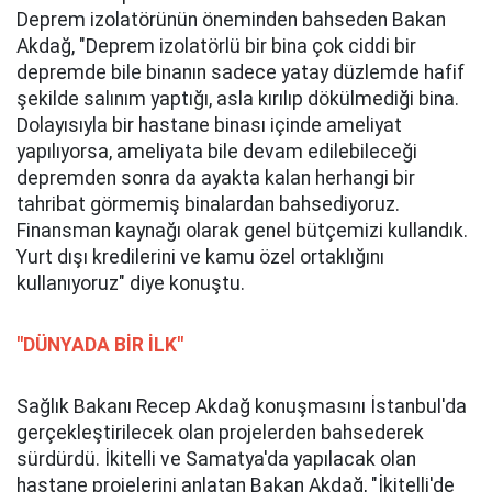
Deprem izolatörünün öneminden bahseden Bakan
Akdağ, "Deprem izolatörlü bir bina çok ciddi bir
depremde bile binanın sadece yatay düzlemde hafif
şekilde salınım yaptığı, asla kırılıp dökülmediği bina.
Dolayısıyla bir hastane binası içinde ameliyat
yapılıyorsa, ameliyata bile devam edilebileceği
depremden sonra da ayakta kalan herhangi bir
tahribat görmemiş binalardan bahsediyoruz.
Finansman kaynağı olarak genel bütçemizi kullandık.
Yurt dışı kredilerini ve kamu özel ortaklığını
kullanıyoruz" diye konuştu.
"DÜNYADA BİR İLK"
Sağlık Bakanı Recep Akdağ konuşmasını İstanbul'da
gerçekleştirilecek olan projelerden bahsederek
sürdürdü. İkitelli ve Samatya'da yapılacak olan
hastane projelerini anlatan Bakan Akdağ, "İkitelli'de