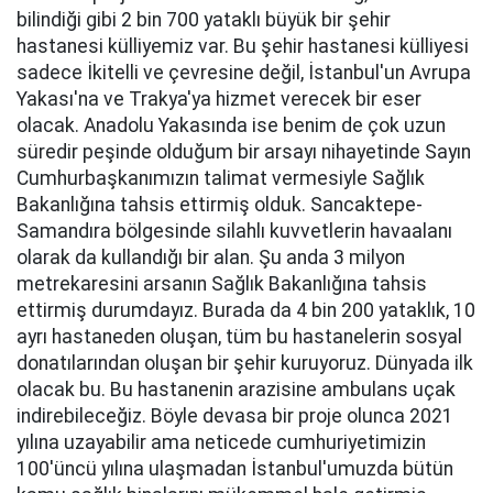
bilindiği gibi 2 bin 700 yataklı büyük bir şehir
hastanesi külliyemiz var. Bu şehir hastanesi külliyesi
sadece İkitelli ve çevresine değil, İstanbul'un Avrupa
Yakası'na ve Trakya'ya hizmet verecek bir eser
olacak. Anadolu Yakasında ise benim de çok uzun
süredir peşinde olduğum bir arsayı nihayetinde Sayın
Cumhurbaşkanımızın talimat vermesiyle Sağlık
Bakanlığına tahsis ettirmiş olduk. Sancaktepe-
Samandıra bölgesinde silahlı kuvvetlerin havaalanı
olarak da kullandığı bir alan. Şu anda 3 milyon
metrekaresini arsanın Sağlık Bakanlığına tahsis
ettirmiş durumdayız. Burada da 4 bin 200 yataklık, 10
ayrı hastaneden oluşan, tüm bu hastanelerin sosyal
donatılarından oluşan bir şehir kuruyoruz. Dünyada ilk
olacak bu. Bu hastanenin arazisine ambulans uçak
indirebileceğiz. Böyle devasa bir proje olunca 2021
yılına uzayabilir ama neticede cumhuriyetimizin
100'üncü yılına ulaşmadan İstanbul'umuzda bütün