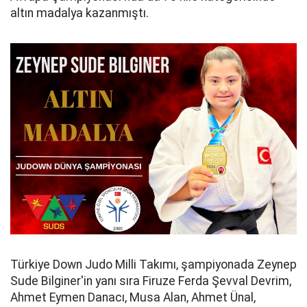
altın madalya kazanmıştı.
Türkiye Down Judo Milli Takımı, şampiyonada Zeynep
Sude Bilginer'in yanı sıra Firuze Ferda Şevval Devrim,
Ahmet Eymen Danacı, Musa Alan, Ahmet Ünal,