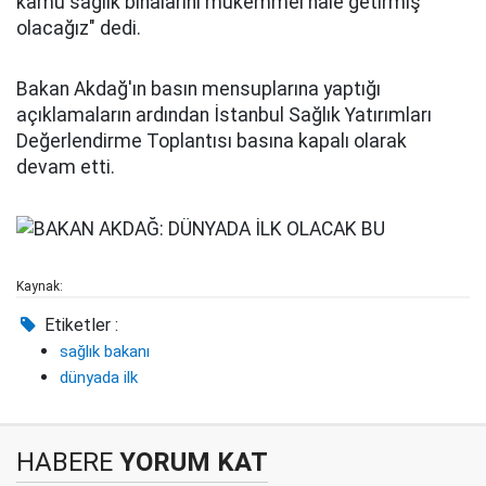
kamu sağlık binalarını mükemmel hale getirmiş
olacağız" dedi.
Bakan Akdağ'ın basın mensuplarına yaptığı
açıklamaların ardından İstanbul Sağlık Yatırımları
Değerlendirme Toplantısı basına kapalı olarak
devam etti.
Kaynak:
Etiketler :
sağlık bakanı
dünyada ilk
HABERE
YORUM KAT