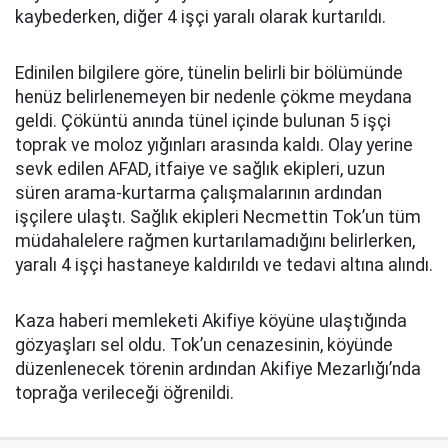
kaybederken, diğer 4 işçi yaralı olarak kurtarıldı.
Edinilen bilgilere göre, tünelin belirli bir bölümünde
henüz belirlenemeyen bir nedenle çökme meydana
geldi. Çöküntü anında tünel içinde bulunan 5 işçi
toprak ve moloz yığınları arasında kaldı. Olay yerine
sevk edilen AFAD, itfaiye ve sağlık ekipleri, uzun
süren arama-kurtarma çalışmalarının ardından
işçilere ulaştı. Sağlık ekipleri Necmettin Tok’un tüm
müdahalelere rağmen kurtarılamadığını belirlerken,
yaralı 4 işçi hastaneye kaldırıldı ve tedavi altına alındı.
Kaza haberi memleketi Akifiye köyüne ulaştığında
gözyaşları sel oldu. Tok’un cenazesinin, köyünde
düzenlenecek törenin ardından Akifiye Mezarlığı’nda
toprağa verileceği öğrenildi.