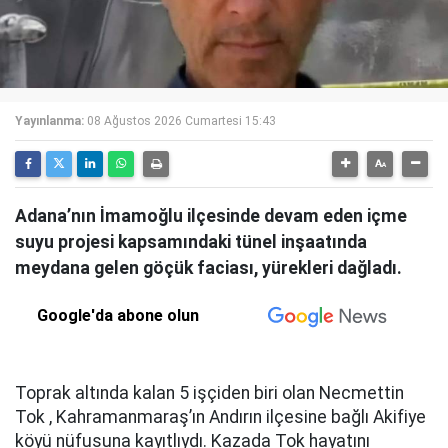
Yayınlanma:
08 Ağustos 2026 Cumartesi 15:43
Adana’nın İmamoğlu ilçesinde devam eden içme
suyu projesi kapsamındaki tünel inşaatında
meydana gelen göçük faciası, yürekleri dağladı.
Google'da abone olun
Toprak altında kalan 5 işçiden biri olan Necmettin
Tok , Kahramanmaraş’ın Andırın ilçesine bağlı Akifiye
köyü nüfusuna kayıtlıydı. Kazada Tok hayatını