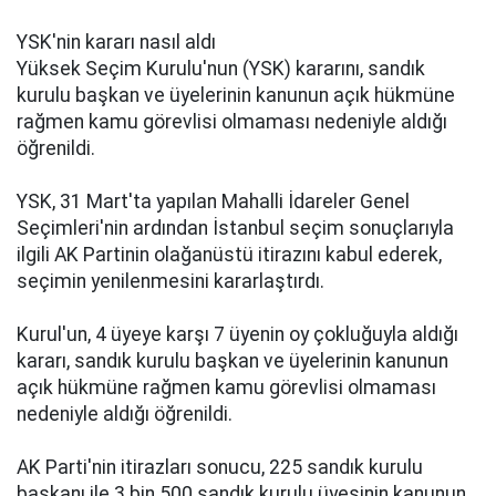
YSK'nin kararı nasıl aldı
Yüksek Seçim Kurulu'nun (YSK) kararını, sandık
kurulu başkan ve üyelerinin kanunun açık hükmüne
rağmen kamu görevlisi olmaması nedeniyle aldığı
öğrenildi.
YSK, 31 Mart'ta yapılan Mahalli İdareler Genel
Seçimleri'nin ardından İstanbul seçim sonuçlarıyla
ilgili AK Partinin olağanüstü itirazını kabul ederek,
seçimin yenilenmesini kararlaştırdı.
Kurul'un, 4 üyeye karşı 7 üyenin oy çokluğuyla aldığı
kararı, sandık kurulu başkan ve üyelerinin kanunun
açık hükmüne rağmen kamu görevlisi olmaması
nedeniyle aldığı öğrenildi.
AK Parti'nin itirazları sonucu, 225 sandık kurulu
başkanı ile 3 bin 500 sandık kurulu üyesinin kanunun