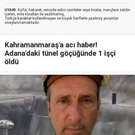
UYARI:
Küfür, hakaret, rencide edici cümleler veya imalar, inançlara saldırı
içeren, imla kuralları ile yazılmamış,
Türkçe karakter kullanılmayan ve büyük harflerle yazılmış yorumlar
onaylanmamaktadır.
Kahramanmaraş'a acı haber!
Adana'daki tünel göçüğünde 1 işçi
öldü