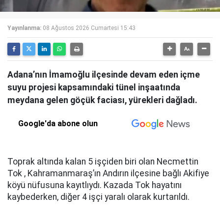
Yayınlanma:
08 Ağustos 2026 Cumartesi 15:43
Adana’nın İmamoğlu ilçesinde devam eden içme
suyu projesi kapsamındaki tünel inşaatında
meydana gelen göçük faciası, yürekleri dağladı.
Google'da abone olun
Toprak altında kalan 5 işçiden biri olan Necmettin
Tok , Kahramanmaraş’ın Andırın ilçesine bağlı Akifiye
köyü nüfusuna kayıtlıydı. Kazada Tok hayatını
kaybederken, diğer 4 işçi yaralı olarak kurtarıldı.