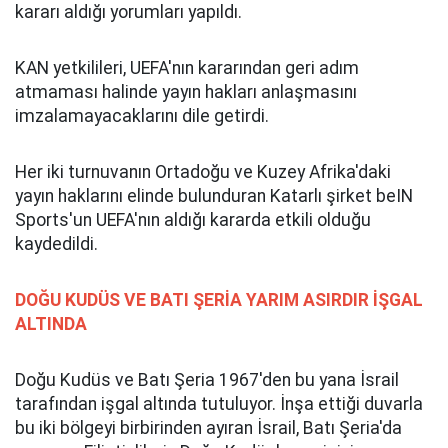
kararı aldığı yorumları yapıldı.
KAN yetkilileri, UEFA'nın kararından geri adım
atmaması halinde yayın hakları anlaşmasını
imzalamayacaklarını dile getirdi.
Her iki turnuvanın Ortadoğu ve Kuzey Afrika'daki
yayın haklarını elinde bulunduran Katarlı şirket beIN
Sports'un UEFA'nın aldığı kararda etkili olduğu
kaydedildi.
DOĞU KUDÜS VE BATI ŞERİA YARIM ASIRDIR İŞGAL
ALTINDA
Doğu Kudüs ve Batı Şeria 1967'den bu yana İsrail
tarafından işgal altında tutuluyor. İnşa ettiği duvarla
bu iki bölgeyi birbirinden ayıran İsrail, Batı Şeria'da