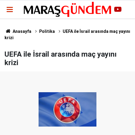
Anasayfa
Politika
UEFA ile İsrail arasında maç yayını
krizi
UEFA ile İsrail arasında maç yayını
krizi