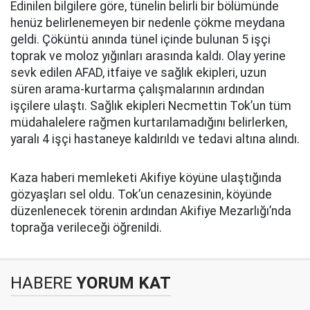
Edinilen bilgilere göre, tünelin belirli bir bölümünde
henüz belirlenemeyen bir nedenle çökme meydana
geldi. Çöküntü anında tünel içinde bulunan 5 işçi
toprak ve moloz yığınları arasında kaldı. Olay yerine
sevk edilen AFAD, itfaiye ve sağlık ekipleri, uzun
süren arama-kurtarma çalışmalarının ardından
işçilere ulaştı. Sağlık ekipleri Necmettin Tok’un tüm
müdahalelere rağmen kurtarılamadığını belirlerken,
yaralı 4 işçi hastaneye kaldırıldı ve tedavi altına alındı.
Kaza haberi memleketi Akifiye köyüne ulaştığında
gözyaşları sel oldu. Tok’un cenazesinin, köyünde
düzenlenecek törenin ardından Akifiye Mezarlığı’nda
toprağa verileceği öğrenildi.
HABERE
YORUM KAT