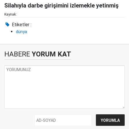
Silahıyla darbe girişimini izlemekle yetinmiş
Kaynak:
Etiketler :
dünya
HABERE
YORUM KAT