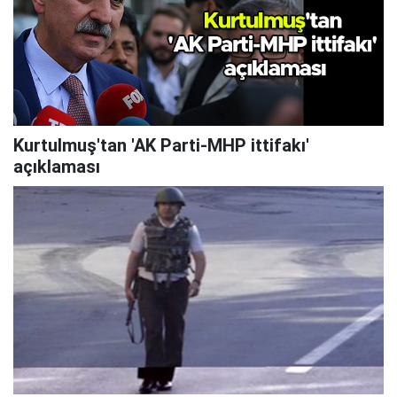
Kurtulmuş'tan 'AK Parti-MHP ittifakı'
açıklaması