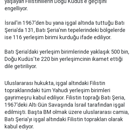
yaşayan Filistinlilerin Doğu Kudüs'e geçişini
engelliyor.
İsrail'in 1967'den bu yana işgal altında tuttuğu Batı
Şeria'da 131, Batı Şeria'nın tepelerindeki bölgelerde
ise 116 yerleşim birimi kurduğu ifade ediliyor.
Batı Şeria'daki yerleşim birimlerinde yaklaşık 500 bin,
Doğu Kudüs'te 220 bin yerleşimcinin ikamet ettiği
dile getiriliyor.
Uluslararası hukukta, işgal altındaki Filistin
topraklarındaki tüm Yahudi yerleşim birimleri
gayrimeşru kabul ediliyor. Filistin toprağı Batı Şeria,
1967'deki Altı Gün Savaşında İsrail tarafından işgal
edilmişti. Başta BM olmak üzere uluslararası camia,
Batı Şeria'yı işgal altındaki Filistin toprakları olarak
kabul ediyor.