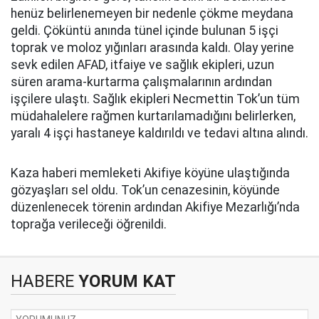
henüz belirlenemeyen bir nedenle çökme meydana
geldi. Çöküntü anında tünel içinde bulunan 5 işçi
toprak ve moloz yığınları arasında kaldı. Olay yerine
sevk edilen AFAD, itfaiye ve sağlık ekipleri, uzun
süren arama-kurtarma çalışmalarının ardından
işçilere ulaştı. Sağlık ekipleri Necmettin Tok’un tüm
müdahalelere rağmen kurtarılamadığını belirlerken,
yaralı 4 işçi hastaneye kaldırıldı ve tedavi altına alındı.
Kaza haberi memleketi Akifiye köyüne ulaştığında
gözyaşları sel oldu. Tok’un cenazesinin, köyünde
düzenlenecek törenin ardından Akifiye Mezarlığı’nda
toprağa verileceği öğrenildi.
HABERE
YORUM KAT