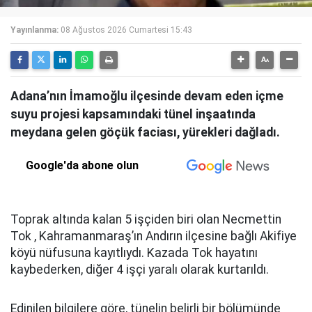
Yayınlanma:
08 Ağustos 2026 Cumartesi 15:43
Adana’nın İmamoğlu ilçesinde devam eden içme
suyu projesi kapsamındaki tünel inşaatında
meydana gelen göçük faciası, yürekleri dağladı.
Google'da abone olun
Toprak altında kalan 5 işçiden biri olan Necmettin
Tok , Kahramanmaraş’ın Andırın ilçesine bağlı Akifiye
köyü nüfusuna kayıtlıydı. Kazada Tok hayatını
kaybederken, diğer 4 işçi yaralı olarak kurtarıldı.
Edinilen bilgilere göre, tünelin belirli bir bölümünde