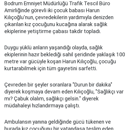
Bodrum Emniyet Müdürlüğü Trafik Tescil Büro
Amirliğinde görevli iki çocuk babası Harun
Kılıçoğlu'nun, çevredekilerin yardımıyla denizden
çıkarılan kız çocuğunu kucağına alarak sağlık
ekiplerine yetiştirme çabası takdir topladı.
Duygu yüklü anların yaşandığı olayda, sağlık
ekiplerinin hazır beklediği sahil şeridinde yaklaşık 100
metre var gücüyle koşan Harun Kılıçoğlu, çocuğu
kurtarabilmek için tüm gayretini sarfetti.
Çevreden bir şeyler soranlara "Durun bir dakika"
diyerek koşmaya devam eden Kılıçoğlu, "Sağlıkçı var
mı? Çabuk olalım, sağlıkçı gelsin." diyerek
müdahaleyi hızlandırmaya çalıştı.
Ambulansın yanına geldiğinde gücü tükenen ve
burada kız çocuğunu bir vatandaşa teslim eden