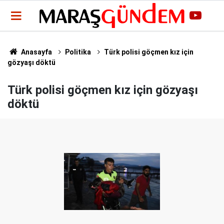
Anasayfa
Politika
Türk polisi göçmen kız için
gözyaşı döktü
Türk polisi göçmen kız için gözyaşı
döktü