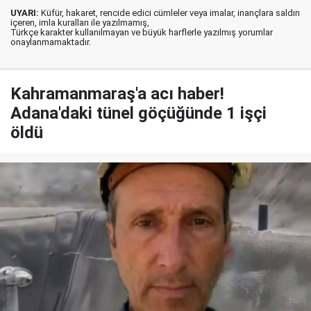
UYARI:
Küfür, hakaret, rencide edici cümleler veya imalar, inançlara saldırı
içeren, imla kuralları ile yazılmamış,
Türkçe karakter kullanılmayan ve büyük harflerle yazılmış yorumlar
onaylanmamaktadır.
Kahramanmaraş'a acı haber!
Adana'daki tünel göçüğünde 1 işçi
öldü