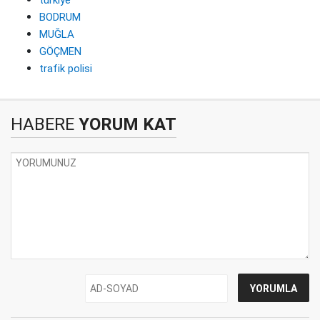
türkiye
BODRUM
MUĞLA
GÖÇMEN
trafik polisi
HABERE
YORUM KAT