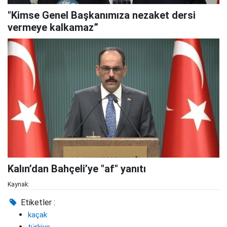
"Kimse Genel Başkanımıza nezaket dersi
vermeye kalkamaz”
Kalın’dan Bahçeli’ye "af" yanıtı
Kaynak:
Etiketler :
kaçak