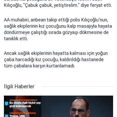
Kılıçoğlu, "Çabuk çabuk, yetiştirelim." diye feryat etti.
AA muhabiri, anbean takip ettiği polis Kılıçoğlu'nun,
sağlık ekiplerinin kız çocuğunu kalp masajıyla hayata
döndürmeye çalıştığı sırada gözyaşı dökmesine de
tanıklık etti.
Ancak sağlık ekiplerinin hayatta kalması için yoğun
çaba harcadığı kız çocuğu, kaldırıldığı hastanede
tüm çabalara karşın kurtarılamadı.
İlgili Haberler