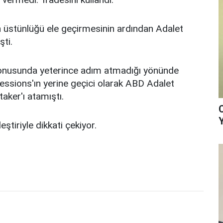
üstünlüğü ele geçirmesinin ardından Adalet
ti.
 konusunda yeterince adım atmadığı yönünde
 Sessions'ın yerine geçici olarak ABD Adalet
ker'ı atamıştı.
ştiriyle dikkati çekiyor.