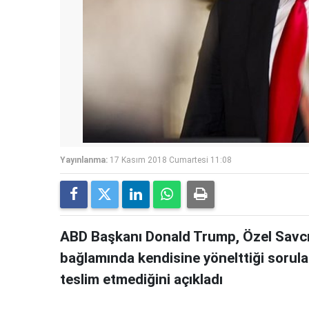
Yayınlanma:
17 Kasım 2018 Cumartesi 11:08
ABD Başkanı Donald Trump, Özel Savcı
bağlamında kendisine yönelttiği soruları
teslim etmediğini açıkladı