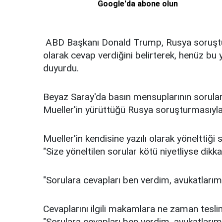
Google'da abone olun
ABD Başkanı Donald Trump, Rusya soruşturm
olarak cevap verdiğini belirterek, henüz bu y
duyurdu.
Beyaz Saray'da basın mensuplarının sorular
Mueller'in yürüttüğü Rusya soruşturmasıyla 
Mueller'in kendisine yazılı olarak yönelttiği 
"Size yöneltilen sorular kötü niyetliyse dikka
"Sorulara cevapları ben verdim, avukatları
Cevaplarını ilgili makamlara ne zaman tesl
"Sorulara cevapları ben verdim, avukatlarım 