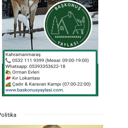
olitika