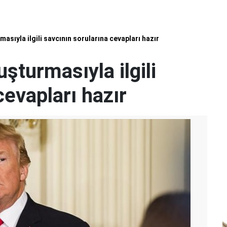
asıyla ilgili savcının sorularına cevapları hazır
şturmasıyla ilgili
cevapları hazır