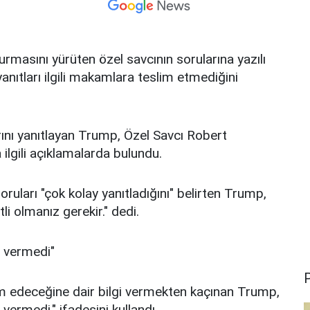
asını yürüten özel savcının sorularına yazılı
anıtları ilgili makamlara teslim etmediğini
ını yanıtlayan Trump, Özel Savcı Robert
ilgili açıklamalarda bulundu.
soruları "çok kolay yanıtladığını" belirten Trump,
tli olmanız gerekir." dedi.
m vermedi"
P
im edeceğine dair bilgi vermekten kaçınan Trump,
vermedi." ifadesini kullandı.