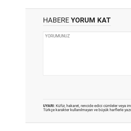
HABERE
YORUM KAT
UYARI:
Küfür, hakaret, rencide edici cümleler veya imal
Türkçe karakter kullanılmayan ve büyük harflerle ya