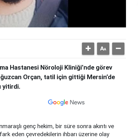
rma Hastanesi Nöroloji Kliniği’nde görev
uzcan Orçan, tatil için gittiği Mersin’de
yitirdi.
maraşlı genç hekim, bir süre sonra akıntı ve
fark eden çevredekilerin ihbarı üzerine olay