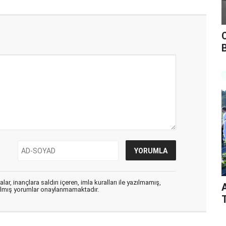
ar, inançlara saldırı içeren, imla kuralları ile yazılmamış,
zılmış yorumlar onaylanmamaktadır.