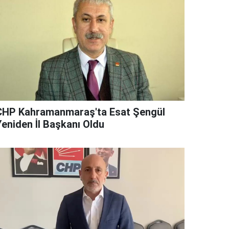
CHP Kahramanmaraş'ta Esat Şengül
Yeniden İl Başkanı Oldu