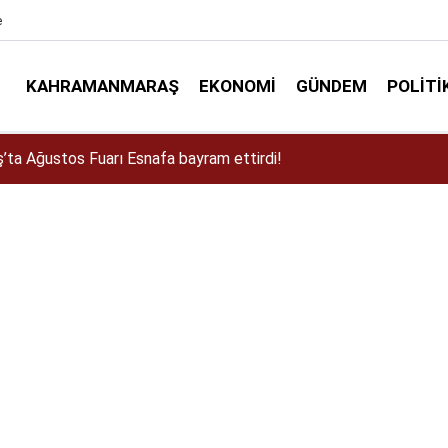
e
KAHRAMANMARAŞ
EKONOMI
GÜNDEM
POLITI
a Dulkadiroğlu Kırsalına 45 Milyonluk Yol Yatırımı!