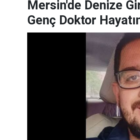
Mersin'de Denize G
Genç Doktor Hayatın