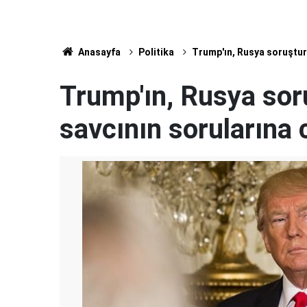
Anasayfa
Politika
Trump'ın, Rusya soruşturm
Trump'ın, Rusya soru
savcının sorularına 