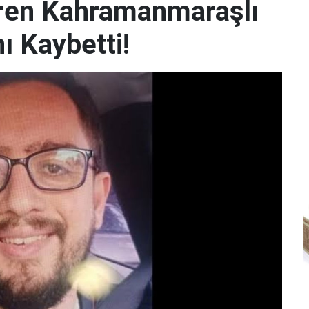
iren Kahramanmaraşlı
ı Kaybetti!