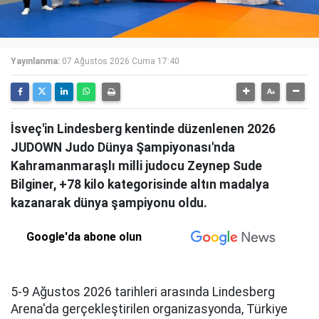
Yayınlanma:
07 Ağustos 2026 Cuma 17:40
İsveç'in Lindesberg kentinde düzenlenen 2026
JUDOWN Judo Dünya Şampiyonası'nda
Kahramanmaraşlı milli judocu Zeynep Sude
Bilginer, +78 kilo kategorisinde altın madalya
kazanarak dünya şampiyonu oldu.
Google'da abone olun
5-9 Ağustos 2026 tarihleri arasında Lindesberg
Arena'da gerçekleştirilen organizasyonda, Türkiye