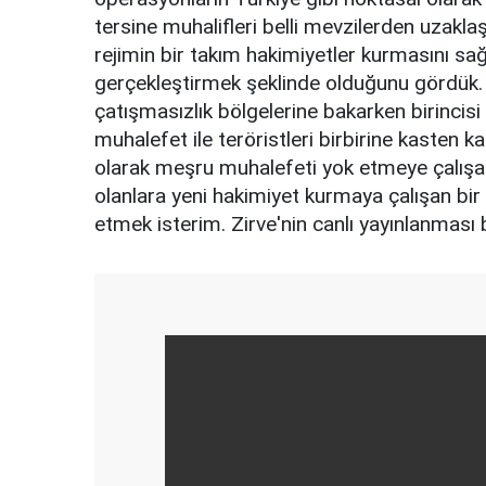
tersine muhalifleri belli mevzilerden uzakla
rejimin bir takım hakimiyetler kurmasını s
gerçekleştirmek şeklinde olduğunu gördük
çatışmasızlık bölgelerine bakarken birincisi
muhalefet ile teröristleri birbirine kasten k
olarak meşru muhalefeti yok etmeye çalışan,
olanlara yeni hakimiyet kurmaya çalışan bir 
etmek isterim. Zirve'nin canlı yayınlanması