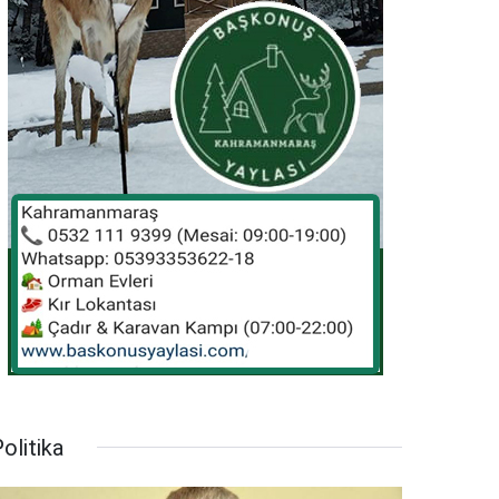
olitika