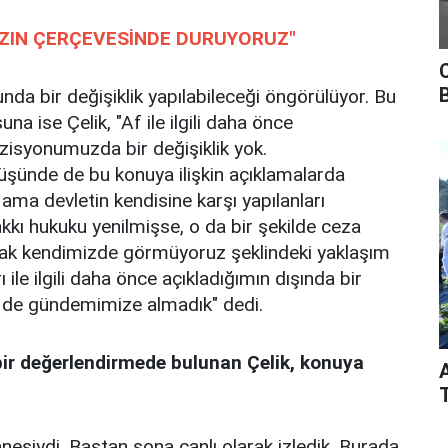
MIZIN ÇERÇEVESİNDE DURUYORUZ"
nda bir değişiklik yapılabileceği öngörülüyor. Bu
a ise Çelik, "Af ile ilgili daha önce
zisyonumuzda bir değişiklik yok.
üşünde de bu konuya ilişkin açıklamalarda
ama devletin kendisine karşı yapılanları
kı hukuku yenilmişse, o da bir şekilde ceza
hak kendimizde görmüyoruz şeklindeki yaklaşım
 ile ilgili daha önce açıkladığımın dışında bir
 de gündemimize almadık" dedi.
 bir değerlendirmede bulunan Çelik, konuya
tanesiydi. Baştan sona canlı olarak izledik. Burada