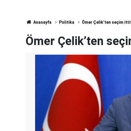
Anasayfa
Politika
Ömer Çelik’ten seçim itti
Ömer Çelik’ten seçim