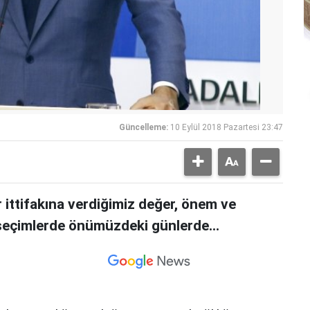
Güncelleme:
10 Eylül 2018 Pazartesi 23:47
ittifakına verdiğimiz değer, önem ve
 seçimlerde önümüzdeki günlerde...