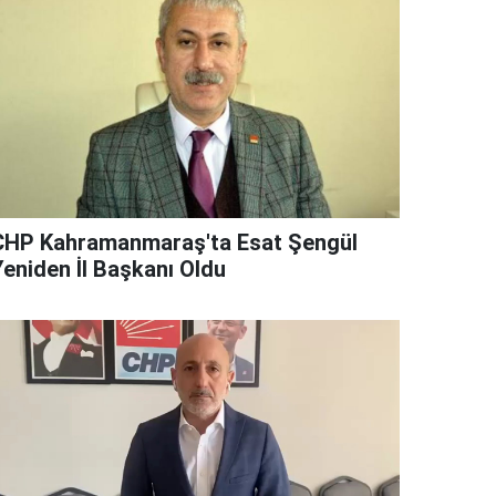
CHP Kahramanmaraş'ta Esat Şengül
Yeniden İl Başkanı Oldu