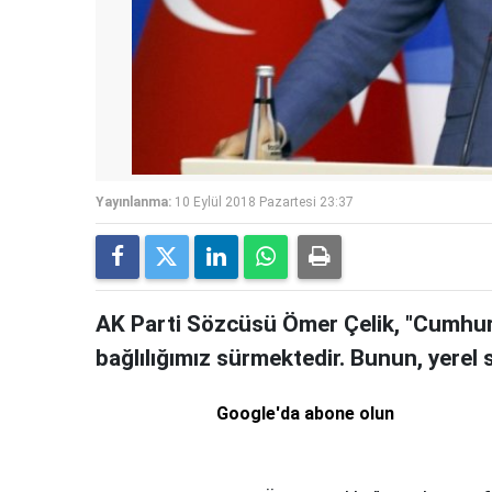
Yayınlanma:
10 Eylül 2018 Pazartesi 23:37
AK Parti Sözcüsü Ömer Çelik, "Cumhur 
bağlılığımız sürmektedir. Bunun, yerel
Google'da abone olun