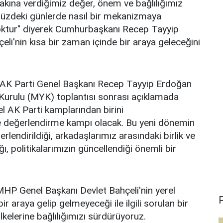
akına verdiğimiz değer, önem ve bağlılığımız
üzdeki günlerde nasıl bir mekanizmaya
oktur" diyerek Cumhurbaşkanı Recep Tayyip
i'nin kısa bir zaman içinde bir araya geleceğini
 AK Parti Genel Başkanı Recep Tayyip Erdoğan
Kurulu (MYK) toplantısı sonrası açıklamada
el AK Parti kamplarından birini
e ve değerlendirme kampı olacak. Bu yeni dönemin
rlendirildiği, arkadaşlarımız arasındaki birlik ve
ı, politikalarımızın güncellendiği önemli bir
P Genel Başkanı Devlet Bahçeli'nin yerel
P
ir araya gelip gelmeyeceği ile ilgili sorulan bir
ilkelerine bağlılığımızı sürdürüyoruz.