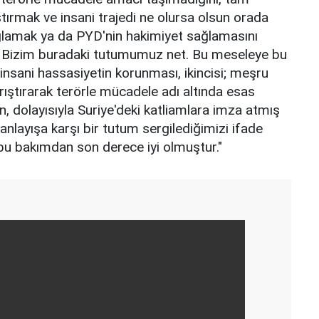
ştırmak ve insani trajedi ne olursa olsun orada
ağlamak ya da PYD'nin hakimiyet sağlamasını
. Bizim buradaki tutumumuz net. Bu meseleye bu
 insani hassasiyetin korunması, ikincisi; meşru
arıştırarak terörle mücadele adı altında esas
 dolayısıyla Suriye'deki katliamlara imza atmış
anlayışa karşı bir tutum sergilediğimizi ifade
 bu bakımdan son derece iyi olmuştur."