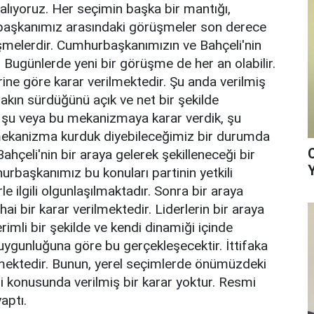
alıyoruz. Her seçimin başka bir mantığı,
rbaşkanımız arasındaki görüşmeler son derece
üşmelerdir. Cumhurbaşkanımızın ve Bahçeli'nin
Bugünlerde yeni bir görüşme de her an olabilir.
lerine göre karar verilmektedir. Şu anda verilmiş
fakın sürdüğünü açık ve net bir şekilde
k şu veya bu mekanizmaya karar verdik, şu
 mekanizma kurduk diyebileceğimiz bir durumda
çeli'nin bir araya gelerek şekilleneceği bir
hurbaşkanımız bu konuları partinin yetkili
le ilgili olgunlaşılmaktadır. Sonra bir araya
ai bir karar verilmektedir. Liderlerin bir araya
li bir şekilde ve kendi dinamiği içinde
 uygunluğuna göre bu gerçekleşecektir. İttifaka
rmektedir. Bunun, yerel seçimlerde önümüzdeki
 konusunda verilmiş bir karar yoktur. Resmi
aptı.