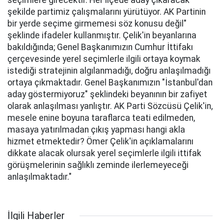
seçimlere girecektir. Her ilçede aday çıkaracak
şekilde partimiz çalışmalarını yürütüyor. AK Partinin
bir yerde seçime girmemesi söz konusu değil"
şeklinde ifadeler kullanmıştır. Çelik'in beyanlarına
bakıldığında; Genel Başkanımızın Cumhur İttifakı
çerçevesinde yerel seçimlerle ilgili ortaya koymak
istediği stratejinin algılanmadığı, doğru anlaşılmadığı
ortaya çıkmaktadır. Genel Başkanımızın "İstanbul'dan
aday göstermiyoruz" şeklindeki beyanının bir zafiyet
olarak anlaşılması yanlıştır. AK Parti Sözcüsü Çelik'in,
mesele enine boyuna taraflarca teati edilmeden,
masaya yatırılmadan çıkış yapması hangi akla
hizmet etmektedir? Ömer Çelik'in açıklamalarını
dikkate alacak olursak yerel seçimlerle ilgili ittifak
görüşmelerinin sağlıklı zeminde ilerlemeyeceği
anlaşılmaktadır."
İlgili Haberler