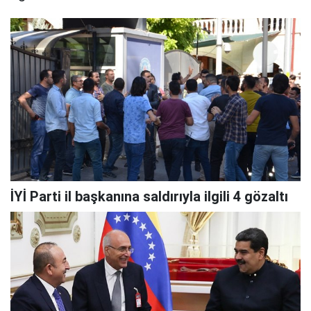
İYİ Parti il başkanına saldırıyla ilgili 4 gözaltı