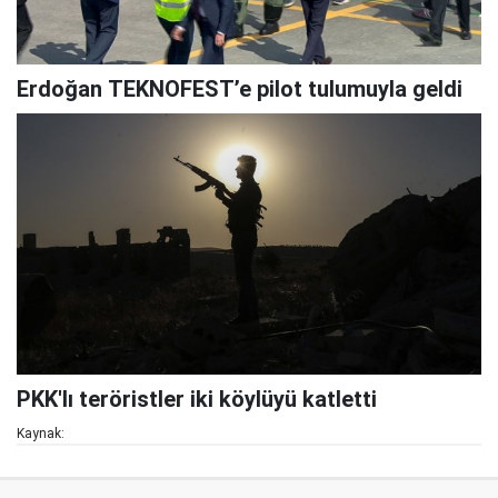
Erdoğan TEKNOFEST’e pilot tulumuyla geldi
PKK'lı teröristler iki köylüyü katletti
Kaynak: