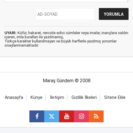
UYARI:
Küfür, hakaret, rencide edici cümleler veya imalar, inançlara saldırı
içeren, imla kuralları ile yazılmamış,
Türkçe karakter kullanılmayan ve büyük harflerle yazılmış yorumlar
onaylanmamaktadır.
Maraş Gündem © 2008
Anasayfa
Künye
İletişim
Gizlilik İlkeleri
Sitene Ekle