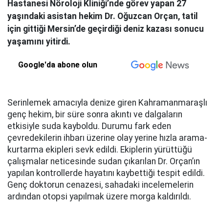
Hastanesi Nöroloji Kliniği’nde görev yapan 27
yaşındaki asistan hekim Dr. Oğuzcan Orçan, tatil
için gittiği Mersin’de geçirdiği deniz kazası sonucu
yaşamını yitirdi.
Google'da abone olun
Serinlemek amacıyla denize giren Kahramanmaraşlı
genç hekim, bir süre sonra akıntı ve dalgaların
etkisiyle suda kayboldu. Durumu fark eden
çevredekilerin ihbarı üzerine olay yerine hızla arama-
kurtarma ekipleri sevk edildi. Ekiplerin yürüttüğü
çalışmalar neticesinde sudan çıkarılan Dr. Orçan’ın
yapılan kontrollerde hayatını kaybettiği tespit edildi.
Genç doktorun cenazesi, sahadaki incelemelerin
ardından otopsi yapılmak üzere morga kaldırıldı.