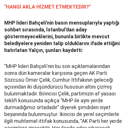
"HANGİ AKLA HİZMET ETMEKTEDİR?"
MHP lideri Bahçeli'nin basın mensuplarıyla yaptığı
sohbet sırasında, İstanbul'dan aday
göstermeyeceklerini, bununla birlikte mevcut
belediyelere yeniden talip olduklarını ifade ettiğini
hatırlatan Yalçın, şunları kaydetti:
"MHP lideri Bahçeli'nin bu son açıklamalarından
sonra dün kameralar karşısına geçen AK Parti
Sözcüsü Ömer Çelik, Cumhur İttifakının geleceği
açısından iki düşündürücü hususun altını çizmiş
bulunmaktadır. Birincisi Çelik, partimizin af yasası
teklifi konusunda açıkça "MHP ile aynı yerde
durmadığımız ortadadır" diyerek şimdiden niyet
beyanında bulunmuştur. İkincisi de yerel seçimlerle
ilgili muhtemel ittifak konusunda, "AK Parti her yerde