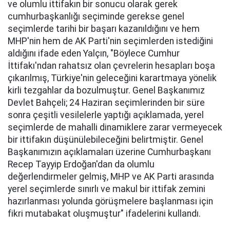
ve olumlu ittifakın bir sonucu olarak gerek
cumhurbaşkanlığı seçiminde gerekse genel
seçimlerde tarihi bir başarı kazanıldığını ve hem
MHP'nin hem de AK Parti'nin seçimlerden istediğini
aldığını ifade eden Yalçın, "Böylece Cumhur
İttifakı'ndan rahatsız olan çevrelerin hesapları boşa
çıkarılmış, Türkiye'nin geleceğini karartmaya yönelik
kirli tezgahlar da bozulmuştur. Genel Başkanımız
Devlet Bahçeli; 24 Haziran seçimlerinden bir süre
sonra çeşitli vesilelerle yaptığı açıklamada, yerel
seçimlerde de mahalli dinamiklere zarar vermeyecek
bir ittifakın düşünülebileceğini belirtmiştir. Genel
Başkanımızın açıklamaları üzerine Cumhurbaşkanı
Recep Tayyip Erdoğan'dan da olumlu
değerlendirmeler gelmiş, MHP ve AK Parti arasında
yerel seçimlerde sınırlı ve makul bir ittifak zemini
hazırlanması yolunda görüşmelere başlanması için
fikri mutabakat oluşmuştur" ifadelerini kullandı.