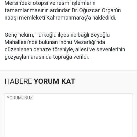
Mersin’deki otopsi ve resmi işlemlerin
tamamlanmasının ardından Dr. Oğuzcan Orçan’ın
naaşı memleketi Kahramanmaraş’a nakledildi.
Genç hekim, Türkoğlu ilçesine bağlı Beyoğlu
Mahallesi’nde bulunan İnönü Mezarlığı’nda
düzenlenen cenaze töreniyle, ailesi ve sevenlerinin
gözyaşları arasında toprağa verildi.
HABERE
YORUM KAT