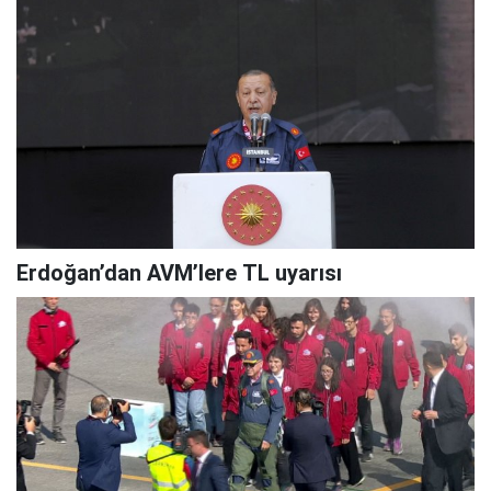
Erdoğan’dan AVM’lere TL uyarısı