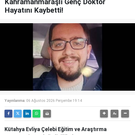
Kahramanmaraşlı Genç Doktor
Hayatını Kaybetti!
Yayınlanma:
06 Ağustos 2026 Perşembe 19:14
Kütahya Evliya Çelebi Eğitim ve Araştırma