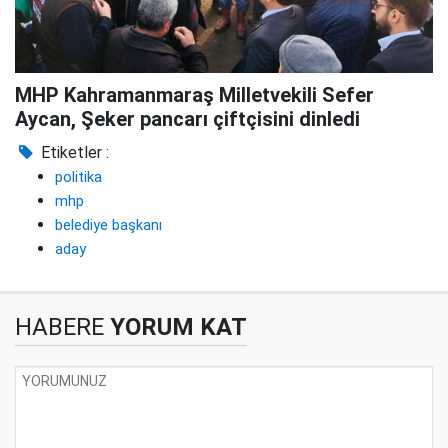
MHP Kahramanmaraş Milletvekili Sefer
Aycan, Şeker pancarı çiftçisini dinledi
Etiketler :
politika
mhp
belediye başkanı
aday
HABERE
YORUM KAT