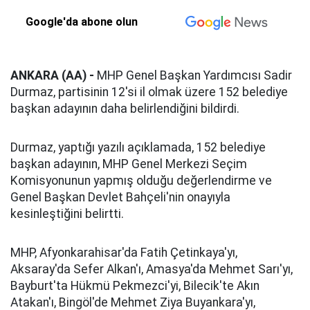
Google'da abone olun
ANKARA (AA) -
MHP Genel Başkan Yardımcısı Sadir
Durmaz, partisinin 12'si il olmak üzere 152 belediye
başkan adayının daha belirlendiğini bildirdi.
Durmaz, yaptığı yazılı açıklamada, 152 belediye
başkan adayının, MHP Genel Merkezi Seçim
Komisyonunun yapmış olduğu değerlendirme ve
Genel Başkan Devlet Bahçeli'nin onayıyla
kesinleştiğini belirtti.
MHP, Afyonkarahisar'da Fatih Çetinkaya'yı,
Aksaray'da Sefer Alkan'ı, Amasya'da Mehmet Sarı'yı,
Bayburt'ta Hükmü Pekmezci'yi, Bilecik'te Akın
Atakan'ı, Bingöl'de Mehmet Ziya Buyankara'yı,