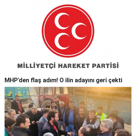
MHP'den flaş adım! O ilin adayını geri çekti