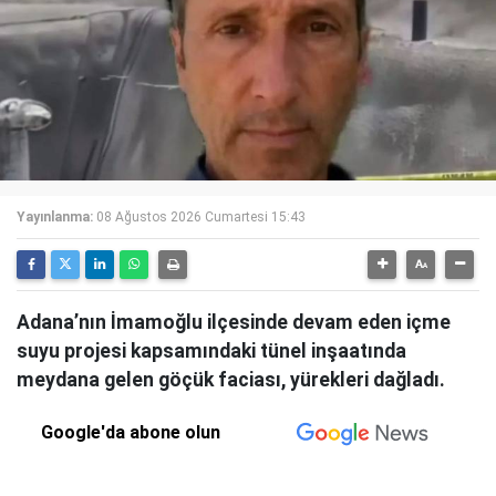
Yayınlanma:
08 Ağustos 2026 Cumartesi 15:43
Adana’nın İmamoğlu ilçesinde devam eden içme
suyu projesi kapsamındaki tünel inşaatında
meydana gelen göçük faciası, yürekleri dağladı.
Google'da abone olun