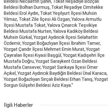
Beldesi Necaattin Şahin, Tokat Reşadiye Bozçalı
Beldesi Bolhan Durmuş, Tokat Reşadiye Cimitekke
Beldesi Erol Aydın, Tokat Yeşilyurt İlçesi Muhsin
Yılmaz, Tokat Zile İlçesi Ali Özgan, Yalova Armutlu
İlçesi Mustafa Tokat, Yalova Çınarcık Teşvikiye
Beldesi Mustafa Nurten, Yalova Kadıköy Beldesi
Muhsin Gürkal, Yozgat Aydıncık İlçesi Selahattin
Özdemir, Yozgat Boğazlıyan İlçesi İbrahim Tamer,
Yozgat Çandır İlçesi Mehmet Emin Murat, Yozgat
Çayıralan İlçesi Kıyasi Başgül, Yozgat Kadışehri İlçe
Mustafa Doğru, Yozgat Saraykent Ozan Beldesi
Mustafa Cansever, Yozgat Sarıkaya İlçesi Ömer
Açıkel, Yozgat Aydıncık Baydiğin Beldesi Ünal Karaca,
Yozgat Boğazlıyan Sırçalı Beldesi Erhan Tanış, Yozgat
Sorgun Gülşehri Beldesi Aziz Kaya."
İlgili Haberler