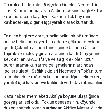
Toprak altında kalan 5 işçiden biri olan Necmettin
Tok , Kahramanmaraş’ın Andırın ilçesine bağlı Akifiye
köyü nüfusuna kayıtlıydı. Kazada Tok hayatını
kaybederken, diğer 4 işçi yaralı olarak kurtarıldı.
Edinilen bilgilere göre, tünelin belirli bir bölümünde
henüz belirlenemeyen bir nedenle çökme meydana
geldi. Çöküntü anında tünel içinde bulunan 5 işçi
toprak ve moloz yığınları arasında kaldı. Olay yerine
sevk edilen AFAD, itfaiye ve sağlık ekipleri, uzun
süren arama-kurtarma çalışmalarının ardından
işçilere ulaştı. Sağlık ekipleri Necmettin Tok’un tüm
müdahalelere rağmen kurtarılamadığını belirlerken,
yaralı 4 işçi hastaneye kaldırıldı ve tedavi altına alındı.
Kaza haberi memleketi Akifiye köyüne ulaştığında
gözyaşları sel oldu. Tok’un cenazesinin, köyünde
düzenlenecek törenin ardından Akifiye Mezarlığı’nda