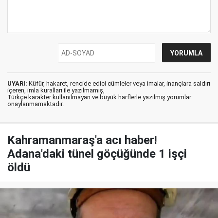
UYARI:
Küfür, hakaret, rencide edici cümleler veya imalar, inançlara saldırı
içeren, imla kuralları ile yazılmamış,
Türkçe karakter kullanılmayan ve büyük harflerle yazılmış yorumlar
onaylanmamaktadır.
Kahramanmaraş'a acı haber!
Adana'daki tünel göçüğünde 1 işçi
öldü