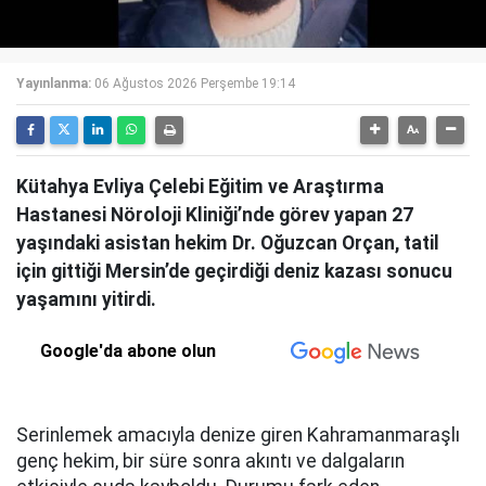
Yayınlanma:
06 Ağustos 2026 Perşembe 19:14
Kütahya Evliya Çelebi Eğitim ve Araştırma
Hastanesi Nöroloji Kliniği’nde görev yapan 27
yaşındaki asistan hekim Dr. Oğuzcan Orçan, tatil
için gittiği Mersin’de geçirdiği deniz kazası sonucu
yaşamını yitirdi.
Google'da abone olun
Serinlemek amacıyla denize giren Kahramanmaraşlı
genç hekim, bir süre sonra akıntı ve dalgaların