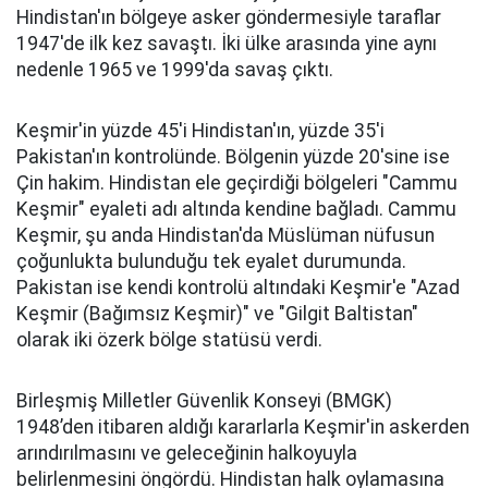
Hindistan'ın bölgeye asker göndermesiyle taraflar
1947'de ilk kez savaştı. İki ülke arasında yine aynı
nedenle 1965 ve 1999'da savaş çıktı.
Keşmir'in yüzde 45'i Hindistan'ın, yüzde 35'i
Pakistan'ın kontrolünde. Bölgenin yüzde 20'sine ise
Çin hakim. Hindistan ele geçirdiği bölgeleri "Cammu
Keşmir" eyaleti adı altında kendine bağladı. Cammu
Keşmir, şu anda Hindistan'da Müslüman nüfusun
çoğunlukta bulunduğu tek eyalet durumunda.
Pakistan ise kendi kontrolü altındaki Keşmir'e "Azad
Keşmir (Bağımsız Keşmir)" ve "Gilgit Baltistan"
olarak iki özerk bölge statüsü verdi.
Birleşmiş Milletler Güvenlik Konseyi (BMGK)
1948’den itibaren aldığı kararlarla Keşmir'in askerden
arındırılmasını ve geleceğinin halkoyuyla
belirlenmesini öngördü. Hindistan halk oylamasına