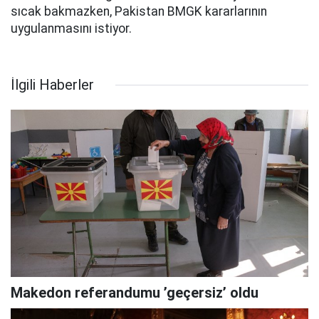
sıcak bakmazken, Pakistan BMGK kararlarının
uygulanmasını istiyor.
İlgili Haberler
Makedon referandumu ’geçersiz’ oldu