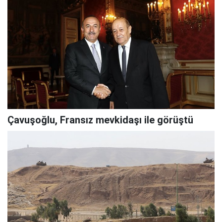
Çavuşoğlu, Fransız mevkidaşı ile görüştü