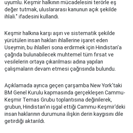
uyumlu. Keşmir halkının mücadelesini terörle eş
değer tutmak, uluslararası kanunun açık şekilde
ihlali." ifadesini kullandı.
Keşmir halkına karşı aşırı ve sistematik şekilde
yürütülen insan hakları ihlallerine işaret eden
Useymin, bu ihlalleri sona erdirmek için Hindistan'a
çağrıda bulunabilecek muhtemel tüm fırsat ve
vesilelerin ortaya çıkarılması adına yapılan
çalışmaların devam etmesi çağrısında bulundu.
Açıklamada ayrıca geçen çarşamba New York'taki
BM Genel Kurulu kapmasında gerçekleşen Cammu-
Keşmir Temas Grubu toplantısına değinilerek,
grubun, Hindistan'ın işgal ettiği Cammu-Keşmir'deki
insan haklarının durumuna ilişkin derin kaygısını dile
getirdiği aktarıldı.