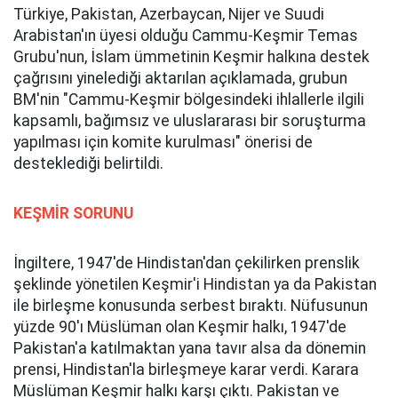
Türkiye, Pakistan, Azerbaycan, Nijer ve Suudi
Arabistan'ın üyesi olduğu Cammu-Keşmir Temas
Grubu'nun, İslam ümmetinin Keşmir halkına destek
çağrısını yinelediği aktarılan açıklamada, grubun
BM'nin "Cammu-Keşmir bölgesindeki ihlallerle ilgili
kapsamlı, bağımsız ve uluslararası bir soruşturma
yapılması için komite kurulması" önerisi de
desteklediği belirtildi.
KEŞMİR SORUNU
İngiltere, 1947'de Hindistan'dan çekilirken prenslik
şeklinde yönetilen Keşmir'i Hindistan ya da Pakistan
ile birleşme konusunda serbest bıraktı. Nüfusunun
yüzde 90'ı Müslüman olan Keşmir halkı, 1947'de
Pakistan'a katılmaktan yana tavır alsa da dönemin
prensi, Hindistan'la birleşmeye karar verdi. Karara
Müslüman Keşmir halkı karşı çıktı. Pakistan ve