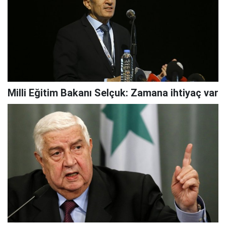
Milli Eğitim Bakanı Selçuk: Zamana ihtiyaç var