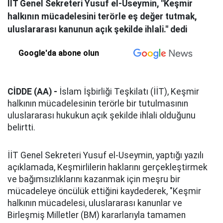
İİT Genel Sekreteri Yusuf el-Useymin, "Keşmir
halkının mücadelesini terörle eş değer tutmak,
uluslararası kanunun açık şekilde ihlali." dedi
Google'da abone olun
CİDDE (AA) -
İslam İşbirliği Teşkilatı (İİT), Keşmir
halkının mücadelesinin terörle bir tutulmasının
uluslararası hukukun açık şekilde ihlali olduğunu
belirtti.
İİT Genel Sekreteri Yusuf el-Useymin, yaptığı yazılı
açıklamada, Keşmirlilerin haklarını gerçekleştirmek
ve bağımsızlıklarını kazanmak için meşru bir
mücadeleye öncülük ettiğini kaydederek, "Keşmir
halkının mücadelesi, uluslararası kanunlar ve
Birleşmiş Milletler (BM) kararlarıyla tamamen