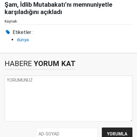
Şam, İdlib Mutabakatı’nı memnuniyetle
karşıladığını açıkladı
Kaynak:
Etiketler :
dünya
HABERE
YORUM KAT