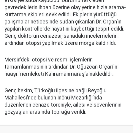
etkisiyle suda kayboldu. Durumu fark eden
çevredekilerin ihbarı üzerine olay yerine hızla arama-
kurtarma ekipleri sevk edildi. Ekiplerin yürüttüğü
çalışmalar neticesinde sudan çıkarılan Dr. Orçan’ın
yapılan kontrollerde hayatını kaybettiği tespit edildi.
Genç doktorun cenazesi, sahadaki incelemelerin
ardından otopsi yapılmak üzere morga kaldırıldı.
Mersin’deki otopsi ve resmi işlemlerin
tamamlanmasının ardından Dr. Oğuzcan Orçan’ın
naaşı memleketi Kahramanmaraş’a nakledildi.
Genç hekim, Türkoğlu ilçesine bağlı Beyoğlu
Mahallesi’nde bulunan İnönü Mezarlığı’nda
düzenlenen cenaze töreniyle, ailesi ve sevenlerinin
gözyaşları arasında toprağa verildi.