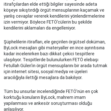
itirafçılardan elde ettiği bilgiler sayesinde adeta
köşeye sıkıştırdığı örgüt mensuplarının kaçamak ve
yanlış cevaplar vererek kendilerini yönlendirmelerine
izin vermiyor. Böylece FETÖ'cülerin bu şekilde
kendilerini aklamaları da engelleniyor.
Şüphelilerin itirafları, ele geçirilen örgütsel doküman,
ByLock mesajları gibi materyaller en ince ayrıntısına
kadar incelenirken bazı dikkat çekici tespitlere
ulaşılıyor. Tespitlerde bulunulurken FETÖ elebaşı
Fetullah Gülen'in örgüt mensuplarını bir arada tutmak
için internet sitesi, sosyal medya ve üyeleri
aracılığıyla ilettiği mesajlara da bakılıyor.
Tüm bu unsurlar incelendiğinde FETÖ'nün en çok
korktuğu konuların ByLock, mahrem imam
yapılanması ve ankesör soruşturması olduğu
anlaşılıyor.