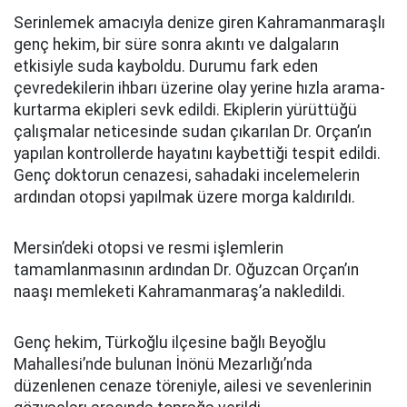
Serinlemek amacıyla denize giren Kahramanmaraşlı
genç hekim, bir süre sonra akıntı ve dalgaların
etkisiyle suda kayboldu. Durumu fark eden
çevredekilerin ihbarı üzerine olay yerine hızla arama-
kurtarma ekipleri sevk edildi. Ekiplerin yürüttüğü
çalışmalar neticesinde sudan çıkarılan Dr. Orçan’ın
yapılan kontrollerde hayatını kaybettiği tespit edildi.
Genç doktorun cenazesi, sahadaki incelemelerin
ardından otopsi yapılmak üzere morga kaldırıldı.
Mersin’deki otopsi ve resmi işlemlerin
tamamlanmasının ardından Dr. Oğuzcan Orçan’ın
naaşı memleketi Kahramanmaraş’a nakledildi.
Genç hekim, Türkoğlu ilçesine bağlı Beyoğlu
Mahallesi’nde bulunan İnönü Mezarlığı’nda
düzenlenen cenaze töreniyle, ailesi ve sevenlerinin