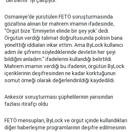
"derslerini" iyi çalışıyor.
Osmaniye'de yürütülen FETÖ soruşturmasında
gözaltına alınan bir mahrem imamın ifadesinde,
"Örgüt bize 'Emniyetin elinde bir şey yok' dedi.
Örgütün verdiği talimat doğrultusunda polisin bana
yönelttiği iddiaları inkar ettim. Ama ByLock kullanıcı
adım ile şifremi söylediklerinde devletin her şeyi
bildiğini anladım." ifadelerini kullandığı belirtildi.
Mahrem imamın verdiği bu ifadenin, örgütün ByLock
içeriklerinin deşifresinden ne kadar korktuğunun
somut örneği olarak değerlendirildiği kaydedildi.
Ankesör soruşturması şüphelilerinin yarısından
fazlası itirafçı oldu
FETÖ mensupları, ByLock ve örgüt içinde kullandıkları
diğer haberleşme programlarının deşifre edilmesinin