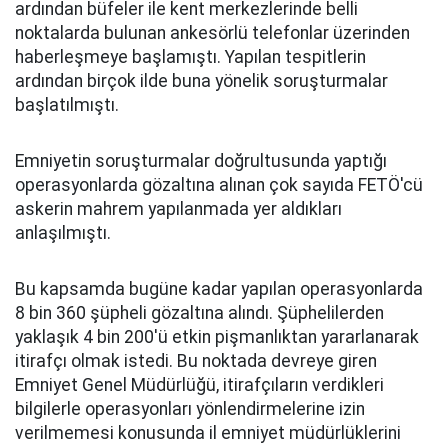
ardından büfeler ile kent merkezlerinde belli
noktalarda bulunan ankesörlü telefonlar üzerinden
haberleşmeye başlamıştı. Yapılan tespitlerin
ardından birçok ilde buna yönelik soruşturmalar
başlatılmıştı.
Emniyetin soruşturmalar doğrultusunda yaptığı
operasyonlarda gözaltına alınan çok sayıda FETÖ'cü
askerin mahrem yapılanmada yer aldıkları
anlaşılmıştı.
Bu kapsamda bugüne kadar yapılan operasyonlarda
8 bin 360 şüpheli gözaltına alındı. Şüphelilerden
yaklaşık 4 bin 200'ü etkin pişmanlıktan yararlanarak
itirafçı olmak istedi. Bu noktada devreye giren
Emniyet Genel Müdürlüğü, itirafçıların verdikleri
bilgilerle operasyonları yönlendirmelerine izin
verilmemesi konusunda il emniyet müdürlüklerini