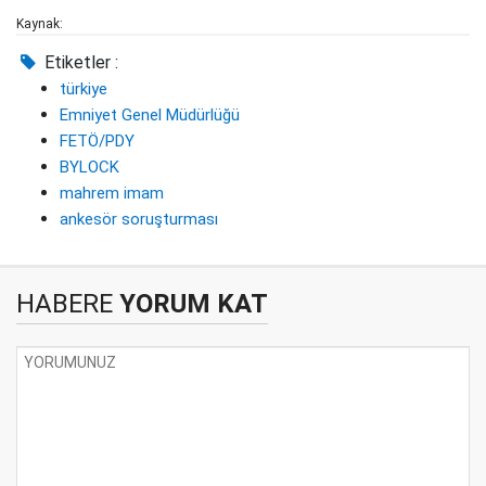
Kaynak:
Etiketler :
türkiye
Emniyet Genel Müdürlüğü
FETÖ/PDY
BYLOCK
mahrem imam
ankesör soruşturması
HABERE
YORUM KAT