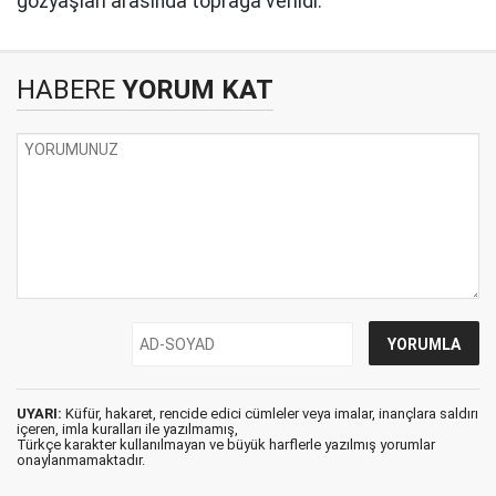
gözyaşları arasında toprağa verildi.
HABERE
YORUM KAT
UYARI:
Küfür, hakaret, rencide edici cümleler veya imalar, inançlara saldırı
içeren, imla kuralları ile yazılmamış,
Türkçe karakter kullanılmayan ve büyük harflerle yazılmış yorumlar
onaylanmamaktadır.