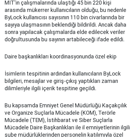
MİT'in çalışmalarında ulaştığı 45 bin 220 kişi
arasında mükerrer kullanıcıların olduğu, bu nedenle
ByLock kullanıcısı sayısının 110 bin civarlarında bir
sayıya ulaşmasının beklendiği bildirildi. Ancak daha
sonra yapılacak çalışmalarda elde edilecek veriler
doğrultusunda bu sayının artabileceği ifade edildi.
Daire başkanlıkları koordinasyonunda özel ekip
İsimlerin tespitinin ardından kullanıcıların ByLock
bilgileri, mesajlar ve giriş-çıkış yaptıkları zaman
dilimleriyle ilgili içerik tespitine geçildi.
Bu kapsamda Emniyet Genel Müdürlüğü Kaçakçılık
ve Organize Suçlarla Mücadele (KOM), Terörle
Mücadele (TEM), İstihbarat ve Siber Suçlarla
Mücadele Daire Başkanlıkları ile il emniyetlerinin ilgili
şube müdürlüklerinden personelin katılımıyla özel