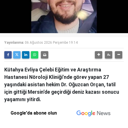
Yayınlanma:
06 Ağustos 2026 Perşembe 19:14
Kütahya Evliya Çelebi Eğitim ve Araştırma
Hastanesi Nöroloji Kliniği’nde görev yapan 27
yaşındaki asistan hekim Dr. Oğuzcan Orçan, tatil
için gittiği Mersin’de geçirdiği deniz kazası sonucu
yaşamını yitirdi.
Google'da abone olun