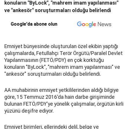
konuların "ByLock", "mahrem imam yapılanması"
ve "ankesör" soruşturmaları olduğu belirlendi
Google'da abone olun
Emniyet bünyesinde oluşturulan özel ekibin yaptığı
çalışmalarda, Fetullahçı Terör Örgütü/Paralel Devlet
Yapılanmasının (FETÖ/PDY) en çok korktuğu
konuların "ByLock", "mahrem imam yapılanması" ve
"ankesör" soruşturmaları olduğu belirlendi.
AA muhabirinin emniyet yetkililerinden aldığı bilgiye
göre, 15 Temmuz 2016'da hain darbe girişiminde
bulunan FETÖ/PDY'ye yönelik çalışmalar, örgütün kirli
yüzünü deşifre ediyor.
Emniyet birimleri, ellerindeki delil, belge ve