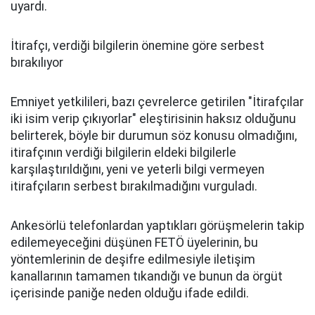
uyardı.
İtirafçı, verdiği bilgilerin önemine göre serbest
bırakılıyor
Emniyet yetkilileri, bazı çevrelerce getirilen "İtirafçılar
iki isim verip çıkıyorlar" eleştirisinin haksız olduğunu
belirterek, böyle bir durumun söz konusu olmadığını,
itirafçının verdiği bilgilerin eldeki bilgilerle
karşılaştırıldığını, yeni ve yeterli bilgi vermeyen
itirafçıların serbest bırakılmadığını vurguladı.
Ankesörlü telefonlardan yaptıkları görüşmelerin takip
edilemeyeceğini düşünen FETÖ üyelerinin, bu
yöntemlerinin de deşifre edilmesiyle iletişim
kanallarının tamamen tıkandığı ve bunun da örgüt
içerisinde paniğe neden olduğu ifade edildi.