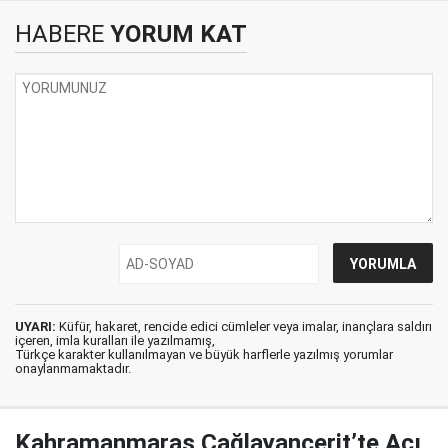
HABERE
YORUM KAT
UYARI:
Küfür, hakaret, rencide edici cümleler veya imalar, inançlara saldırı
içeren, imla kuralları ile yazılmamış,
Türkçe karakter kullanılmayan ve büyük harflerle yazılmış yorumlar
onaylanmamaktadır.
Kahramanmaraş Çağlayancerit’te Acı