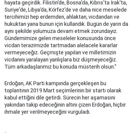
hayata geçirdik. Filistin'de, Bosna'da, Kıbrıs'ta Irak'ta,
Suriye'de, Libya'da, Körfez'de ve daha nice meselede
tercihimizi hep erdemden, ahlaktan, vicdandan ve
hukuktan yana bunun için kullandık. Bugün de yarın da
aynı şekilde yolumuza devam etmek zorundayız.
Gündemimize gelen meseleler konusunda önce
vicdan terazimizde tartmadan alelacele kararlar
vermeyeceğiz. Geçmişte yapılan ve milletimizin
vicdanını yaralayan yanlışlara biz düşmeyeceğiz.
Tüm arkadaşlarımız bu konuda müsterih olsun."
Erdoğan, AK Parti kampında gerçekleşen bu
toplantının 2019 Mart seçimlerinin bir startı olarak
kabul ettiğini dile getirdi. Sürecin her aşamasını
yakından takip edeceğinin altını çizen Erdoğan, hiçbir
ihmale yer verilmeyeceğini vurguladı.