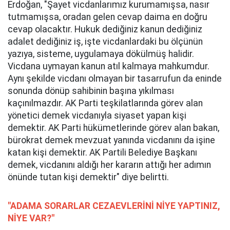
Erdoğan, "Şayet vicdanlarımız kurumamışsa, nasır
tutmamışsa, oradan gelen cevap daima en doğru
cevap olacaktır. Hukuk dediğiniz kanun dediğiniz
adalet dediğiniz iş, işte vicdanlardaki bu ölçünün
yazıya, sisteme, uygulamaya dökülmüş halidir.
Vicdana uymayan kanun atıl kalmaya mahkumdur.
Aynı şekilde vicdanı olmayan bir tasarrufun da eninde
sonunda dönüp sahibinin başına yıkılması
kaçınılmazdır. AK Parti teşkilatlarında görev alan
yönetici demek vicdanıyla siyaset yapan kişi
demektir. AK Parti hükümetlerinde görev alan bakan,
bürokrat demek mevzuat yanında vicdanını da işine
katan kişi demektir. AK Partili Belediye Başkanı
demek, vicdanını aldığı her kararın attığı her adımın
önünde tutan kişi demektir" diye belirtti.
"ADAMA SORARLAR CEZAEVLERİNİ NİYE YAPTINIZ,
NİYE VAR?"