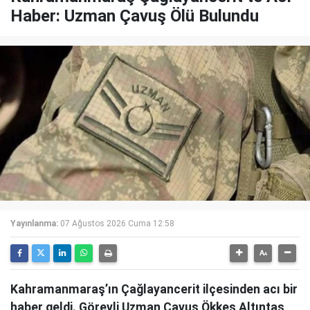
Haber: Uzman Çavuş Ölü Bulundu
Yayınlanma:
07 Ağustos 2026 Cuma 12:58
Kahramanmaraş’ın Çağlayancerit ilçesinden acı bir
haber geldi. Görevli Uzman Çavuş Ökkeş Altıntaş,