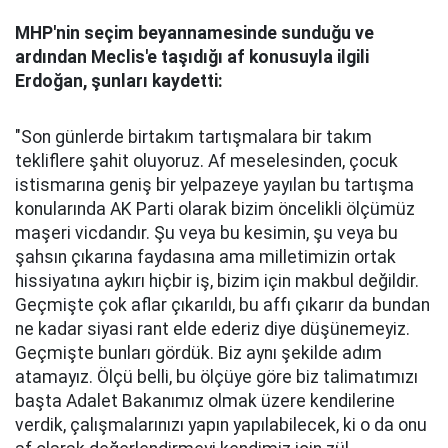
MHP'nin seçim beyannamesinde sunduğu ve
ardından Meclis'e taşıdığı af konusuyla ilgili
Erdoğan, şunları kaydetti:
"Son günlerde birtakım tartışmalara bir takım
tekliflere şahit oluyoruz. Af meselesinden, çocuk
istismarına geniş bir yelpazeye yayılan bu tartışma
konularında AK Parti olarak bizim öncelikli ölçümüz
maşeri vicdandır. Şu veya bu kesimin, şu veya bu
şahsın çıkarına faydasına ama milletimizin ortak
hissiyatına aykırı hiçbir iş, bizim için makbul değildir.
Geçmişte çok aflar çıkarıldı, bu affı çıkarır da bundan
ne kadar siyasi rant elde ederiz diye düşünemeyiz.
Geçmişte bunları gördük. Biz aynı şekilde adım
atamayız. Ölçü belli, bu ölçüye göre biz talimatımızı
başta Adalet Bakanımız olmak üzere kendilerine
verdik, çalışmalarınızı yapın yapılabilecek, ki o da onu