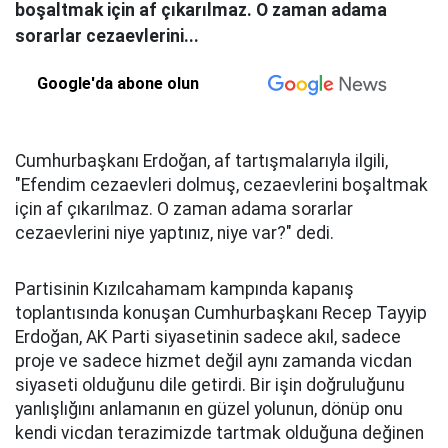
boşaltmak için af çıkarılmaz. O zaman adama
sorarlar cezaevlerini...
Google'da abone olun
Cumhurbaşkanı Erdoğan, af tartışmalarıyla ilgili,
"Efendim cezaevleri dolmuş, cezaevlerini boşaltmak
için af çıkarılmaz. O zaman adama sorarlar
cezaevlerini niye yaptınız, niye var?" dedi.
Partisinin Kızılcahamam kampında kapanış
toplantısında konuşan Cumhurbaşkanı Recep Tayyip
Erdoğan, AK Parti siyasetinin sadece akıl, sadece
proje ve sadece hizmet değil aynı zamanda vicdan
siyaseti olduğunu dile getirdi. Bir işin doğruluğunu
yanlışlığını anlamanın en güzel yolunun, dönüp onu
kendi vicdan terazimizde tartmak olduğuna değinen