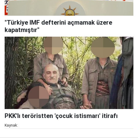
"Türkiye IMF defterini açmamak üzere
kapatmıştır"
PKK'lı teröristten 'çocuk istismarı' itirafı
Kaynak: