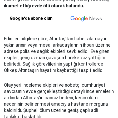
ikamet ettiği evde ölü olarak bulundu.
Google'da abone olun
Edinilen bilgilere göre, Altıntaş’tan haber alamayan
yakınlarının veya mesai arkadaşlarının ihbarı üzerine
adrese polis ve sağlık ekipleri sevk edildi. Eve giren
ekipler, genç uzman çavuşun hareketsiz yattığını
belirledi. Sağlık görevlilerinin yaptığı kontrollerde
Ökkeş Altıntaş’ın hayatını kaybettiği tespit edildi.
Olay yeri inceleme ekipleri ve nöbetçi cumhuriyet
savcısının evde gerçekleştirdiği detaylı incelemelerin
ardından Altıntaş’ın cansız bedeni, kesin ölüm
nedeninin belirlenmesi amacıyla hastane morguna
kaldırıldı. Şüpheli ölüm üzerine geniş çaplı adli
tahkikat başlatıldı.