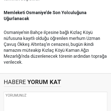
Memleketi Osmaniye’de Son Yolculuğuna
Uğurlanacak
Osmaniye’nin Bahçe ilçesine bağlı Kızlaç Köyü
nüfusuna kayıtlı olduğu öğrenilen merhum Uzman
Çavuş Ökkeş Altıntaş’ın cenazesi, bugün ikindi
namazını müteakip Kızlaç Köyü Kaman Ağzı
Mezarlığı’nda düzenlenecek törenin ardından toprağa
verilecek.
HABERE
YORUM KAT