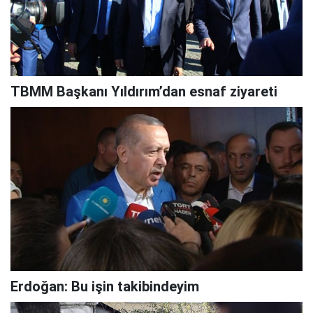
TBMM Başkanı Yıldırım’dan esnaf ziyareti
Erdoğan: Bu işin takibindeyim