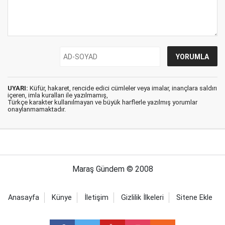
UYARI:
Küfür, hakaret, rencide edici cümleler veya imalar, inançlara saldırı
içeren, imla kuralları ile yazılmamış,
Türkçe karakter kullanılmayan ve büyük harflerle yazılmış yorumlar
onaylanmamaktadır.
Maraş Gündem © 2008
Anasayfa
Künye
İletişim
Gizlilik İlkeleri
Sitene Ekle