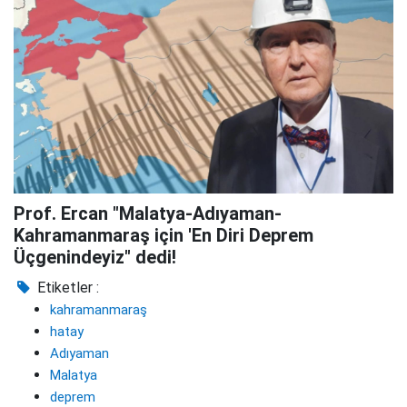
Prof. Ercan "Malatya-Adıyaman-
Kahramanmaraş için 'En Diri Deprem
Üçgenindeyiz" dedi!
Etiketler :
kahramanmaraş
hatay
Adıyaman
Malatya
deprem