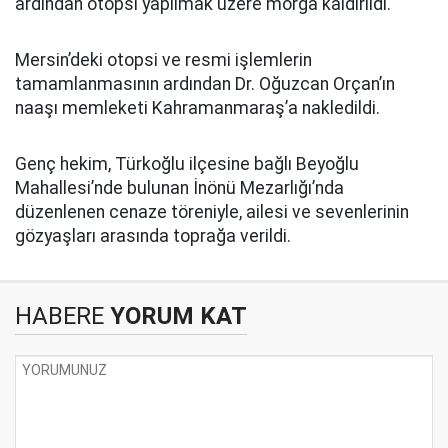
ardından otopsi yapılmak üzere morga kaldırıldı.
Mersin’deki otopsi ve resmi işlemlerin
tamamlanmasının ardından Dr. Oğuzcan Orçan’ın
naaşı memleketi Kahramanmaraş’a nakledildi.
Genç hekim, Türkoğlu ilçesine bağlı Beyoğlu
Mahallesi’nde bulunan İnönü Mezarlığı’nda
düzenlenen cenaze töreniyle, ailesi ve sevenlerinin
gözyaşları arasında toprağa verildi.
HABERE
YORUM KAT