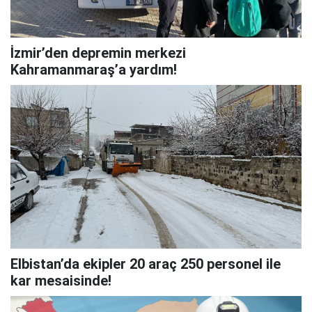
İzmir’den depremin merkezi
Kahramanmaraş’a yardım!
Elbistan’da ekipler 20 araç 250 personel ile
kar mesaisinde!