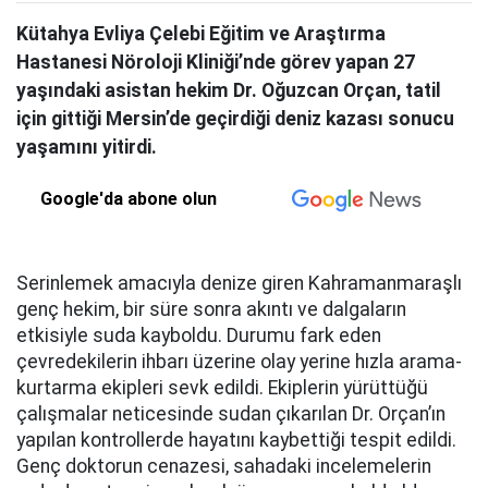
Kütahya Evliya Çelebi Eğitim ve Araştırma
Hastanesi Nöroloji Kliniği’nde görev yapan 27
yaşındaki asistan hekim Dr. Oğuzcan Orçan, tatil
için gittiği Mersin’de geçirdiği deniz kazası sonucu
yaşamını yitirdi.
Google'da abone olun
Serinlemek amacıyla denize giren Kahramanmaraşlı
genç hekim, bir süre sonra akıntı ve dalgaların
etkisiyle suda kayboldu. Durumu fark eden
çevredekilerin ihbarı üzerine olay yerine hızla arama-
kurtarma ekipleri sevk edildi. Ekiplerin yürüttüğü
çalışmalar neticesinde sudan çıkarılan Dr. Orçan’ın
yapılan kontrollerde hayatını kaybettiği tespit edildi.
Genç doktorun cenazesi, sahadaki incelemelerin