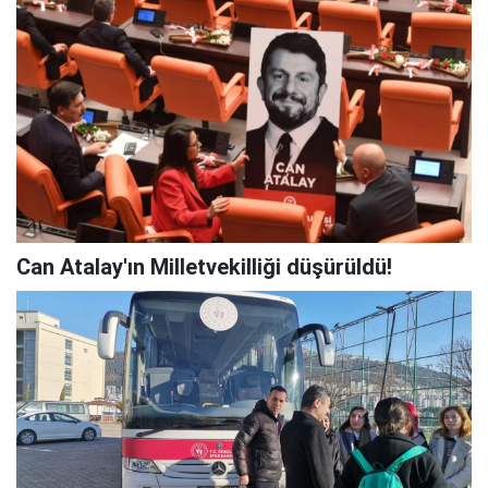
Can Atalay'ın Milletvekilliği düşürüldü!