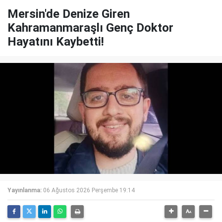
Mersin'de Denize Giren
Kahramanmaraşlı Genç Doktor
Hayatını Kaybetti!
Yayınlanma:
06 Ağustos 2026 Perşembe 19:14