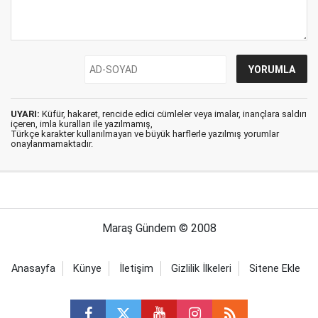
UYARI:
Küfür, hakaret, rencide edici cümleler veya imalar, inançlara saldırı
içeren, imla kuralları ile yazılmamış,
Türkçe karakter kullanılmayan ve büyük harflerle yazılmış yorumlar
onaylanmamaktadır.
Maraş Gündem © 2008
Anasayfa
Künye
İletişim
Gizlilik İlkeleri
Sitene Ekle