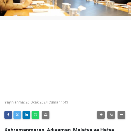
Yayınlanma:
26 Ocak 2024 Cuma 11:43
Kahramanmaraş, Adıyaman, Malatya ve Hatay