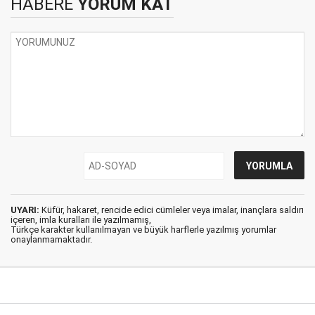
HABERE
YORUM KAT
UYARI:
Küfür, hakaret, rencide edici cümleler veya imalar, inançlara saldırı
içeren, imla kuralları ile yazılmamış,
Türkçe karakter kullanılmayan ve büyük harflerle yazılmış yorumlar
onaylanmamaktadır.