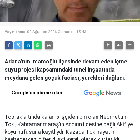
Yayınlanma:
08 Ağustos 2026 Cumartesi 15:43
Adana’nın İmamoğlu ilçesinde devam eden içme
suyu projesi kapsamındaki tünel inşaatında
meydana gelen göçük faciası, yürekleri dağladı.
Google'da abone olun
Toprak altında kalan 5 işçiden biri olan Necmettin
Tok , Kahramanmaraş’ın Andırın ilçesine bağlı Akifiye
köyü nüfusuna kayıtlıydı. Kazada Tok hayatını
kaybederken, diğer 4 işçi yaralı olarak kurtarıldı.