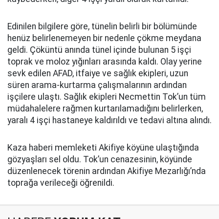
Edinilen bilgilere göre, tünelin belirli bir bölümünde
henüz belirlenemeyen bir nedenle çökme meydana
geldi. Çöküntü anında tünel içinde bulunan 5 işçi
toprak ve moloz yığınları arasında kaldı. Olay yerine
sevk edilen AFAD, itfaiye ve sağlık ekipleri, uzun
süren arama-kurtarma çalışmalarının ardından
işçilere ulaştı. Sağlık ekipleri Necmettin Tok’un tüm
müdahalelere rağmen kurtarılamadığını belirlerken,
yaralı 4 işçi hastaneye kaldırıldı ve tedavi altına alındı.
Kaza haberi memleketi Akifiye köyüne ulaştığında
gözyaşları sel oldu. Tok’un cenazesinin, köyünde
düzenlenecek törenin ardından Akifiye Mezarlığı’nda
toprağa verileceği öğrenildi.