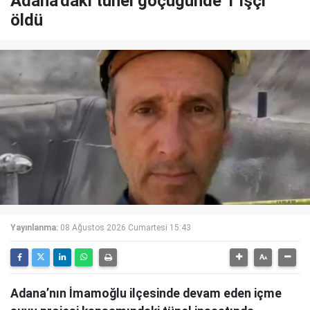
Adana'daki tünel göçüğünde 1 işçi
öldü
Yayınlanma:
08 Ağustos 2026 Cumartesi 15:43
Adana’nın İmamoğlu ilçesinde devam eden içme