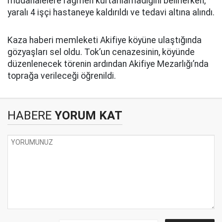
müdahalelere rağmen kurtarılamadığını belirlerken,
yaralı 4 işçi hastaneye kaldırıldı ve tedavi altına alındı.
Kaza haberi memleketi Akifiye köyüne ulaştığında
gözyaşları sel oldu. Tok’un cenazesinin, köyünde
düzenlenecek törenin ardından Akifiye Mezarlığı’nda
toprağa verileceği öğrenildi.
HABERE
YORUM KAT