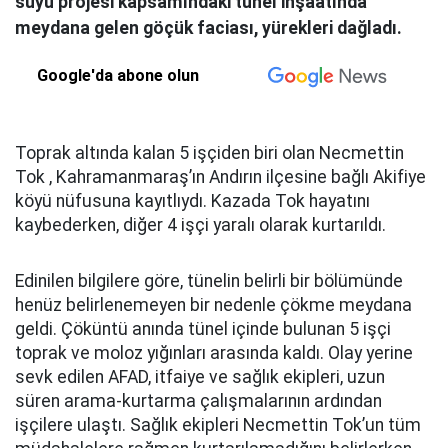
suyu projesi kapsamındaki tünel inşaatında
meydana gelen göçük faciası, yürekleri dağladı.
Google'da abone olun
Toprak altında kalan 5 işçiden biri olan Necmettin
Tok , Kahramanmaraş’ın Andırın ilçesine bağlı Akifiye
köyü nüfusuna kayıtlıydı. Kazada Tok hayatını
kaybederken, diğer 4 işçi yaralı olarak kurtarıldı.
Edinilen bilgilere göre, tünelin belirli bir bölümünde
henüz belirlenemeyen bir nedenle çökme meydana
geldi. Çöküntü anında tünel içinde bulunan 5 işçi
toprak ve moloz yığınları arasında kaldı. Olay yerine
sevk edilen AFAD, itfaiye ve sağlık ekipleri, uzun
süren arama-kurtarma çalışmalarının ardından
işçilere ulaştı. Sağlık ekipleri Necmettin Tok’un tüm