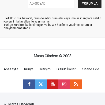
UYARI:
Küfür, hakaret, rencide edici cümleler veya imalar, inançlara saldırı
içeren, imla kuralları ile yazılmamış,
Türkçe karakter kullanılmayan ve büyük harflerle yazılmış yorumlar
onaylanmamaktadır.
Maraş Gündem © 2008
Anasayfa
Künye
İletişim
Gizlilik İlkeleri
Sitene Ekle
Maraş Haberleri