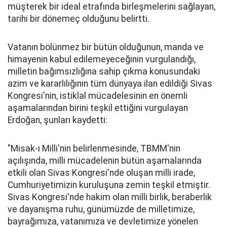
müşterek bir ideal etrafında birleşmelerini sağlayan,
tarihi bir dönemeç olduğunu belirtti.
Vatanın bölünmez bir bütün olduğunun, manda ve
himayenin kabul edilemeyeceğinin vurgulandığı,
milletin bağımsızlığına sahip çıkma konusundaki
azim ve kararlılığının tüm dünyaya ilan edildiği Sivas
Kongresi'nin, istiklal mücadelesinin en önemli
aşamalarından birini teşkil ettiğini vurgulayan
Erdoğan, şunları kaydetti:
"Misak-ı Milli'nin belirlenmesinde, TBMM'nin
açılışında, milli mücadelenin bütün aşamalarında
etkili olan Sivas Kongresi'nde oluşan milli irade,
Cumhuriyetimizin kuruluşuna zemin teşkil etmiştir.
Sivas Kongresi'nde hakim olan milli birlik, beraberlik
ve dayanışma ruhu, günümüzde de milletimize,
bayrağımıza, vatanımıza ve devletimize yönelen