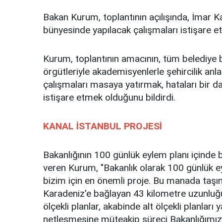
Bakan Kurum, toplantının açılışında, İmar K
bünyesinde yapılacak çalışmaları istişare et
Kurum, toplantının amacının, tüm belediye ba
örgütleriyle akademisyenlerle şehircilik an
çalışmaları masaya yatırmak, hataları bir d
istişare etmek olduğunu bildirdi.
KANAL İSTANBUL PROJESİ
Bakanlığının 100 günlük eylem planı içinde be
veren Kurum, "Bakanlık olarak 100 günlük ey
bizim için en önemli proje. Bu manada taşın
Karadeniz'e bağlayan 43 kilometre uzunluğu
ölçekli planlar, akabinde alt ölçekli planlar
netleşmesine müteakip süreci Bakanlığımız, 