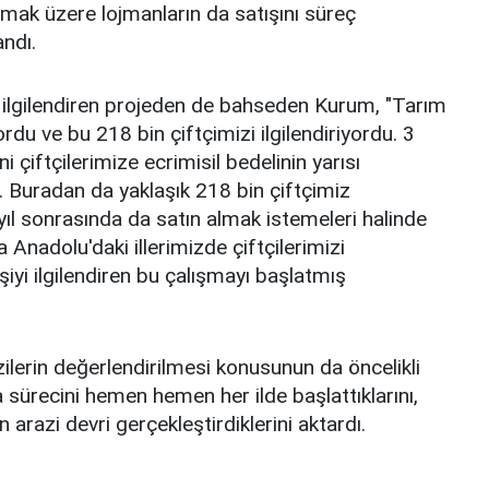
lmak üzere lojmanların da satışını süreç
andı.
eri ilgilendiren projeden de bahseden Kurum, "Tarım
ordu ve bu 218 bin çiftçimizi ilgilendiriyordu. 3
 çiftçilerimize ecrimisil bedelinin yarısı
k. Buradan da yaklaşık 218 bin çiftçimiz
 yıl sonrasında da satın almak istemeleri halinde
sa Anadolu'daki illerimizde çiftçilerimizi
 kişiyi ilgilendiren bu çalışmayı başlatmış
lerin değerlendirilmesi konusunun da öncelikli
 sürecini hemen hemen her ilde başlattıklarını,
arazi devri gerçekleştirdiklerini aktardı.