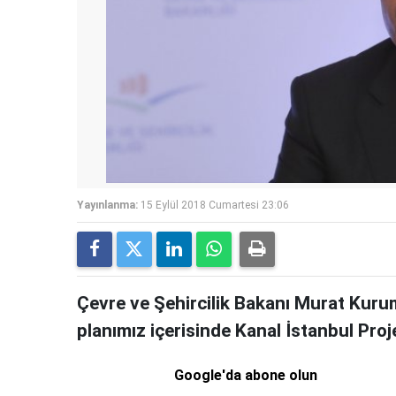
Yayınlanma:
15 Eylül 2018 Cumartesi 23:06
Çevre ve Şehircilik Bakanı Murat Kuru
planımız içerisinde Kanal İstanbul Proje
Google'da abone olun