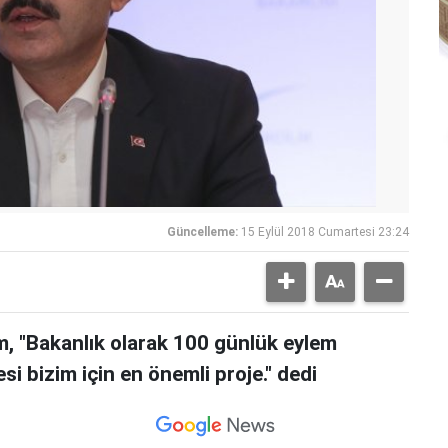
Güncelleme:
15 Eylül 2018 Cumartesi 23:24
m, "Bakanlık olarak 100 günlük eylem
si bizim için en önemli proje." dedi