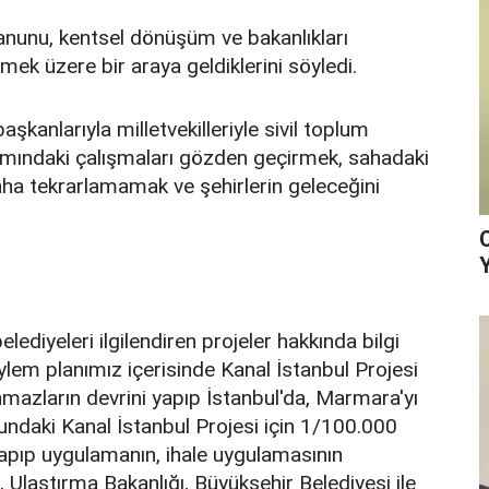
anunu, kentsel dönüşüm ve bakanlıkları
mek üzere bir araya geldiklerini söyledi.
şkanlarıyla milletvekilleriyle sivil toplum
lamındaki çalışmaları gözden geçirmek, sahadaki
aha tekrarlamamak ve şehirlerin geleceğini
lediyeleri ilgilendiren projeler hakkında bilgi
lem planımız içerisinde Kanal İstanbul Projesi
mazların devrini yapıp İstanbul'da, Marmara'yı
ndaki Kanal İstanbul Projesi için 1/100.000
ı yapıp uygulamanın, ihale uygulamasının
Ulaştırma Bakanlığı, Büyükşehir Belediyesi ile