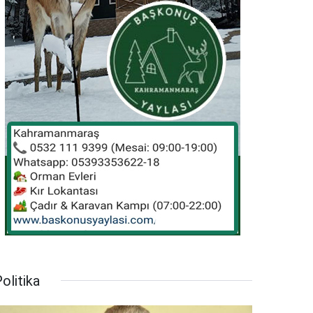
olitika