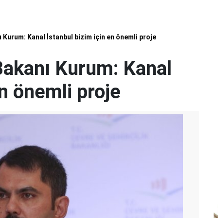
ı Kurum: Kanal İstanbul bizim için en önemli proje
 Bakanı Kurum: Kanal
en önemli proje