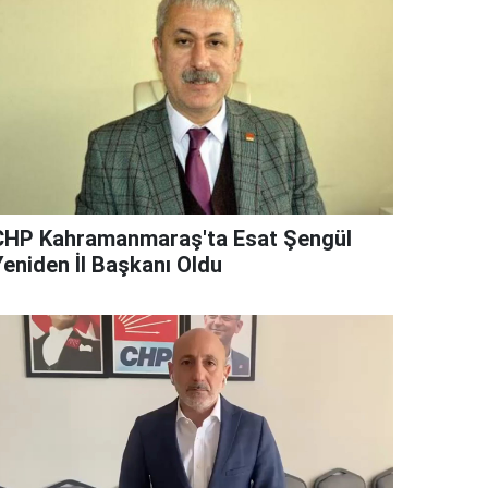
CHP Kahramanmaraş'ta Esat Şengül
Yeniden İl Başkanı Oldu