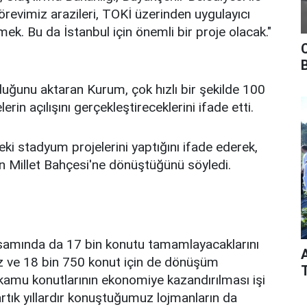
örevimiz arazileri, TOKİ üzerinden uygulayıcı
mek. Bu da İstanbul için önemli bir proje olacak."
olduğunu aktaran Kurum, çok hızlı bir şekilde 100
rin açılışını gerçekleştireceklerini ifade etti.
ki stadyum projelerini yaptığını ifade ederek,
 Millet Bahçesi'ne dönüştüğünü söyledi.
amında da 17 bin konutu tamamlayacaklarını
ız ve 18 bin 750 konut için de dönüşüm
 kamu konutlarının ekonomiye kazandırılması işi
artık yıllardır konuştuğumuz lojmanların da