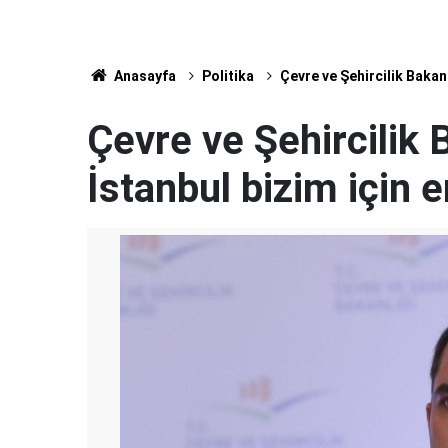
Anasayfa
Politika
Çevre ve Şehircilik Bakan
Çevre ve Şehircilik
İstanbul bizim için 