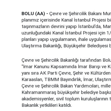
BOLU (AA) -
Çevre ve Şehircilik Bakanı Mu
planımız içerisinde Kanal İstanbul Projesi 
taşınmazların devrini yapıp İstanbul'da, M
uzunluğundaki Kanal İstanbul Projesi için 1/
planları yapıp uygulamanın, ihale uygulama
Ulaştırma Bakanlığı, Büyükşehir Belediyesi bi
Çevre ve Şehircilik Bakanlığı tarafından Bo
"İmar Kanunu Kapsamında İmar Barışı ve K
yanı sıra AK Parti Çevre, Şehir ve Kültür
Karaaslan, TBMM Bayındırlık, İmar, Ulaştı
Çevre ve Şehircilik Bakan Yardımcıları, mille
Kahramanmaraş büyükşehir belediye başkanlar
akademisyenler, sivil toplum kuruluşlarının te
Bakanlık yetkilileri katıldı.