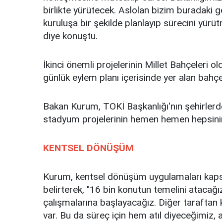
birlikte yürütecek. Aslolan bizim buradaki g
kuruluşa bir şekilde planlayıp sürecini yürüt
diye konuştu.
İkinci önemli projelerinin Millet Bahçeleri 
günlük eylem planı içerisinde yer alan bahçele
Bakan Kurum, TOKİ Başkanlığı'nın şehirlerde
stadyum projelerinin hemen hemen hepsinin
KENTSEL DÖNÜŞÜM
Kurum, kentsel dönüşüm uygulamaları kaps
belirterek, "16 bin konutun temelini atacağ
çalışmalarına başlayacağız. Diğer taraftan
var. Bu da süreç için hem atıl diyeceğimiz, 