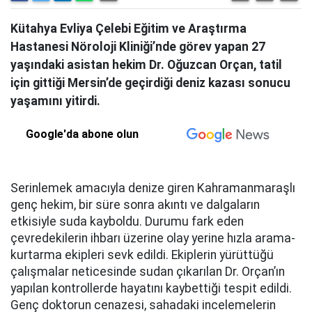
Kütahya Evliya Çelebi Eğitim ve Araştırma
Hastanesi Nöroloji Kliniği’nde görev yapan 27
yaşındaki asistan hekim Dr. Oğuzcan Orçan, tatil
için gittiği Mersin’de geçirdiği deniz kazası sonucu
yaşamını yitirdi.
Google'da abone olun
Serinlemek amacıyla denize giren Kahramanmaraşlı
genç hekim, bir süre sonra akıntı ve dalgaların
etkisiyle suda kayboldu. Durumu fark eden
çevredekilerin ihbarı üzerine olay yerine hızla arama-
kurtarma ekipleri sevk edildi. Ekiplerin yürüttüğü
çalışmalar neticesinde sudan çıkarılan Dr. Orçan’ın
yapılan kontrollerde hayatını kaybettiği tespit edildi.
Genç doktorun cenazesi, sahadaki incelemelerin