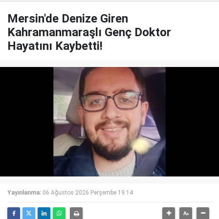
Mersin'de Denize Giren
Kahramanmaraşlı Genç Doktor
Hayatını Kaybetti!
Yayınlanma:
06 Ağustos 2026 Perşembe 19:14