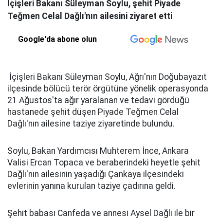
İçişleri Bakanı Süleyman Soylu, şehit Piyade
Teğmen Celal Dağlı'nın ailesini ziyaret etti
Google'da abone olun
İçişleri Bakanı Süleyman Soylu, Ağrı'nın Doğubayazıt
ilçesinde bölücü terör örgütüne yönelik operasyonda
21 Ağustos'ta ağır yaralanan ve tedavi gördüğü
hastanede şehit düşen Piyade Teğmen Celal
Dağlı'nın ailesine taziye ziyaretinde bulundu.
Soylu, Bakan Yardımcısı Muhterem İnce, Ankara
Valisi Ercan Topaca ve beraberindeki heyetle şehit
Dağlı'nın ailesinin yaşadığı Çankaya ilçesindeki
evlerinin yanına kurulan taziye çadırına geldi.
Şehit babası Canfeda ve annesi Aysel Dağlı ile bir