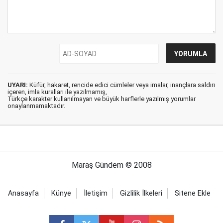
UYARI:
Küfür, hakaret, rencide edici cümleler veya imalar, inançlara saldırı
içeren, imla kuralları ile yazılmamış,
Türkçe karakter kullanılmayan ve büyük harflerle yazılmış yorumlar
onaylanmamaktadır.
Maraş Gündem © 2008
Anasayfa
Künye
İletişim
Gizlilik İlkeleri
Sitene Ekle