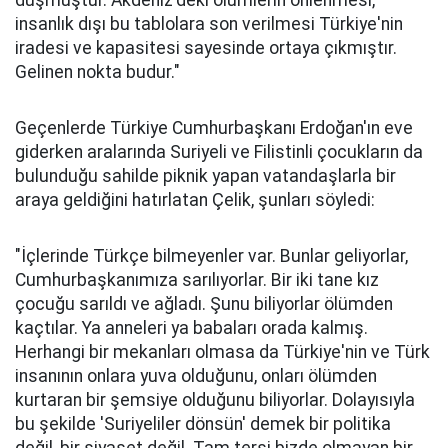
düşmüştür. Akdeniz'deki ölümlerin önlenmesi,
insanlık dışı bu tablolara son verilmesi Türkiye'nin
iradesi ve kapasitesi sayesinde ortaya çıkmıştır.
Gelinen nokta budur."
Geçenlerde Türkiye Cumhurbaşkanı Erdoğan'ın eve
giderken aralarında Suriyeli ve Filistinli çocukların da
bulunduğu sahilde piknik yapan vatandaşlarla bir
araya geldiğini hatırlatan Çelik, şunları söyledi:
"İçlerinde Türkçe bilmeyenler var. Bunlar geliyorlar,
Cumhurbaşkanımıza sarılıyorlar. Bir iki tane kız
çocuğu sarıldı ve ağladı. Şunu biliyorlar ölümden
kaçtılar. Ya anneleri ya babaları orada kalmış.
Herhangi bir mekanları olmasa da Türkiye'nin ve Türk
insanının onlara yuva olduğunu, onları ölümden
kurtaran bir şemsiye olduğunu biliyorlar. Dolayısıyla
bu şekilde 'Suriyeliler dönsün' demek bir politika