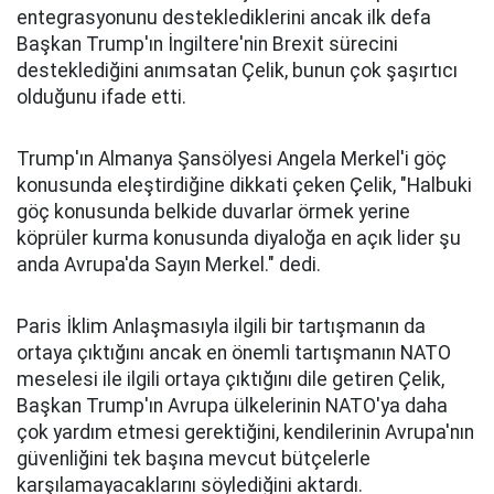
entegrasyonunu desteklediklerini ancak ilk defa
Başkan Trump'ın İngiltere'nin Brexit sürecini
desteklediğini anımsatan Çelik, bunun çok şaşırtıcı
olduğunu ifade etti.
Trump'ın Almanya Şansölyesi Angela Merkel'i göç
konusunda eleştirdiğine dikkati çeken Çelik, "Halbuki
göç konusunda belkide duvarlar örmek yerine
köprüler kurma konusunda diyaloğa en açık lider şu
anda Avrupa'da Sayın Merkel." dedi.
Paris İklim Anlaşmasıyla ilgili bir tartışmanın da
ortaya çıktığını ancak en önemli tartışmanın NATO
meselesi ile ilgili ortaya çıktığını dile getiren Çelik,
Başkan Trump'ın Avrupa ülkelerinin NATO'ya daha
çok yardım etmesi gerektiğini, kendilerinin Avrupa'nın
güvenliğini tek başına mevcut bütçelerle
karşılamayacaklarını söylediğini aktardı.