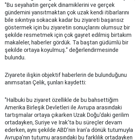
"Bu seyahatin gerçek dinamiklerini ve gerçek
gündemini yansıtmaktan çok uzak kendi itibarlarını
bile sıkıntıya sokacak kadar bu ziyareti başarısız
göstermek için bu ziyaretin sonuçlarını olumsuz bir
şekilde resmetmek için çok gayret edilmiş birtakım
makaleler, haberler gördük. Ta baştan güdümlü bir
şekilde ortaya koyulmuş." değerlendirmesinde
bulundu.
Ziyarete ilişkin objektif haberlerin de bulunduğunu
anımsatan Çelik, şunları kaydetti:
"Halbuki bu ziyaret özellikle de bu bahsettiğim
Amerika Birleşik Devletleri ile Avrupa arasındaki
tartışmalar ortaya çıkarken Uzak Doğu'daki gerilim
ortadayken, Suriye ve Irak'ta bu süreçler devam
ederken, aynı şekilde ABD'nin İran'a dönük tutumuyla
Avrupa'nın tutumu arasındaki bu farklılık ortadayken