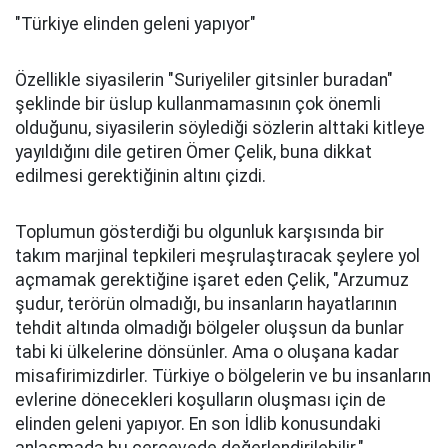
"Türkiye elinden geleni yapıyor"
Özellikle siyasilerin "Suriyeliler gitsinler buradan"
şeklinde bir üslup kullanmamasının çok önemli
olduğunu, siyasilerin söylediği sözlerin alttaki kitleye
yayıldığını dile getiren Ömer Çelik, buna dikkat
edilmesi gerektiğinin altını çizdi.
Toplumun gösterdiği bu olgunluk karşısında bir
takım marjinal tepkileri meşrulaştıracak şeylere yol
açmamak gerektiğine işaret eden Çelik, "Arzumuz
şudur, terörün olmadığı, bu insanların hayatlarının
tehdit altında olmadığı bölgeler oluşsun da bunlar
tabi ki ülkelerine dönsünler. Ama o oluşana kadar
misafirimizdirler. Türkiye o bölgelerin ve bu insanların
evlerine dönecekleri koşulların oluşması için de
elinden geleni yapıyor. En son İdlib konusundaki