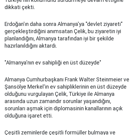
Türkiye'nin konumunu sürdürmeye devam ettiğine
dikkati çekti.
Erdoğan'ın daha sonra Almanya'ya "devlet ziyareti"
gerçekleştirdiğini anımsatan Çelik, bu ziyaretin iyi
planlandığını, Almanya tarafından iyi bir şekilde
hazırlanıldığını aktardı.
"Almanya'nın ev sahipliği en üst düzeyde"
Almanya Cumhurbaşkanı Frank Walter Steinmeier ve
Şansölye Merkel'in ev sahipliklerinin en üst düzeyde
olduğunu vurgulayan Çelik, Türkiye ile Almanya
arasında uzun zamandır sorunlar yaşandığını,
sorunları aşmak için diplomasinin kanallarının açık
olduğuna işaret etti.
Çeşitli zeminlerde çeşitli formüller bulmaya ve