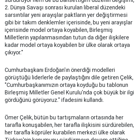
sürdürüyor hem de bu bahsettiğim düzenin değişimi,
2. Dünya Savaşı sonrası kurulan liberal düzendeki
sarsıntılar yeni arayışlar paktların yer değiştirmesi
gibi bir takım denklemler içerisinde, bu yeni arayışlar
içerisinde model ortaya koyabilen, Birleşmiş
Milletlerin yapılanmasından tutun da diğer ilişkilere
kadar model ortaya koyabilen bir ülke olarak ortaya
çıkıyor."
Cumhurbaşkanı Erdoğan'ın önerdiği modelleri
görüştüğü liderlerle de paylaştığını dile getiren Çelik,
"Cumhurbaşkanımızın ortaya koyduğu bu tablonun
Birleşmiş Milletler Genel Kurulu'nda çok büyük bir ilgi
gördüğünü görüyoruz." ifadesini kullandı.
Ömer Çelik, bütün bu tartışmaların ortasında her
tarafla konuşabilen, her tarafla ilişkisini sürdürebilen,
her tarafla köprüler kurabilen merkezi ülke olarak