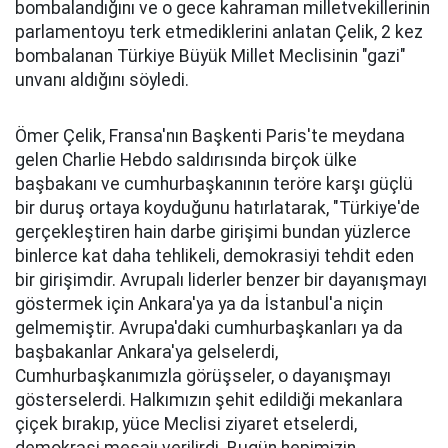
bombalandığını ve o gece kahraman milletvekillerinin
parlamentoyu terk etmediklerini anlatan Çelik, 2 kez
bombalanan Türkiye Büyük Millet Meclisinin "gazi"
unvanı aldığını söyledi.
Ömer Çelik, Fransa'nın Başkenti Paris'te meydana
gelen Charlie Hebdo saldırısında birçok ülke
başbakanı ve cumhurbaşkanının teröre karşı güçlü
bir duruş ortaya koyduğunu hatırlatarak, "Türkiye'de
gerçekleştiren hain darbe girişimi bundan yüzlerce
binlerce kat daha tehlikeli, demokrasiyi tehdit eden
bir girişimdir. Avrupalı liderler benzer bir dayanışmayı
göstermek için Ankara'ya ya da İstanbul'a niçin
gelmemiştir. Avrupa'daki cumhurbaşkanları ya da
başbakanlar Ankara'ya gelselerdi,
Cumhurbaşkanımızla görüşseler, o dayanışmayı
gösterselerdi. Halkımızın şehit edildiği mekanlara
çiçek bırakıp, yüce Meclisi ziyaret etselerdi,