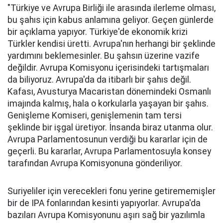
"Türkiye ve Avrupa Birliği ile arasında ilerleme olması,
bu şahıs için kabus anlamına geliyor. Geçen günlerde
bir açıklama yapıyor. Türkiye'de ekonomik krizi
Türkler kendisi üretti. Avrupa'nın herhangi bir şeklinde
yardımını beklemesinler. Bu şahsın üzerine vazife
değildir. Avrupa Komisyonu içerisindeki tartışmaları
da biliyoruz. Avrupa'da da itibarlı bir şahıs değil.
Kafası, Avusturya Macaristan dönemindeki Osmanlı
imajında kalmış, hala o korkularla yaşayan bir şahıs.
Genişleme Komiseri, genişlemenin tam tersi
şeklinde bir işgal üretiyor. İnsanda biraz utanma olur.
Avrupa Parlamentosunun verdiği bu kararlar için de
geçerli. Bu kararlar, Avrupa Parlamentosuyla konsey
tarafından Avrupa Komisyonuna gönderiliyor.
Suriyeliler için verecekleri fonu yerine getirememişler
bir de IPA fonlarından kesinti yapıyorlar. Avrupa'da
bazıları Avrupa Komisyonunu aşırı sağ bir yazılımla