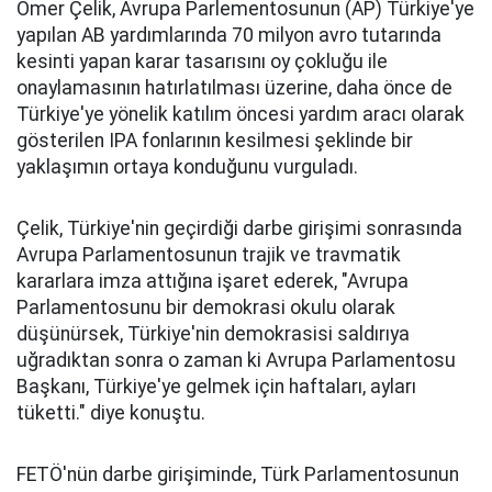
Ömer Çelik, Avrupa Parlementosunun (AP) Türkiye'ye
yapılan AB yardımlarında 70 milyon avro tutarında
kesinti yapan karar tasarısını oy çokluğu ile
onaylamasının hatırlatılması üzerine, daha önce de
Türkiye'ye yönelik katılım öncesi yardım aracı olarak
gösterilen IPA fonlarının kesilmesi şeklinde bir
yaklaşımın ortaya konduğunu vurguladı.
Çelik, Türkiye'nin geçirdiği darbe girişimi sonrasında
Avrupa Parlamentosunun trajik ve travmatik
kararlara imza attığına işaret ederek, "Avrupa
Parlamentosunu bir demokrasi okulu olarak
düşünürsek, Türkiye'nin demokrasisi saldırıya
uğradıktan sonra o zaman ki Avrupa Parlamentosu
Başkanı, Türkiye'ye gelmek için haftaları, ayları
tüketti." diye konuştu.
FETÖ'nün darbe girişiminde, Türk Parlamentosunun