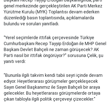
Başkanı Recep Tayyip Erdoğan başkanlığında, parti
genel merkezinde gerçekleştirilen AK Parti Merkez
Yürütme Kurulu (MYK) Toplantısı devam ederken
düzenlediği basın toplantısında, açıklamalarda
bulundu ve soruları yanıtladı.
"Yerel seçimlerde ittifak çerçevesinde Türkiye
Cumhurbaşkanı Recep Tayyip Erdoğan ile MHP Genel
Başkanı Devlet Bahçeli ne zaman görüşecek? AK
Parti nasıl bir ittifak öngörüyor?" sorusuna Çelik, şu
yanıtı verdi:
"Bununla ilgili takvim kendi tabii seyri içinde devam
ediyor. Heyetlerarası görüşmeler gerçekleşecek
Sayın Genel Başkanımız ile Sayın Bahçeli bir araya
gelecekler. Bu heyetlerarası görüşmelerde ortaya
çıkan tabloyla ilgili politik çerçeveyi çizecekler."