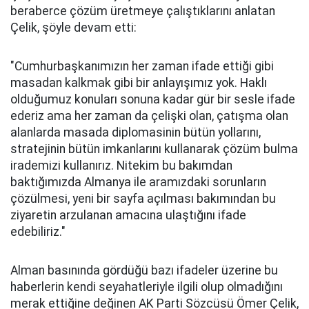
beraberce çözüm üretmeye çalıştıklarını anlatan
Çelik, şöyle devam etti:
"Cumhurbaşkanımızın her zaman ifade ettiği gibi
masadan kalkmak gibi bir anlayışımız yok. Haklı
olduğumuz konuları sonuna kadar gür bir sesle ifade
ederiz ama her zaman da çelişki olan, çatışma olan
alanlarda masada diplomasinin bütün yollarını,
stratejinin bütün imkanlarını kullanarak çözüm bulma
irademizi kullanırız. Nitekim bu bakımdan
baktığımızda Almanya ile aramızdaki sorunların
çözülmesi, yeni bir sayfa açılması bakımından bu
ziyaretin arzulanan amacına ulaştığını ifade
edebiliriz."
Alman basınında gördüğü bazı ifadeler üzerine bu
haberlerin kendi seyahatleriyle ilgili olup olmadığını
merak ettiğine değinen AK Parti Sözcüsü Ömer Çelik,