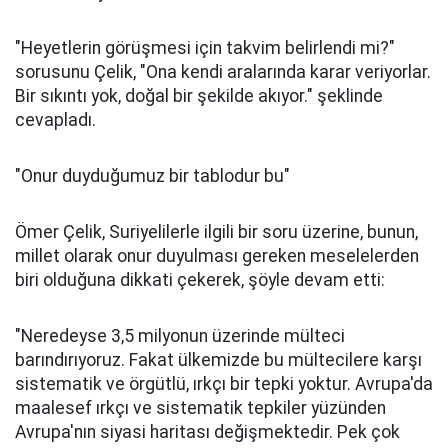
"Heyetlerin görüşmesi için takvim belirlendi mi?"
sorusunu Çelik, "Ona kendi aralarında karar veriyorlar.
Bir sıkıntı yok, doğal bir şekilde akıyor." şeklinde
cevapladı.
"Onur duyduğumuz bir tablodur bu"
Ömer Çelik, Suriyelilerle ilgili bir soru üzerine, bunun,
millet olarak onur duyulması gereken meselelerden
biri olduğuna dikkati çekerek, şöyle devam etti:
"Neredeyse 3,5 milyonun üzerinde mülteci
barındırıyoruz. Fakat ülkemizde bu mültecilere karşı
sistematik ve örgütlü, ırkçı bir tepki yoktur. Avrupa'da
maalesef ırkçı ve sistematik tepkiler yüzünden
Avrupa'nın siyasi haritası değişmektedir. Pek çok