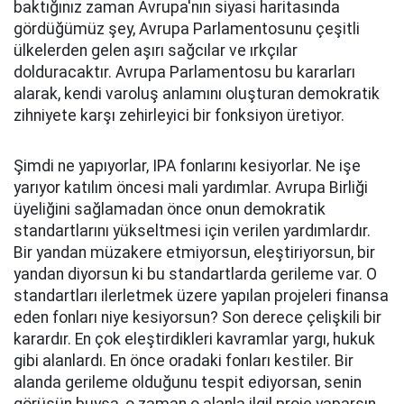
baktığınız zaman Avrupa'nın siyasi haritasında
gördüğümüz şey, Avrupa Parlamentosunu çeşitli
ülkelerden gelen aşırı sağcılar ve ırkçılar
dolduracaktır. Avrupa Parlamentosu bu kararları
alarak, kendi varoluş anlamını oluşturan demokratik
zihniyete karşı zehirleyici bir fonksiyon üretiyor.
Şimdi ne yapıyorlar, IPA fonlarını kesiyorlar. Ne işe
yarıyor katılım öncesi mali yardımlar. Avrupa Birliği
üyeliğini sağlamadan önce onun demokratik
standartlarını yükseltmesi için verilen yardımlardır.
Bir yandan müzakere etmiyorsun, eleştiriyorsun, bir
yandan diyorsun ki bu standartlarda gerileme var. O
standartları ilerletmek üzere yapılan projeleri finansa
eden fonları niye kesiyorsun? Son derece çelişkili bir
karardır. En çok eleştirdikleri kavramlar yargı, hukuk
gibi alanlardı. En önce oradaki fonları kestiler. Bir
alanda gerileme olduğunu tespit ediyorsan, senin