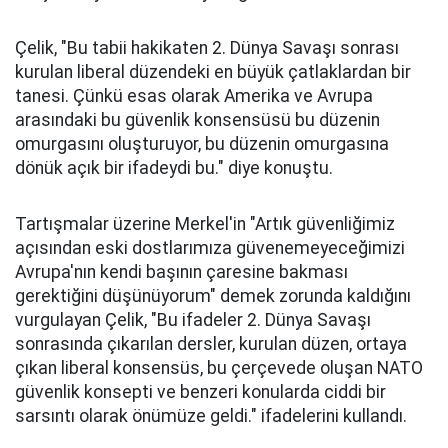
Çelik, "Bu tabii hakikaten 2. Dünya Savaşı sonrası
kurulan liberal düzendeki en büyük çatlaklardan bir
tanesi. Çünkü esas olarak Amerika ve Avrupa
arasındaki bu güvenlik konsensüsü bu düzenin
omurgasını oluşturuyor, bu düzenin omurgasına
dönük açık bir ifadeydi bu." diye konuştu.
Tartışmalar üzerine Merkel'in "Artık güvenliğimiz
açısından eski dostlarımıza güvenemeyeceğimizi
Avrupa'nın kendi başının çaresine bakması
gerektiğini düşünüyorum" demek zorunda kaldığını
vurgulayan Çelik, "Bu ifadeler 2. Dünya Savaşı
sonrasında çıkarılan dersler, kurulan düzen, ortaya
çıkan liberal konsensüs, bu çerçevede oluşan NATO
güvenlik konsepti ve benzeri konularda ciddi bir
sarsıntı olarak önümüze geldi." ifadelerini kullandı.