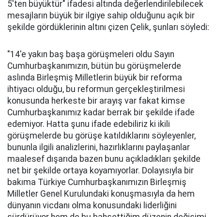
5'ten büyüktür" ifadesi altında değerlendirilebilecek
mesajların büyük bir ilgiye sahip olduğunu açık bir
şekilde gördüklerinin altını çizen Çelik, şunları söyledi:
"14'e yakın baş başa görüşmeleri oldu Sayın
Cumhurbaşkanımızın, bütün bu görüşmelerde
aslında Birleşmiş Milletlerin büyük bir reforma
ihtiyacı olduğu, bu reformun gerçekleştirilmesi
konusunda herkeste bir arayış var fakat kimse
Cumhurbaşkanımız kadar berrak bir şekilde ifade
edemiyor. Hatta şunu ifade edebiliriz ki ikili
görüşmelerde bu görüşe katıldıklarını söyleyenler,
bununla ilgili analizlerini, hazırlıklarını paylaşanlar
maalesef dışarıda bazen bunu açıkladıkları şekilde
net bir şekilde ortaya koyamıyorlar. Dolayısıyla bir
bakıma Türkiye Cumhurbaşkanımızın Birleşmiş
Milletler Genel Kurulundaki konuşmasıyla da hem
dünyanın vicdanı olma konusundaki liderliğini