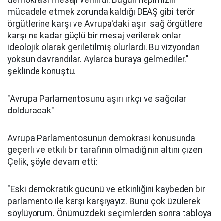
demokrasi mesajı verilirdi. Bugün hepimizin
mücadele etmek zorunda kaldığı DEAŞ gibi terör
örgütlerine karşı ve Avrupa'daki aşırı sağ örgütlere
karşı ne kadar güçlü bir mesaj verilerek onlar
ideolojik olarak geriletilmiş olurlardı. Bu vizyondan
yoksun davrandılar. Aylarca buraya gelmediler."
şeklinde konuştu.
"Avrupa Parlamentosunu aşırı ırkçı ve sağcılar
dolduracak"
Avrupa Parlamentosunun demokrasi konusunda
geçerli ve etkili bir tarafının olmadığının altını çizen
Çelik, şöyle devam etti:
"Eski demokratik gücünü ve etkinliğini kaybeden bir
parlamento ile karşı karşıyayız. Bunu çok üzülerek
söylüyorum. Önümüzdeki seçimlerden sonra tabloya