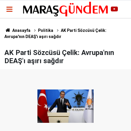
Anasayfa
Politika
AK Parti Sözcüsü Çelik:
Avrupa'nın DEAŞ'ı aşırı sağdır
AK Parti Sözcüsü Çelik: Avrupa'nın
DEAŞ'ı aşırı sağdır