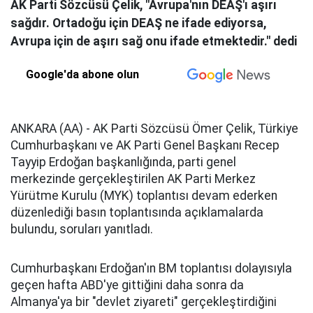
AK Parti Sözcüsü Çelik, "Avrupa'nın DEAŞ'ı aşırı
sağdır. Ortadoğu için DEAŞ ne ifade ediyorsa,
Avrupa için de aşırı sağ onu ifade etmektedir." dedi
Google'da abone olun
ANKARA (AA) - AK Parti Sözcüsü Ömer Çelik, Türkiye
Cumhurbaşkanı ve AK Parti Genel Başkanı Recep
Tayyip Erdoğan başkanlığında, parti genel
merkezinde gerçekleştirilen AK Parti Merkez
Yürütme Kurulu (MYK) toplantısı devam ederken
düzenlediği basın toplantısında açıklamalarda
bulundu, soruları yanıtladı.
Cumhurbaşkanı Erdoğan'ın BM toplantısı dolayısıyla
geçen hafta ABD'ye gittiğini daha sonra da
Almanya'ya bir "devlet ziyareti" gerçekleştirdiğini