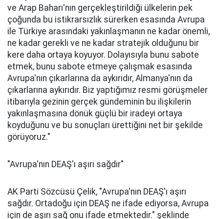
ve Arap Baharı'nın gerçekleştirildiği ülkelerin pek
çoğunda bu istikrarsızlık sürerken esasında Avrupa
ile Türkiye arasındaki yakınlaşmanın ne kadar önemli,
ne kadar gerekli ve ne kadar stratejik olduğunu bir
kere daha ortaya koyuyor. Dolayısıyla bunu sabote
etmek, bunu sabote etmeye çalışmak esasında
Avrupa'nın çıkarlarına da aykırıdır, Almanya'nın da
çıkarlarına aykırıdır. Biz yaptığımız resmi görüşmeler
itibarıyla gezinin gerçek gündeminin bu ilişkilerin
yakınlaşmasına dönük güçlü bir iradeyi ortaya
koyduğunu ve bu sonuçları ürettiğini net bir şekilde
görüyoruz."
"Avrupa'nın DEAŞ'ı aşırı sağdır"
AK Parti Sözcüsü Çelik, "Avrupa'nın DEAŞ'ı aşırı
sağdır. Ortadoğu için DEAŞ ne ifade ediyorsa, Avrupa
için de aşırı sağ onu ifade etmektedir." şeklinde