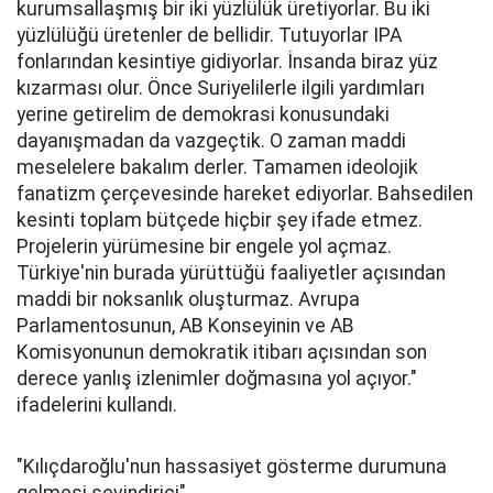
kurumsallaşmış bir iki yüzlülük üretiyorlar. Bu iki
yüzlülüğü üretenler de bellidir. Tutuyorlar IPA
fonlarından kesintiye gidiyorlar. İnsanda biraz yüz
kızarması olur. Önce Suriyelilerle ilgili yardımları
yerine getirelim de demokrasi konusundaki
dayanışmadan da vazgeçtik. O zaman maddi
meselelere bakalım derler. Tamamen ideolojik
fanatizm çerçevesinde hareket ediyorlar. Bahsedilen
kesinti toplam bütçede hiçbir şey ifade etmez.
Projelerin yürümesine bir engele yol açmaz.
Türkiye'nin burada yürüttüğü faaliyetler açısından
maddi bir noksanlık oluşturmaz. Avrupa
Parlamentosunun, AB Konseyinin ve AB
Komisyonunun demokratik itibarı açısından son
derece yanlış izlenimler doğmasına yol açıyor."
ifadelerini kullandı.
"Kılıçdaroğlu'nun hassasiyet gösterme durumuna