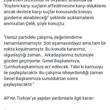
ziyaretleri öncesinde ve seyahati sırasında da
"Kişilere karşı suçların affedilmesine karşı olduklarını
ancak devlete karşı suçlar konusunda konuyu
gündeme alınabileceği" şeklinde açıklamalarını
anımsatan Çelik, şöyle konuştu:
"Henüz partideki çalışma, değerlendirme
tamamlanmamıştır. Son aşamasındayız ama tam bir
nokta koyulmamıştır. Bu konuda kararımız,
olgunlaştığı zaman... Arkadaşlarımız bütünüyle
gözden geçiriyorlar. Genel Başkanımıza,
Cumhurbaşkanımıza arz edilecek. Tabii ki kamuoyu
ile paylaşılacaktır. Bu çalışma nihayetlendiği zaman
Genel Başkanımıza sunulduktan sonra
paylaşılacaktır."
AP'nin Türkiye'ye yapılan yardımlarla ilgili kararı