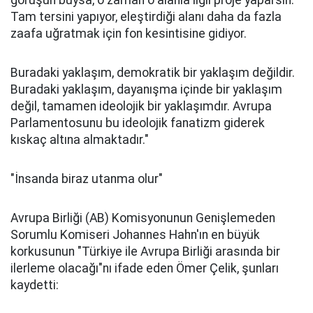
görüşün buysa, o zaman o alanla ilgil proje yaparsın.
Tam tersini yapıyor, eleştirdiği alanı daha da fazla
zaafa uğratmak için fon kesintisine gidiyor.
Buradaki yaklaşım, demokratik bir yaklaşım değildir.
Buradaki yaklaşım, dayanışma içinde bir yaklaşım
değil, tamamen ideolojik bir yaklaşımdır. Avrupa
Parlamentosunu bu ideolojik fanatizm giderek
kıskaç altına almaktadır."
"İnsanda biraz utanma olur"
Avrupa Birliği (AB) Komisyonunun Genişlemeden
Sorumlu Komiseri Johannes Hahn'ın en büyük
korkusunun "Türkiye ile Avrupa Birliği arasında bir
ilerleme olacağı"nı ifade eden Ömer Çelik, şunları
kaydetti: