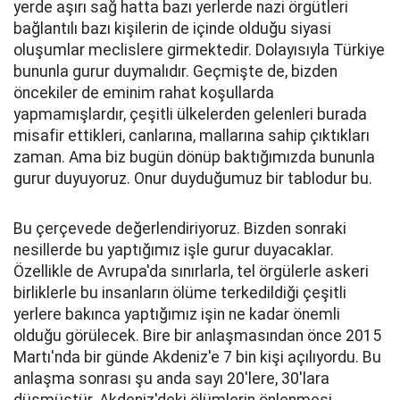
yerde aşırı sağ hatta bazı yerlerde nazi örgütleri
bağlantılı bazı kişilerin de içinde olduğu siyasi
oluşumlar meclislere girmektedir. Dolayısıyla Türkiye
bununla gurur duymalıdır. Geçmişte de, bizden
öncekiler de eminim rahat koşullarda
yapmamışlardır, çeşitli ülkelerden gelenleri burada
misafir ettikleri, canlarına, mallarına sahip çıktıkları
zaman. Ama biz bugün dönüp baktığımızda bununla
gurur duyuyoruz. Onur duyduğumuz bir tablodur bu.
Bu çerçevede değerlendiriyoruz. Bizden sonraki
nesillerde bu yaptığımız işle gurur duyacaklar.
Özellikle de Avrupa'da sınırlarla, tel örgülerle askeri
birliklerle bu insanların ölüme terkedildiği çeşitli
yerlere bakınca yaptığımız işin ne kadar önemli
olduğu görülecek. Bire bir anlaşmasından önce 2015
Martı'nda bir günde Akdeniz'e 7 bin kişi açılıyordu. Bu
anlaşma sonrası şu anda sayı 20'lere, 30'lara