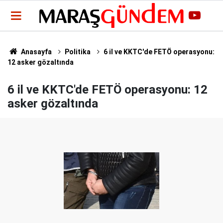
Anasayfa
Politika
6 il ve KKTC'de FETÖ operasyonu:
12 asker gözaltında
6 il ve KKTC'de FETÖ operasyonu: 12
asker gözaltında