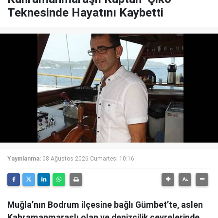
Teknesinde Hayatını Kaybetti
Yayınlanma:
08 Ağustos 2026 Cumartesi 10:16
Muğla’nın Bodrum ilçesine bağlı Gümbet’te, aslen
Kahramanmaraşlı olan ve denizcilik çevrelerinde