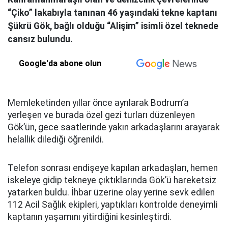
“Çiko” lakabıyla tanınan 46 yaşındaki tekne kaptanı
Şükrü Gök, bağlı olduğu “Alişim” isimli özel teknede
cansız bulundu.
Google'da abone olun
Memleketinden yıllar önce ayrılarak Bodrum’a
yerleşen ve burada özel gezi turları düzenleyen
Gök’ün, gece saatlerinde yakın arkadaşlarını arayarak
helallik dilediği öğrenildi.
Telefon sonrası endişeye kapılan arkadaşları, hemen
iskeleye gidip tekneye çıktıklarında Gök’ü hareketsiz
yatarken buldu. İhbar üzerine olay yerine sevk edilen
112 Acil Sağlık ekipleri, yaptıkları kontrolde deneyimli
kaptanın yaşamını yitirdiğini kesinleştirdi.