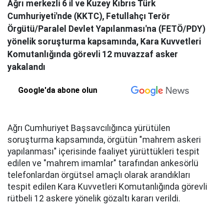
Ağrı merkezli 6 il ve Kuzey Kıbrıs Türk
Cumhuriyeti'nde (KKTC), Fetullahçı Terör
Örgütü/Paralel Devlet Yapılanması'na (FETÖ/PDY)
yönelik soruşturma kapsamında, Kara Kuvvetleri
Komutanlığında görevli 12 muvazzaf asker
yakalandı
Google'da abone olun
Ağrı Cumhuriyet Başsavcılığınca yürütülen
soruşturma kapsamında, örgütün "mahrem askeri
yapılanması" içerisinde faaliyet yürüttükleri tespit
edilen ve "mahrem imamlar" tarafından ankesörlü
telefonlardan örgütsel amaçlı olarak arandıkları
tespit edilen Kara Kuvvetleri Komutanlığında görevli
rütbeli 12 askere yönelik gözaltı kararı verildi.