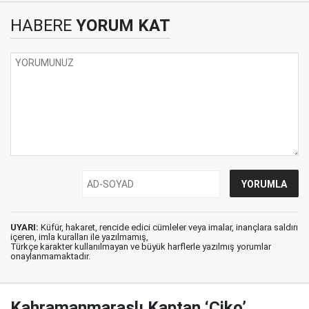
HABERE
YORUM KAT
UYARI:
Küfür, hakaret, rencide edici cümleler veya imalar, inançlara saldırı
içeren, imla kuralları ile yazılmamış,
Türkçe karakter kullanılmayan ve büyük harflerle yazılmış yorumlar
onaylanmamaktadır.
Kahramanmaraşlı Kaptan ‘Çiko’