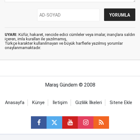
UYARI:
Küfür, hakaret, rencide edici cümleler veya imalar, inançlara saldırı
içeren, imla kuralları ile yazılmamış,
Türkçe karakter kullanılmayan ve büyük harflerle yazılmış yorumlar
onaylanmamaktadır.
Maraş Gündem © 2008
Anasayfa
Künye
İletişim
Gizlilik İlkeleri
Sitene Ekle