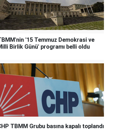
TBMM'nin '15 Temmuz Demokrasi ve
illi Birlik Günü' programı belli oldu
CHP TBMM Grubu basına kapalı toplandı