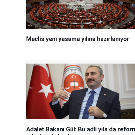
Meclis yeni yasama yılına hazırlanıyor
Adalet Bakanı Gül: Bu adli yıla da refor