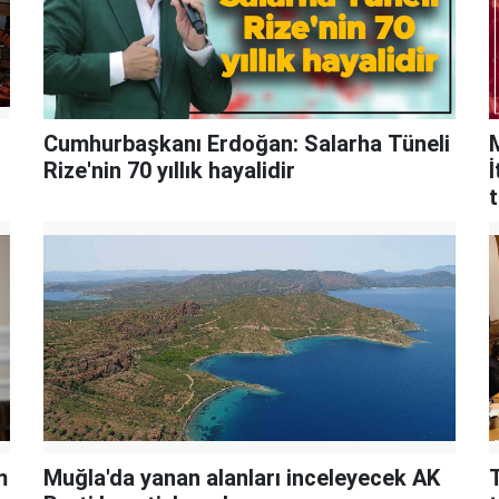
Cumhurbaşkanı Erdoğan: Salarha Tüneli
Rize'nin 70 yıllık hayalidir
İ
t
m
Muğla'da yanan alanları inceleyecek AK
T