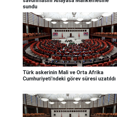
savunmasını Anayasa Mahkemesine
sundu
Türk askerinin Mali ve Orta Afrika
Cumhuriyeti'ndeki görev süresi uzatıldı