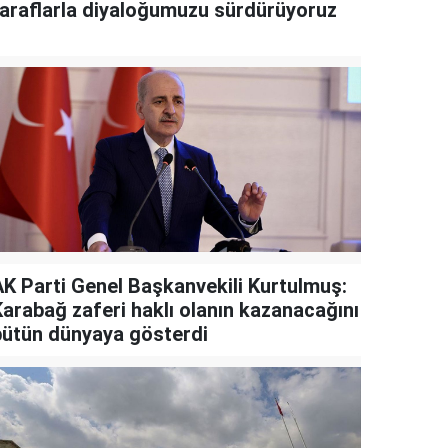
taraflarla diyaloğumuzu sürdürüyoruz
AK Parti Genel Başkanvekili Kurtulmuş:
Karabağ zaferi haklı olanın kazanacağını
bütün dünyaya gösterdi