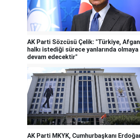
AK Parti Sözcüsü Çelik: "Türkiye, Afgan
halkı istediği sürece yanlarında olmaya
devam edecektir"
AK Parti MKYK, Cumhurbaşkanı Erdoğa