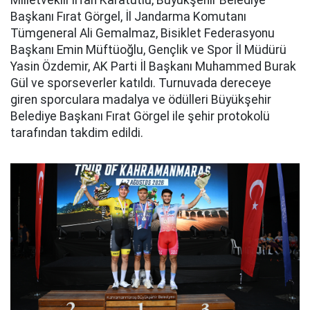
Milletvekili İrfan Karatutlu, Büyükşehir Belediye
Başkanı Fırat Görgel, İl Jandarma Komutanı
Tümgeneral Ali Gemalmaz, Bisiklet Federasyonu
Başkanı Emin Müftüoğlu, Gençlik ve Spor İl Müdürü
Yasin Özdemir, AK Parti İl Başkanı Muhammed Burak
Gül ve sporseverler katıldı. Turnuvada dereceye
giren sporculara madalya ve ödülleri Büyükşehir
Belediye Başkanı Fırat Görgel ile şehir protokolü
tarafından takdim edildi.