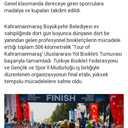
Genel klasmanda dereceye giren sporculara
madalya ve kupaları takdim edildi.
Kahramanmaraş Büyükşehir Belediyesi ev
sahipliğinde dört gün boyunca dünyanın dört bir
yanından gelen profesyonel bisikletçilerin mücadele
ettiği toplam 506 kilometrelik ‘Tour of
Kahramanmaraş’ Uluslararası Yol Bisikleti Turnuvası
başarıyla tamamladı. Türkiye Bisiklet Federasyonu
ve Gençlik ve Spor İl Müdürlüğü iş birliğiyle
düzenlenen organizasyonun final etabı, yüksek
tempolu mücadelelere sahne oldu.