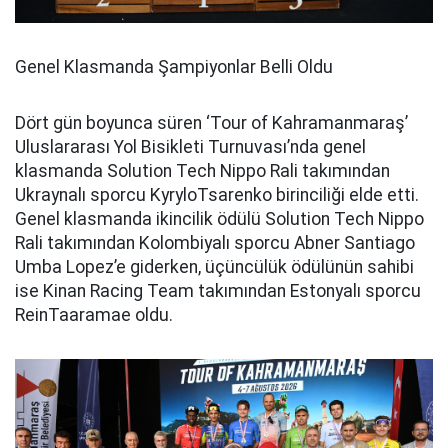
Genel Klasmanda Şampiyonlar Belli Oldu
Dört gün boyunca süren ‘Tour of Kahramanmaraş’
Uluslararası Yol Bisikleti Turnuvası’nda genel
klasmanda Solution Tech Nippo Rali takımından
Ukraynalı sporcu KyryloTsarenko birinciliği elde etti.
Genel klasmanda ikincilik ödülü Solution Tech Nippo
Rali takımından Kolombiyalı sporcu Abner Santiago
Umba Lopez’e giderken, üçüncülük ödülünün sahibi
ise Kinan Racing Team takımından Estonyalı sporcu
ReinTaaramae oldu.