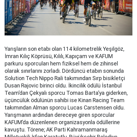
Yarışların son etabı olan 114 kilometrelik Yeşilgöz,
İmran Kılıç Köprüsü, Kılılı, Kapıçam ve KAFUM
parkuru sporcuları hem fiziksel hem de zihinsel
olarak sınırlarını zorladı. Dördüncü etabın sonunda
Solution Tech Nippo Rali takımından Sırp bisikletçi
Dusan Rajovic birinci oldu. İkincilik ödülü İstanbul
Team’dan Çekyalı sporcu Tomas Barta’ya giderken,
üçüncülük ödülünün sahibi ise Kinan Racing Team
takımından Alman sporcu Lucas Carstensen oldu.
Yarışmanın ardından dereceye giren sporcular
KAFUM’da düzenlenen organizasyonla ödüllerine
kavuştu. Törene; AK Parti Kahramanmaraş