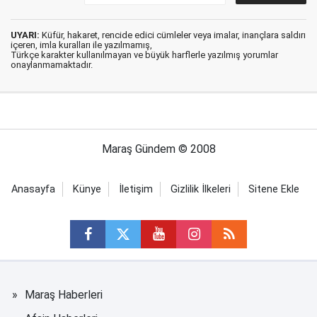
UYARI:
Küfür, hakaret, rencide edici cümleler veya imalar, inançlara saldırı
içeren, imla kuralları ile yazılmamış,
Türkçe karakter kullanılmayan ve büyük harflerle yazılmış yorumlar
onaylanmamaktadır.
Maraş Gündem © 2008
Anasayfa
Künye
İletişim
Gizlilik İlkeleri
Sitene Ekle
Maraş Haberleri