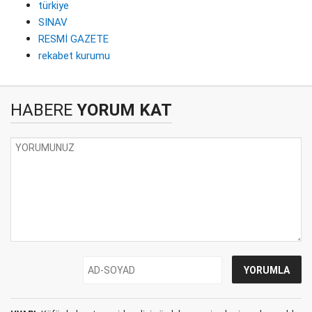
türkiye
SINAV
RESMİ GAZETE
rekabet kurumu
HABERE
YORUM KAT