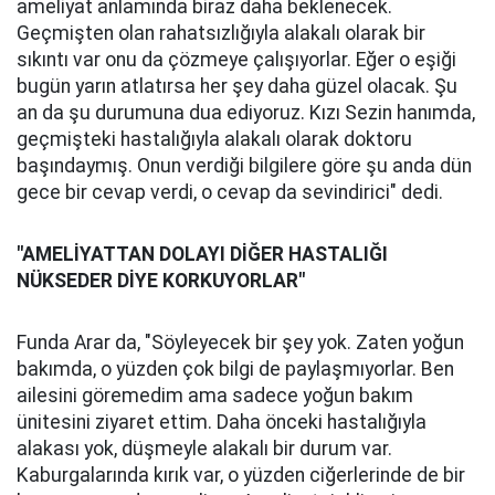
ameliyat anlamında biraz daha beklenecek.
Geçmişten olan rahatsızlığıyla alakalı olarak bir
sıkıntı var onu da çözmeye çalışıyorlar. Eğer o eşiği
bugün yarın atlatırsa her şey daha güzel olacak. Şu
an da şu durumuna dua ediyoruz. Kızı Sezin hanımda,
geçmişteki hastalığıyla alakalı olarak doktoru
başındaymış. Onun verdiği bilgilere göre şu anda dün
gece bir cevap verdi, o cevap da sevindirici" dedi.
"AMELİYATTAN DOLAYI DİĞER HASTALIĞI
NÜKSEDER DİYE KORKUYORLAR"
Funda Arar da, "Söyleyecek bir şey yok. Zaten yoğun
bakımda, o yüzden çok bilgi de paylaşmıyorlar. Ben
ailesini göremedim ama sadece yoğun bakım
ünitesini ziyaret ettim. Daha önceki hastalığıyla
alakası yok, düşmeyle alakalı bir durum var.
Kaburgalarında kırık var, o yüzden ciğerlerinde de bir