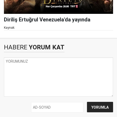
Diriliş Ertuğrul Venezuela'da yayında
Kaynak:
HABERE
YORUM KAT