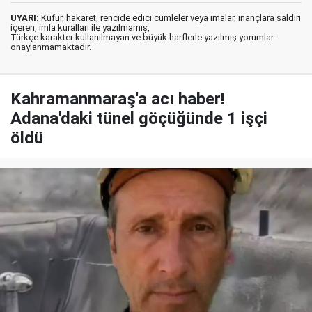
UYARI:
Küfür, hakaret, rencide edici cümleler veya imalar, inançlara saldırı
içeren, imla kuralları ile yazılmamış,
Türkçe karakter kullanılmayan ve büyük harflerle yazılmış yorumlar
onaylanmamaktadır.
Kahramanmaraş'a acı haber!
Adana'daki tünel göçüğünde 1 işçi
öldü