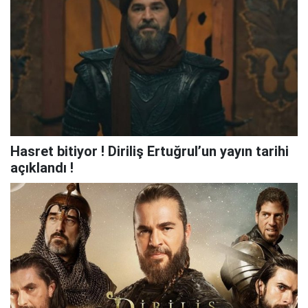
Hasret bitiyor ! Diriliş Ertuğrul’un yayın tarihi
açıklandı !