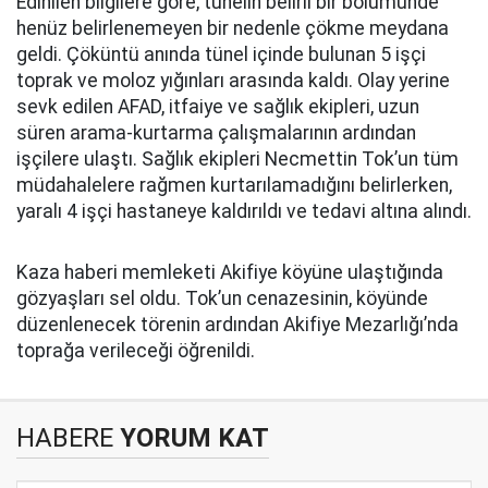
Edinilen bilgilere göre, tünelin belirli bir bölümünde
henüz belirlenemeyen bir nedenle çökme meydana
geldi. Çöküntü anında tünel içinde bulunan 5 işçi
toprak ve moloz yığınları arasında kaldı. Olay yerine
sevk edilen AFAD, itfaiye ve sağlık ekipleri, uzun
süren arama-kurtarma çalışmalarının ardından
işçilere ulaştı. Sağlık ekipleri Necmettin Tok’un tüm
müdahalelere rağmen kurtarılamadığını belirlerken,
yaralı 4 işçi hastaneye kaldırıldı ve tedavi altına alındı.
Kaza haberi memleketi Akifiye köyüne ulaştığında
gözyaşları sel oldu. Tok’un cenazesinin, köyünde
düzenlenecek törenin ardından Akifiye Mezarlığı’nda
toprağa verileceği öğrenildi.
HABERE
YORUM KAT