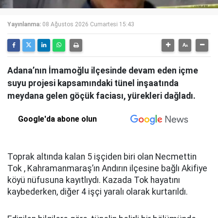
Yayınlanma:
08 Ağustos 2026 Cumartesi 15:43
Adana’nın İmamoğlu ilçesinde devam eden içme
suyu projesi kapsamındaki tünel inşaatında
meydana gelen göçük faciası, yürekleri dağladı.
Google'da abone olun
Toprak altında kalan 5 işçiden biri olan Necmettin
Tok , Kahramanmaraş’ın Andırın ilçesine bağlı Akifiye
köyü nüfusuna kayıtlıydı. Kazada Tok hayatını
kaybederken, diğer 4 işçi yaralı olarak kurtarıldı.