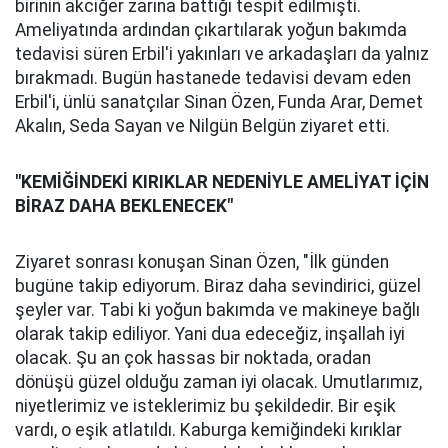
birinin akciğer zarına battığı tespit edilmişti.
Ameliyatında ardından çıkartılarak yoğun bakımda
tedavisi süren Erbil'i yakınları ve arkadaşları da yalnız
bırakmadı. Bugün hastanede tedavisi devam eden
Erbil'i, ünlü sanatçılar Sinan Özen, Funda Arar, Demet
Akalın, Seda Sayan ve Nilgün Belgün ziyaret etti.
"KEMİĞİNDEKİ KIRIKLAR NEDENİYLE AMELİYAT İÇİN
BİRAZ DAHA BEKLENECEK"
Ziyaret sonrası konuşan Sinan Özen, "İlk günden
bugüne takip ediyorum. Biraz daha sevindirici, güzel
şeyler var. Tabi ki yoğun bakımda ve makineye bağlı
olarak takip ediliyor. Yani dua edeceğiz, inşallah iyi
olacak. Şu an çok hassas bir noktada, oradan
dönüşü güzel olduğu zaman iyi olacak. Umutlarımız,
niyetlerimiz ve isteklerimiz bu şekildedir. Bir eşik
vardı, o eşik atlatıldı. Kaburga kemiğindeki kırıklar