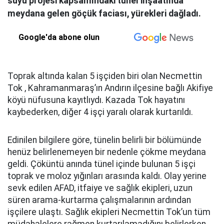
suyu projesi kapsamındaki tünel inşaatında
meydana gelen göçük faciası, yürekleri dağladı.
Google'da abone olun
Toprak altında kalan 5 işçiden biri olan Necmettin
Tok , Kahramanmaraş’ın Andırın ilçesine bağlı Akifiye
köyü nüfusuna kayıtlıydı. Kazada Tok hayatını
kaybederken, diğer 4 işçi yaralı olarak kurtarıldı.
Edinilen bilgilere göre, tünelin belirli bir bölümünde
henüz belirlenemeyen bir nedenle çökme meydana
geldi. Çöküntü anında tünel içinde bulunan 5 işçi
toprak ve moloz yığınları arasında kaldı. Olay yerine
sevk edilen AFAD, itfaiye ve sağlık ekipleri, uzun
süren arama-kurtarma çalışmalarının ardından
işçilere ulaştı. Sağlık ekipleri Necmettin Tok’un tüm