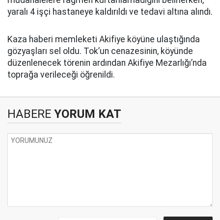
müdahalelere rağmen kurtarılamadığını belirlerken,
yaralı 4 işçi hastaneye kaldırıldı ve tedavi altına alındı.
Kaza haberi memleketi Akifiye köyüne ulaştığında
gözyaşları sel oldu. Tok’un cenazesinin, köyünde
düzenlenecek törenin ardından Akifiye Mezarlığı’nda
toprağa verileceği öğrenildi.
HABERE
YORUM KAT