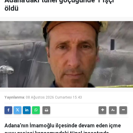
Adana'daki tünel göçüğünde 1 işçi
öldü
Yayınlanma:
08 Ağustos 2026 Cumartesi 15:43
Adana’nın İmamoğlu ilçesinde devam eden içme