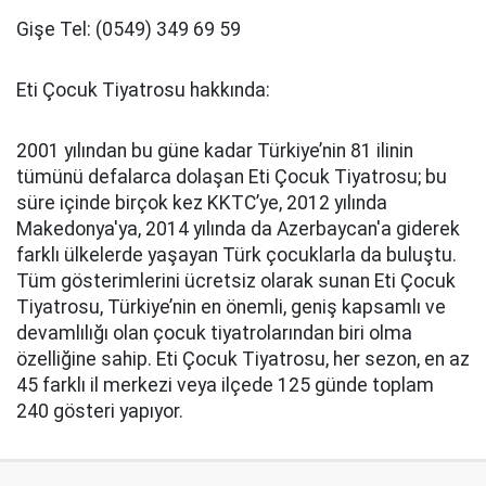
Gişe Tel: (0549) 349 69 59
Eti Çocuk Tiyatrosu hakkında:
2001 yılından bu güne kadar Türkiye’nin 81 ilinin
tümünü defalarca dolaşan Eti Çocuk Tiyatrosu; bu
süre içinde birçok kez KKTC’ye, 2012 yılında
Makedonya'ya, 2014 yılında da Azerbaycan'a giderek
farklı ülkelerde yaşayan Türk çocuklarla da buluştu.
Tüm gösterimlerini ücretsiz olarak sunan Eti Çocuk
Tiyatrosu, Türkiye’nin en önemli, geniş kapsamlı ve
devamlılığı olan çocuk tiyatrolarından biri olma
özelliğine sahip. Eti Çocuk Tiyatrosu, her sezon, en az
45 farklı il merkezi veya ilçede 125 günde toplam
240 gösteri yapıyor.