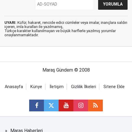
UYARI:
Küfür, hakaret, rencide edici cümleler veya imalar, inançlara saldırı
içeren, imla kuralları ile yazılmamış,
Türkçe karakter kullanılmayan ve büyük harflerle yazılmış yorumlar
onaylanmamaktadır.
Maraş Gündem © 2008
Anasayfa
Künye
İletişim
Gizlilik İlkeleri
Sitene Ekle
Maraş Haberleri