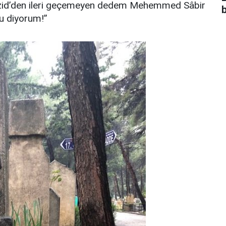
zid’den ileri geçemeyen dedem Mehemmed Sâbir
b
u diyorum!”