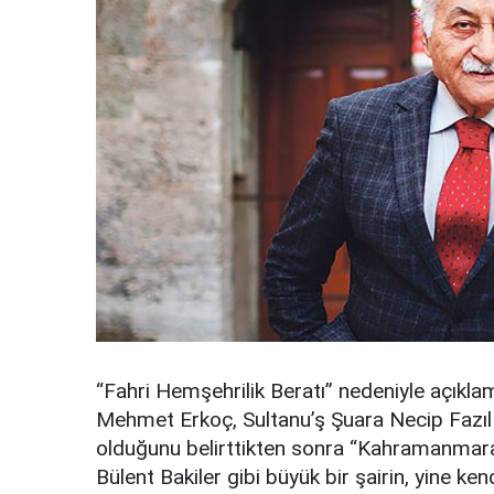
“Fahri Hemşehrilik Beratı” nedeniyle açıkl
Mehmet Erkoç, Sultanu’ş Şuara Necip Fazıl
olduğunu belirttikten sonra “Kahramanmaraş, 
Bülent Bakiler gibi büyük bir şairin, yine ken