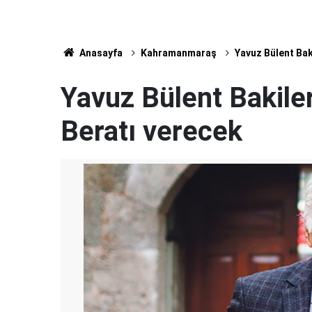
Anasayfa
Kahramanmaraş
Yavuz Bülent Bak
Yavuz Bülent Bakile
Beratı verecek