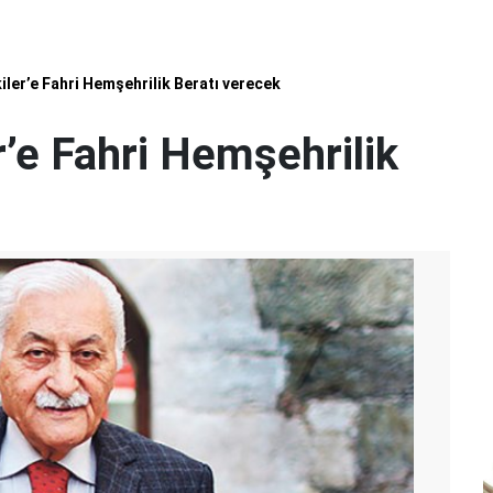
iler’e Fahri Hemşehrilik Beratı verecek
r’e Fahri Hemşehrilik