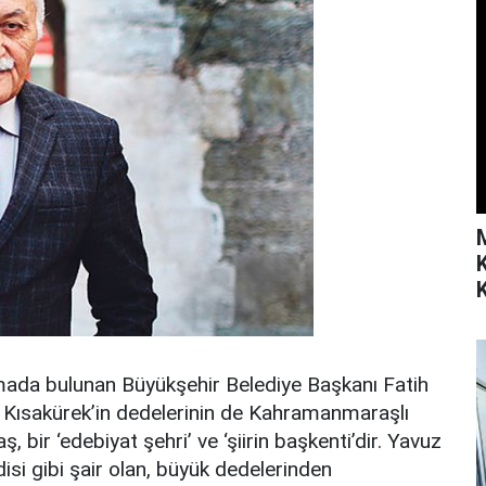
K
amada bulunan Büyükşehir Belediye Başkanı Fatih
 Kısakürek’in dedelerinin de Kahramanmaraşlı
bir ‘edebiyat şehri’ ve ‘şiirin başkenti’dir. Yavuz
disi gibi şair olan, büyük dedelerinden