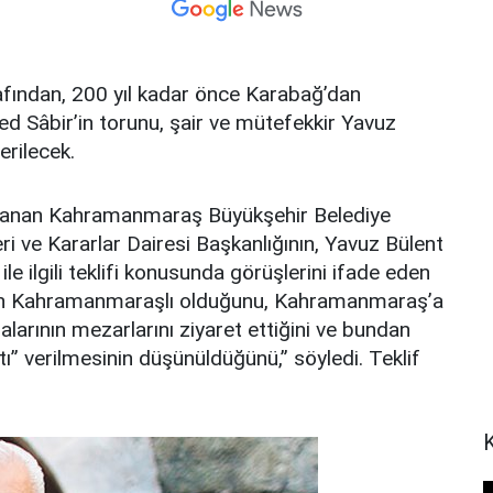
fından, 200 yıl kadar önce Karabağ’dan
âbir’in torunu, şair ve mütefekkir Yavuz
erilecek.
oplanan Kahramanmaraş Büyükşehir Belediye
i ve Kararlar Dairesi Başkanlığının, Yavuz Bülent
ile ilgili teklifi konusunda görüşlerini ifade eden
slen Kahramanmaraşlı olduğunu, Kahramanmaraş’a
alarının mezarlarını ziyaret ettiğini ve bundan
ı” verilmesinin düşünüldüğünü,” söyledi. Teklif