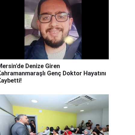
Mersin'de Denize Giren
Kahramanmaraşlı Genç Doktor Hayatını
aybetti!