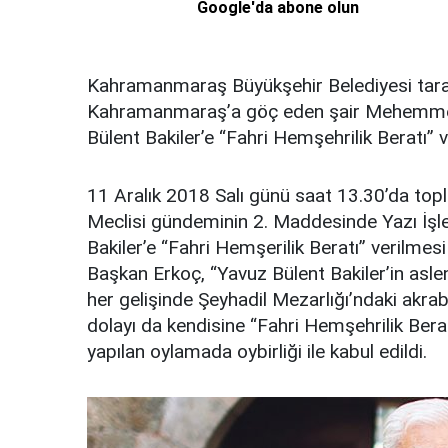
Google'da abone olun
Kahramanmaraş Büyükşehir Belediyesi tara
Kahramanmaraş’a göç eden şair Mehemmed S
Bülent Bakiler’e “Fahri Hemşehrilik Beratı” v
11 Aralık 2018 Salı günü saat 13.30’da t
Meclisi gündeminin 2. Maddesinde Yazı İşler
Bakiler’e “Fahri Hemşerilik Beratı” verilmesi 
Başkan Erkoç, “Yavuz Bülent Bakiler’in a
her gelişinde Şeyhadil Mezarlığı’ndaki akrab
dolayı da kendisine “Fahri Hemşehrilik Berat
yapılan oylamada oybirliği ile kabul edildi.