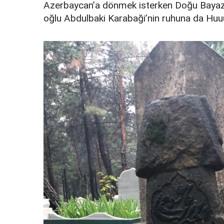
Azerbaycan’a dönmek isterken Doğu Baya
oğlu Abdulbaki Karabaği’nin ruhuna da Huu