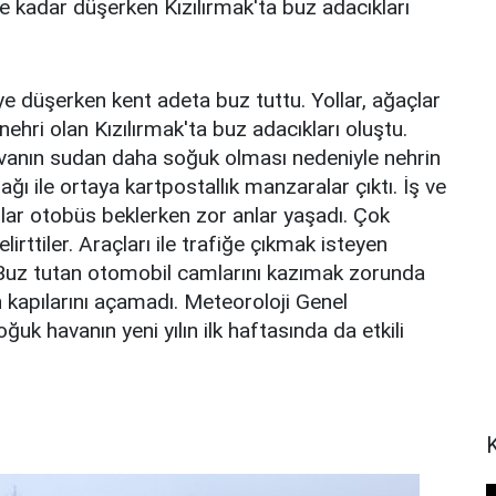
ye kadar düşerken Kızılırmak'ta buz adacıkları
eye düşerken kent adeta buz tuttu. Yollar, ağaçlar
nehri olan Kızılırmak'ta buz adacıkları oluştu.
vanın sudan daha soğuk olması nedeniyle nehrin
ğı ile ortaya kartpostallık manzaralar çıktı. İş ve
lar otobüs beklerken zor anlar yaşadı. Çok
rttiler. Araçları ile trafiğe çıkmak isteyen
. Buz tutan otomobil camlarını kazımak zorunda
an kapılarını açamadı. Meteoroloji Genel
k havanın yeni yılın ilk haftasında da etkili