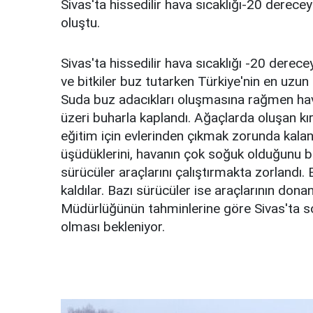
Sivas'ta hissedilir hava sıcaklığı-20 derece
oluştu.
Sivas'ta hissedilir hava sıcaklığı -20 derec
ve bitkiler buz tutarken Türkiye'nin en uzun 
Suda buz adacıkları oluşmasına rağmen ha
üzeri buharla kaplandı. Ağaçlarda oluşan kıra
eğitim için evlerinden çıkmak zorunda kalan
üşüdüklerini, havanın çok soğuk olduğunu beli
sürücüler araçlarını çalıştırmakta zorlandı
kaldılar. Bazı sürücüler ise araçlarının don
Müdürlüğünün tahminlerine göre Sivas'ta soğu
olması bekleniyor.