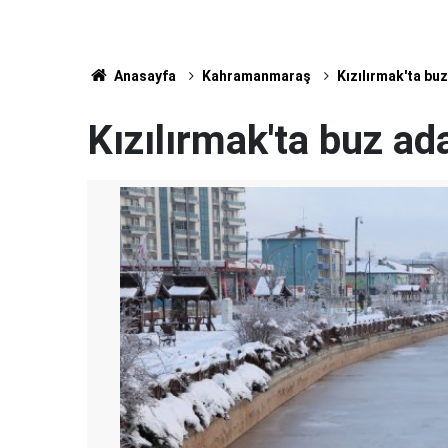
Anasayfa
Kahramanmaraş
Kızılırmak'ta buz
Kızılırmak'ta buz ada