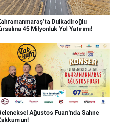
Kahramanmaraş’ta Dulkadiroğlu
ırsalına 45 Milyonluk Yol Yatırımı!
Geleneksel Ağustos Fuarı'nda Sahne
Zakkum'un!