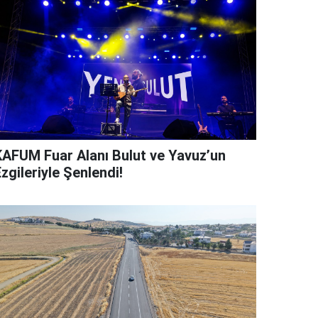
KAFUM Fuar Alanı Bulut ve Yavuz’un
zgileriyle Şenlendi!