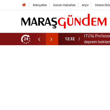
Manşetler
Günün Haberleri
Arşiv
Sitene Ekl
 serpen açıklama! “300-400 yıl büyük
24
11:19
Kahramanmaraş-