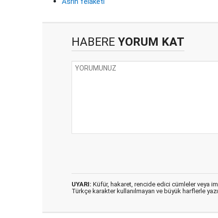
Asrın felaketi
HABERE
YORUM KAT
UYARI:
Küfür, hakaret, rencide edici cümleler veya imal
Türkçe karakter kullanılmayan ve büyük harflerle ya