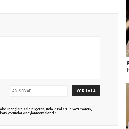
ar, inançlara saldırı içeren, imla kuralları ile yazılmamış,
zılmış yorumlar onaylanmamaktadır.