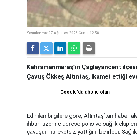
Yayınlanma:
07 Ağustos 2026 Cuma 12:58
Kahramanmaraş’ın Çağlayancerit ilçesi
Çavuş Ökkeş Altıntaş, ikamet ettiği ev
Google'da abone olun
Edinilen bilgilere göre, Altıntaş’tan haber 
ihbarı üzerine adrese polis ve sağlık ekipler
çavuşun hareketsiz yattığını belirledi. Sağlı