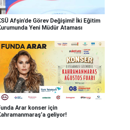
KSÜ Afşin'de Görev Değişimi! İki Eğitim
Kurumunda Yeni Müdür Ataması
Funda Arar konser için
Kahramanmaraş’a geliyor!