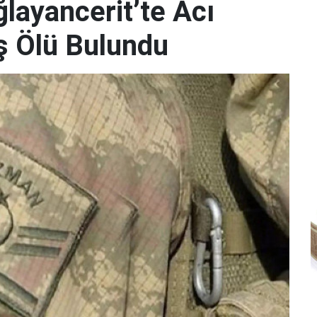
ayancerit’te Acı
 Ölü Bulundu