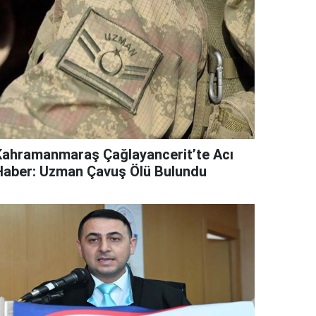
Kahramanmaraş Çağlayancerit’te Acı
Haber: Uzman Çavuş Ölü Bulundu