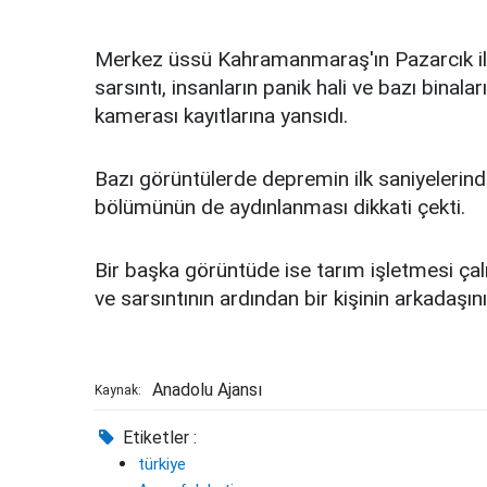
Merkez üssü Kahramanmaraş'ın Pazarcık il
sarsıntı, insanların panik hali ve bazı binala
kamerası kayıtlarına yansıdı.
Bazı görüntülerde depremin ilk saniyelerind
bölümünün de aydınlanması dikkati çekti.
Bir başka görüntüde ise tarım işletmesi çal
ve sarsıntının ardından bir kişinin arkadaşı
Anadolu Ajansı
Kaynak:
Etiketler :
türkiye