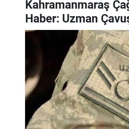
Kahramanmaraş Çağl
Haber: Uzman Çavuş