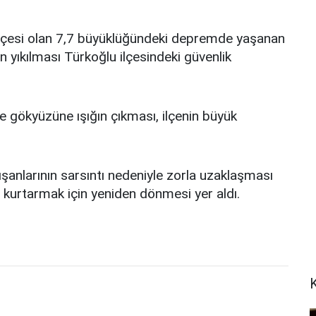
çesi olan 7,7 büyüklüğündeki depremde yaşanan
rın yıkılması Türkoğlu ilçesindeki güvenlik
e gökyüzüne ışığın çıkması, ilçenin büyük
ışanlarının sarsıntı nedeniyle zorla uzaklaşması
nı kurtarmak için yeniden dönmesi yer aldı.