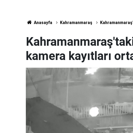
Anasayfa
Kahramanmaraş
Kahramanmaraş'ta
Kahramanmaraş'taki
kamera kayıtları orta