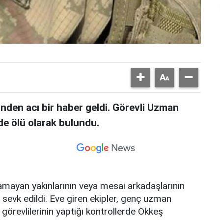
nden acı bir haber geldi. Görevli Uzman
de ölü olarak bulundu.
alamayan yakınlarının veya mesai arkadaşlarının
i sevk edildi. Eve giren ekipler, genç uzman
k görevlilerinin yaptığı kontrollerde Ökkeş