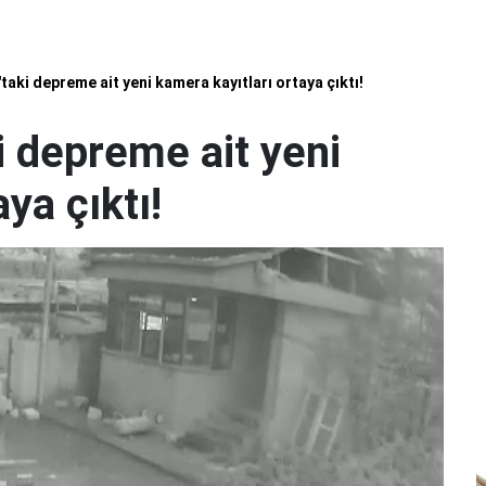
ki depreme ait yeni kamera kayıtları ortaya çıktı!
 depreme ait yeni
ya çıktı!