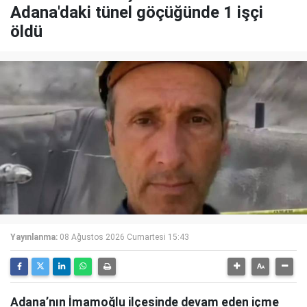
Adana'daki tünel göçüğünde 1 işçi
öldü
Yayınlanma:
08 Ağustos 2026 Cumartesi 15:43
Adana’nın İmamoğlu ilçesinde devam eden içme