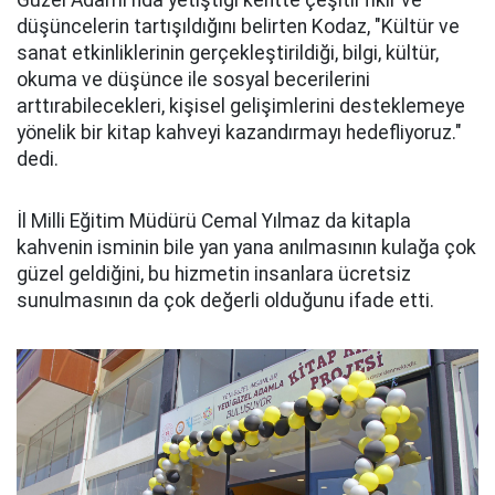
Güzel Adamı'nda yetiştiği kentte çeşitli fikir ve
düşüncelerin tartışıldığını belirten Kodaz, "Kültür ve
sanat etkinliklerinin gerçekleştirildiği, bilgi, kültür,
okuma ve düşünce ile sosyal becerilerini
arttırabilecekleri, kişisel gelişimlerini desteklemeye
yönelik bir kitap kahveyi kazandırmayı hedefliyoruz."
dedi.
İl Milli Eğitim Müdürü Cemal Yılmaz da kitapla
kahvenin isminin bile yan yana anılmasının kulağa çok
güzel geldiğini, bu hizmetin insanlara ücretsiz
sunulmasının da çok değerli olduğunu ifade etti.