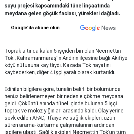
suyu projesi kapsamındaki tünel inşaatında
meydana gelen göçük faciası, yürekleri dağladı.
Google'da abone olun
Toprak altında kalan 5 işçiden biri olan Necmettin
Tok , Kahramanmaraş’ın Andırın ilçesine bağlı Akifiye
köyü nüfusuna kayıtlıydı. Kazada Tok hayatını
kaybederken, diğer 4 işçi yaralı olarak kurtarıldı.
Edinilen bilgilere göre, tünelin belirli bir bölümünde
henüz belirlenemeyen bir nedenle çökme meydana
geldi. Çöküntü anında tünel içinde bulunan 5 işçi
toprak ve moloz yığınları arasında kaldı. Olay yerine
sevk edilen AFAD, itfaiye ve sağlık ekipleri, uzun
süren arama-kurtarma çalışmalarının ardından
işçilere ulaştı. Sağlık ekipleri Necmettin Tok’un tüm