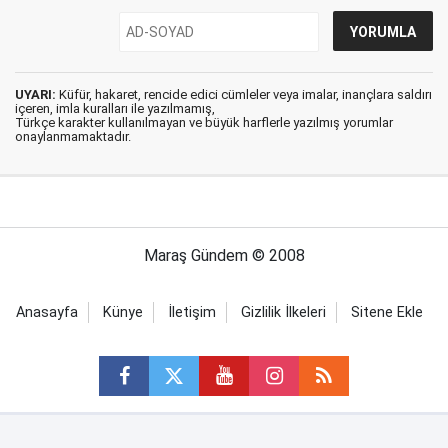
UYARI:
Küfür, hakaret, rencide edici cümleler veya imalar, inançlara saldırı
içeren, imla kuralları ile yazılmamış,
Türkçe karakter kullanılmayan ve büyük harflerle yazılmış yorumlar
onaylanmamaktadır.
Maraş Gündem © 2008
Anasayfa
Künye
İletişim
Gizlilik İlkeleri
Sitene Ekle