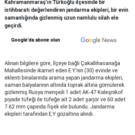
Kahramanmaraş’ın Türkoğlu ilçesinde bir
istihbaratı değerlendiren jandarma ekipleri, bir evin
samanlığında gizlenmiş uzun namlulu silah ele
geçirdi.
Google'da abone olun
Alınan bilgilere göre, İlçeye bağlı Çakallıhasanağa
Mahallesinde ikamet eden E Y.’nin (30) evinde ve
eklenti binalarında arama yapan jandarma ekipleri,
saman balyalarının altında toprak altına gömülerek
gizlenmiş Rusya menşeili 1 adet AK-47 Kaleşnikof
piyade tüfeği ile tüfeğe ait 2 adet şarjör ve 60 adet
7.62 mm çapında fişek ele bulundu. Jandarma
ekipleri tarafından E.Y gözaltına alındı.