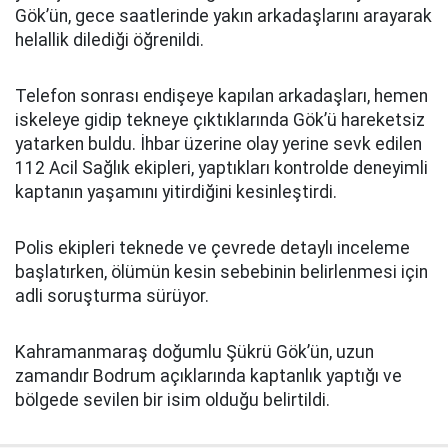
Gök’ün, gece saatlerinde yakın arkadaşlarını arayarak
helallik dilediği öğrenildi.
Telefon sonrası endişeye kapılan arkadaşları, hemen
iskeleye gidip tekneye çıktıklarında Gök’ü hareketsiz
yatarken buldu. İhbar üzerine olay yerine sevk edilen
112 Acil Sağlık ekipleri, yaptıkları kontrolde deneyimli
kaptanın yaşamını yitirdiğini kesinleştirdi.
Polis ekipleri teknede ve çevrede detaylı inceleme
başlatırken, ölümün kesin sebebinin belirlenmesi için
adli soruşturma sürüyor.
Kahramanmaraş doğumlu Şükrü Gök’ün, uzun
zamandır Bodrum açıklarında kaptanlık yaptığı ve
bölgede sevilen bir isim olduğu belirtildi.