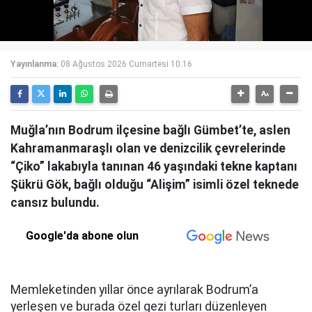
Yayınlanma:
08 Ağustos 2026 Cumartesi 10:16
Muğla’nın Bodrum ilçesine bağlı Gümbet’te, aslen
Kahramanmaraşlı olan ve denizcilik çevrelerinde
“Çiko” lakabıyla tanınan 46 yaşındaki tekne kaptanı
Şükrü Gök, bağlı olduğu “Alişim” isimli özel teknede
cansız bulundu.
Google'da abone olun
Memleketinden yıllar önce ayrılarak Bodrum’a
yerleşen ve burada özel gezi turları düzenleyen