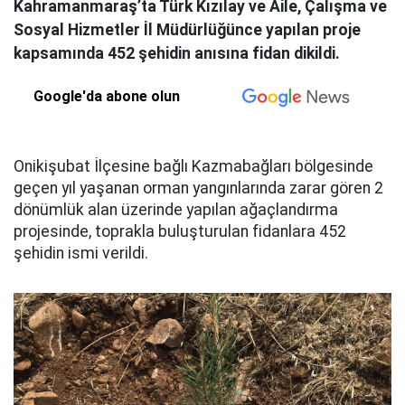
Kahramanmaraş’ta Türk Kızılay ve Aile, Çalışma ve
Sosyal Hizmetler İl Müdürlüğünce yapılan proje
kapsamında 452 şehidin anısına fidan dikildi.
Google'da abone olun
Onikişubat İlçesine bağlı Kazmabağları bölgesinde
geçen yıl yaşanan orman yangınlarında zarar gören 2
dönümlük alan üzerinde yapılan ağaçlandırma
projesinde, toprakla buluşturulan fidanlara 452
şehidin ismi verildi.