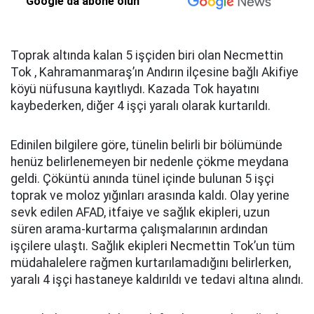
Google'da abone olun
Toprak altında kalan 5 işçiden biri olan Necmettin
Tok , Kahramanmaraş’ın Andırın ilçesine bağlı Akifiye
köyü nüfusuna kayıtlıydı. Kazada Tok hayatını
kaybederken, diğer 4 işçi yaralı olarak kurtarıldı.
Edinilen bilgilere göre, tünelin belirli bir bölümünde
henüz belirlenemeyen bir nedenle çökme meydana
geldi. Çöküntü anında tünel içinde bulunan 5 işçi
toprak ve moloz yığınları arasında kaldı. Olay yerine
sevk edilen AFAD, itfaiye ve sağlık ekipleri, uzun
süren arama-kurtarma çalışmalarının ardından
işçilere ulaştı. Sağlık ekipleri Necmettin Tok’un tüm
müdahalelere rağmen kurtarılamadığını belirlerken,
yaralı 4 işçi hastaneye kaldırıldı ve tedavi altına alındı.