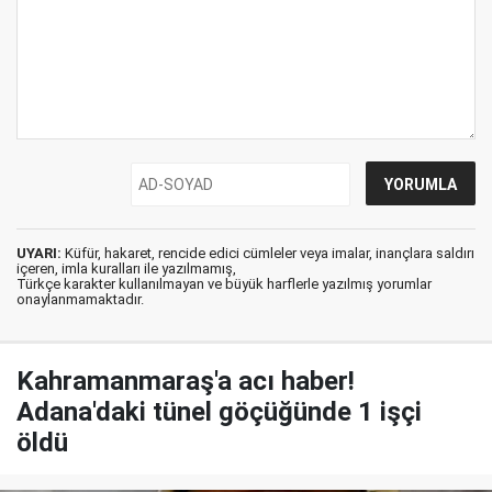
UYARI:
Küfür, hakaret, rencide edici cümleler veya imalar, inançlara saldırı
içeren, imla kuralları ile yazılmamış,
Türkçe karakter kullanılmayan ve büyük harflerle yazılmış yorumlar
onaylanmamaktadır.
Kahramanmaraş'a acı haber!
Adana'daki tünel göçüğünde 1 işçi
öldü