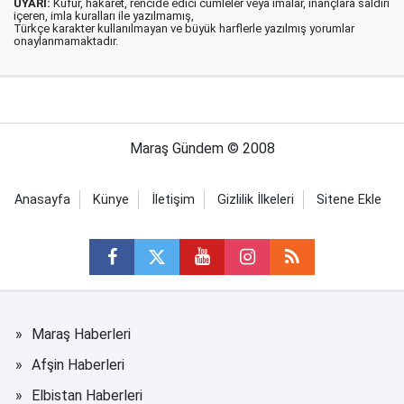
UYARI:
Küfür, hakaret, rencide edici cümleler veya imalar, inançlara saldırı
içeren, imla kuralları ile yazılmamış,
Türkçe karakter kullanılmayan ve büyük harflerle yazılmış yorumlar
onaylanmamaktadır.
Maraş Gündem © 2008
Anasayfa
Künye
İletişim
Gizlilik İlkeleri
Sitene Ekle
Maraş Haberleri
Afşin Haberleri
Elbistan Haberleri