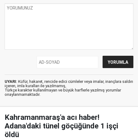
UYARI:
Küfür, hakaret, rencide edici cümleler veya imalar, inançlara saldırı
içeren, imla kuralları ile yazılmamış,
Türkçe karakter kullanılmayan ve büyük harflerle yazılmış yorumlar
onaylanmamaktadır.
Kahramanmaraş'a acı haber!
Adana'daki tünel göçüğünde 1 işçi
öldü