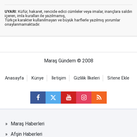
UYARI:
Küfür, hakaret, rencide edici cümleler veya imalar, inançlara saldırı
içeren, imla kuralları ile yazılmamış,
Türkçe karakter kullanılmayan ve büyük harflerle yazılmış yorumlar
onaylanmamaktadır.
Maraş Gündem © 2008
Anasayfa
Künye
İletişim
Gizlilik İlkeleri
Sitene Ekle
Maraş Haberleri
Afşin Haberleri