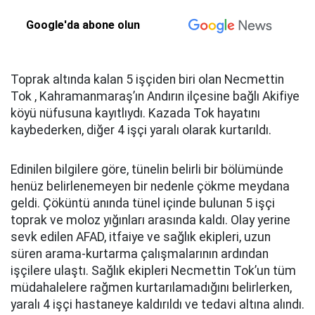
Google'da abone olun
Toprak altında kalan 5 işçiden biri olan Necmettin
Tok , Kahramanmaraş’ın Andırın ilçesine bağlı Akifiye
köyü nüfusuna kayıtlıydı. Kazada Tok hayatını
kaybederken, diğer 4 işçi yaralı olarak kurtarıldı.
Edinilen bilgilere göre, tünelin belirli bir bölümünde
henüz belirlenemeyen bir nedenle çökme meydana
geldi. Çöküntü anında tünel içinde bulunan 5 işçi
toprak ve moloz yığınları arasında kaldı. Olay yerine
sevk edilen AFAD, itfaiye ve sağlık ekipleri, uzun
süren arama-kurtarma çalışmalarının ardından
işçilere ulaştı. Sağlık ekipleri Necmettin Tok’un tüm
müdahalelere rağmen kurtarılamadığını belirlerken,
yaralı 4 işçi hastaneye kaldırıldı ve tedavi altına alındı.