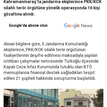
Kahramanmaraş’ta jandarma ekiplerince PKK/KCK
silahlı terör örgütüne yönelik operasyonda 16 kişi
gözaltına alındı.
Google'da abone olun
Alınan bilgilere göre, İl Jandarma Komutanlığı
ekiplerince, PKK/KCK silahlı terör örgütünün
faaliyetlerinin deşifre edilmesi maksadıyla yapılan
istihbarı çalışmalar neticesinde Türkoğlu ilçesinde
Kapalı Ceza İnfaz Kurumunda tutuklu olan BTÖ
mensuplarına finansal destek sağladıkları tespit
edilen 21 şüpheli hakkında soruşturma başlatıldı.