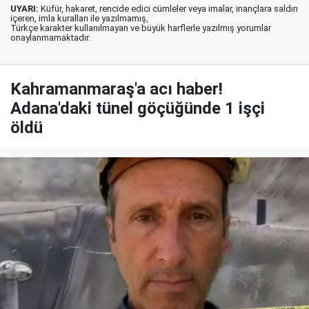
UYARI:
Küfür, hakaret, rencide edici cümleler veya imalar, inançlara saldırı
içeren, imla kuralları ile yazılmamış,
Türkçe karakter kullanılmayan ve büyük harflerle yazılmış yorumlar
onaylanmamaktadır.
Kahramanmaraş'a acı haber!
Adana'daki tünel göçüğünde 1 işçi
öldü