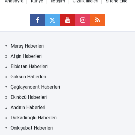
Anasayfa
Künye
İletişim
Gizlilik İlkeleri
Sitene Ekle
Maraş Haberleri
Afşin Haberleri
Elbistan Haberleri
Göksun Haberleri
Çağlayancerit Haberleri
Ekinözü Haberleri
Andırın Haberleri
Dulkadiroğlu Haberleri
Onikişubat Haberleri