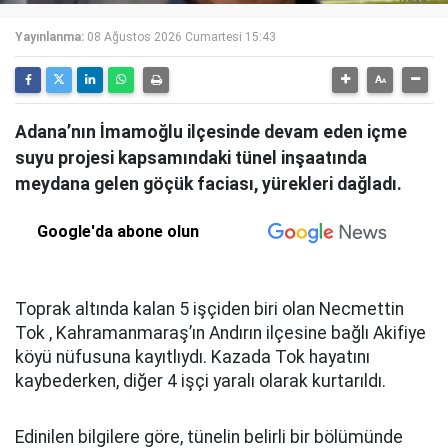
Yayınlanma:
08 Ağustos 2026 Cumartesi 15:43
Adana’nın İmamoğlu ilçesinde devam eden içme
suyu projesi kapsamındaki tünel inşaatında
meydana gelen göçük faciası, yürekleri dağladı.
Google'da abone olun
Toprak altında kalan 5 işçiden biri olan Necmettin
Tok , Kahramanmaraş’ın Andırın ilçesine bağlı Akifiye
köyü nüfusuna kayıtlıydı. Kazada Tok hayatını
kaybederken, diğer 4 işçi yaralı olarak kurtarıldı.
Edinilen bilgilere göre, tünelin belirli bir bölümünde