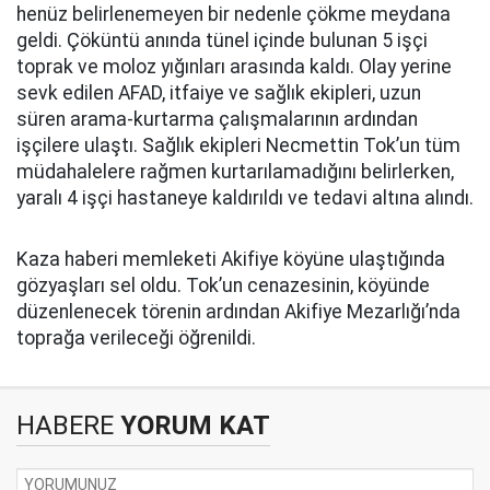
henüz belirlenemeyen bir nedenle çökme meydana
geldi. Çöküntü anında tünel içinde bulunan 5 işçi
toprak ve moloz yığınları arasında kaldı. Olay yerine
sevk edilen AFAD, itfaiye ve sağlık ekipleri, uzun
süren arama-kurtarma çalışmalarının ardından
işçilere ulaştı. Sağlık ekipleri Necmettin Tok’un tüm
müdahalelere rağmen kurtarılamadığını belirlerken,
yaralı 4 işçi hastaneye kaldırıldı ve tedavi altına alındı.
Kaza haberi memleketi Akifiye köyüne ulaştığında
gözyaşları sel oldu. Tok’un cenazesinin, köyünde
düzenlenecek törenin ardından Akifiye Mezarlığı’nda
toprağa verileceği öğrenildi.
HABERE
YORUM KAT