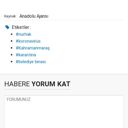
Anadolu Ajansı
Kaynak:
Etiketler :
#nurhak
#koronavirüs
#Kahramanmaraş
#karantina
#belediye binası
HABERE
YORUM KAT