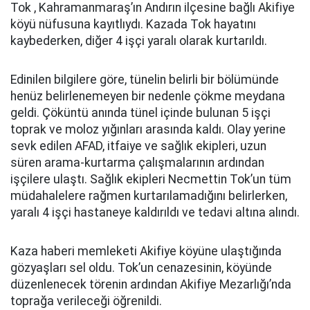
Tok , Kahramanmaraş’ın Andırın ilçesine bağlı Akifiye
köyü nüfusuna kayıtlıydı. Kazada Tok hayatını
kaybederken, diğer 4 işçi yaralı olarak kurtarıldı.
Edinilen bilgilere göre, tünelin belirli bir bölümünde
henüz belirlenemeyen bir nedenle çökme meydana
geldi. Çöküntü anında tünel içinde bulunan 5 işçi
toprak ve moloz yığınları arasında kaldı. Olay yerine
sevk edilen AFAD, itfaiye ve sağlık ekipleri, uzun
süren arama-kurtarma çalışmalarının ardından
işçilere ulaştı. Sağlık ekipleri Necmettin Tok’un tüm
müdahalelere rağmen kurtarılamadığını belirlerken,
yaralı 4 işçi hastaneye kaldırıldı ve tedavi altına alındı.
Kaza haberi memleketi Akifiye köyüne ulaştığında
gözyaşları sel oldu. Tok’un cenazesinin, köyünde
düzenlenecek törenin ardından Akifiye Mezarlığı’nda
toprağa verileceği öğrenildi.