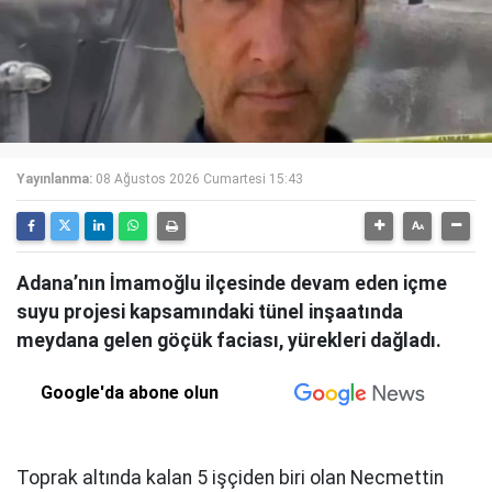
Yayınlanma:
08 Ağustos 2026 Cumartesi 15:43
Adana’nın İmamoğlu ilçesinde devam eden içme
suyu projesi kapsamındaki tünel inşaatında
meydana gelen göçük faciası, yürekleri dağladı.
Google'da abone olun
Toprak altında kalan 5 işçiden biri olan Necmettin