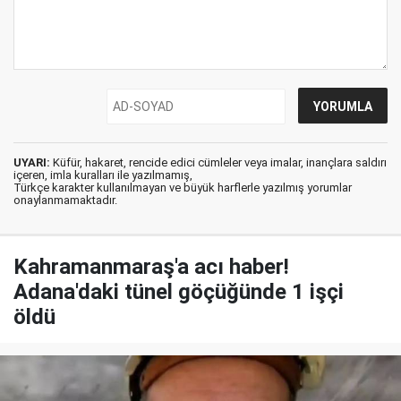
UYARI:
Küfür, hakaret, rencide edici cümleler veya imalar, inançlara saldırı
içeren, imla kuralları ile yazılmamış,
Türkçe karakter kullanılmayan ve büyük harflerle yazılmış yorumlar
onaylanmamaktadır.
Kahramanmaraş'a acı haber!
Adana'daki tünel göçüğünde 1 işçi
öldü