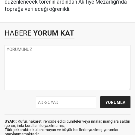
düzenlenecek törenin ardından Akifiye Mezarlığı’nda
toprağa verileceği öğrenildi.
HABERE
YORUM KAT
UYARI:
Küfür, hakaret, rencide edici cümleler veya imalar, inançlara saldırı
içeren, imla kuralları ile yazılmamış,
Türkçe karakter kullanılmayan ve büyük harflerle yazılmış yorumlar
onaylanmamaktadır.