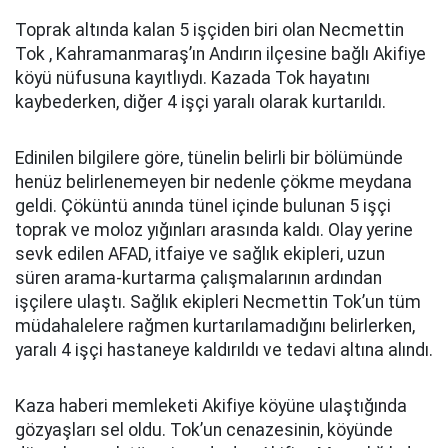
Toprak altında kalan 5 işçiden biri olan Necmettin
Tok , Kahramanmaraş’ın Andırın ilçesine bağlı Akifiye
köyü nüfusuna kayıtlıydı. Kazada Tok hayatını
kaybederken, diğer 4 işçi yaralı olarak kurtarıldı.
Edinilen bilgilere göre, tünelin belirli bir bölümünde
henüz belirlenemeyen bir nedenle çökme meydana
geldi. Çöküntü anında tünel içinde bulunan 5 işçi
toprak ve moloz yığınları arasında kaldı. Olay yerine
sevk edilen AFAD, itfaiye ve sağlık ekipleri, uzun
süren arama-kurtarma çalışmalarının ardından
işçilere ulaştı. Sağlık ekipleri Necmettin Tok’un tüm
müdahalelere rağmen kurtarılamadığını belirlerken,
yaralı 4 işçi hastaneye kaldırıldı ve tedavi altına alındı.
Kaza haberi memleketi Akifiye köyüne ulaştığında
gözyaşları sel oldu. Tok’un cenazesinin, köyünde