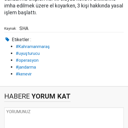
imha edilmek üzere el koyarken, 3 kişi hakkında yasal
işlem başlattı.
SHA
Kaynak:
Etiketler :
#Kahramanmaraş
#uyuşturucu
#operasyon
#jandarma
#kenevir
HABERE
YORUM KAT