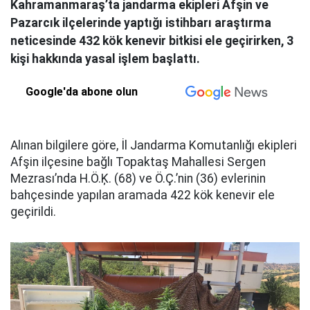
Kahramanmaraş’ta jandarma ekipleri Afşin ve
Pazarcık ilçelerinde yaptığı istihbarı araştırma
neticesinde 432 kök kenevir bitkisi ele geçirirken, 3
kişi hakkında yasal işlem başlattı.
Google'da abone olun
Alınan bilgilere göre, İl Jandarma Komutanlığı ekipleri
Afşin ilçesine bağlı Topaktaş Mahallesi Sergen
Mezrası’nda H.Ö.Ķ. (68) ve Ö.Ç.’nin (36) evlerinin
bahçesinde yapılan aramada 422 kök kenevir ele
geçirildi.