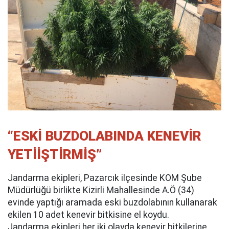
“ESKİ BUZDOLABINDA KENEVİR
YETİİŞTİRMİŞ”
Jandarma ekipleri, Pazarcık ilçesinde KOM Şube
Müdürlüğü birlikte Kizirli Mahallesinde A.Ö (34)
evinde yaptığı aramada eski buzdolabının kullanarak
ekilen 10 adet kenevir bitkisine el koydu.
Jandarma ekipleri her iki olayda kenevir bitkilerine